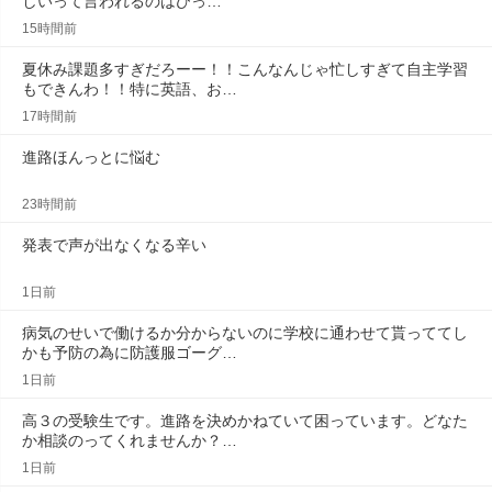
しいって言われるのはびっ…
15時間前
夏休み課題多すぎだろーー！！こんなんじゃ忙しすぎて自主学習
もできんわ！！特に英語、お…
17時間前
進路ほんっとに悩む
23時間前
発表で声が出なくなる辛い
1日前
病気のせいで働けるか分からないのに学校に通わせて貰っててし
かも予防の為に防護服ゴーグ…
1日前
高３の受験生です。進路を決めかねていて困っています。どなた
か相談のってくれませんか？…
1日前