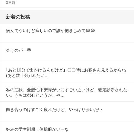
3日前
新着の投稿
病んでないけど寂しいので誰か抱きしめて😭😭
会うのが一番
｢あと10分で出かけるんだけど｣｢〇〇時にお客さん見えるからね
(あと数十分)｣みたい…
私の症状、全般性不安障がいにすごい近いけど、確定診断されな
い。うちは都心というか、や…
向き合うのはすごく疲れたけど、やっぱり会いたい
好みの学生制服、体操服がいーな