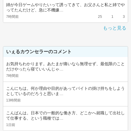
姉が今日ゲームやりたいって誘ってきて、お父さんと私と姉でや
ってたんだけど、急に不機嫌…
7時間前
25
1
3
もっと見る
いぇるカウンセラーのコメント
お気持ちわかります。あたまが痛いなら無理せず、最低限のこと
だけやったら寝ていいんじゃ…
7時間前
こんにちは。何か理由や目的があってバイトの掛け持ちをしよう
としているのだろうと思いま…
13時間前
こんばんは。日本での一般的な働き方、どこかへ就職して出社し
て仕事する、という職種では…
1日前