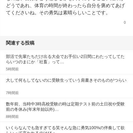
どうであれ、体育の時間が終わったら自分を褒めてあげ
てくださいね。その勇気は素晴らしいことです。
0
関連する投稿
部活で先輩たちだけ出る大会でお手伝い2日間にわたってしてた
らいつのまにか「社畜」って…
5時間前
大して何もしてないのに受験生っていう肩書きそのものがつらい
7時間前
数年前、当時中3時高校受験の時は定期テスト前の土日祝や受験
前の冬休み(年末年始以外)…
8時間前
いくらなんでも急すぎてる笑そんな急に勇気100%の伴奏して欲