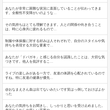
あなたが非常に困難な状況に直面していることが伝わってきま
す。全般性不安障がいのような…
その気持ちはとても理解できます。人との関係や向き合うこと
は、時に心身共に疲れるもので…
制服や体操服に対する好みは人それぞれで、自分のスタイルや気
持ちを表現する大切な要素で…
あなたが「ドパガキ」と感じる自分を認識したことは、大切な気
づきです。他人を批評するこ…
ライブの楽しみがある一方で、友達の体調を心配されているので
すね。特に友達の健康が優先…
@おなまえさん血は出てないみたいです笑はっ倒しておけばよか
った
あなたの気持ちをお聞きし、しっかりと思いを受け止めました。