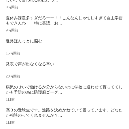
しいって言われるのはびっ…
8時間前
夏休み課題多すぎだろーー！！こんなんじゃ忙しすぎて自主学習
もできんわ！！特に英語、お…
9時間前
進路ほんっとに悩む
15時間前
発表で声が出なくなる辛い
20時間前
病気のせいで働けるか分からないのに学校に通わせて貰っててし
かも予防の為に防護服ゴーグ…
1日前
高３の受験生です。進路を決めかねていて困っています。どなた
か相談のってくれませんか？…
1日前