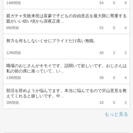
14時間前
54
0
9
親ガチャ失敗来世は富豪で子どもの自由意志を最大限に尊重する
親がいい幼い頃から深夜正座…
6時間前
52
0
4
努力も何もしないくせにプライドだけ高い無能。
12時間前
40
2
2
職場のおじさんがキモイです、話聞いて欲しいです。おじさんは
私の前の席に座っていて、い…
13時間前
38
0
4
部活を辞めようか悩んでます。本当に悩んでるので沢山意見を教
えてくれると嬉しいです。中…
2時間前
33
0
2
もっと見る