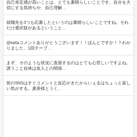
自己肯定感が高いことは、とても素晴らしいことです。自分を大
切にする気持ちや、自己理解…
就職先を3つも応募したというのは素晴らしいことですね。それ
だけ選択肢があるということ…
@tattaコメントありがとうございます！！ほんとですか！？わか
りました、1回テープ…
まず、そのような状況に直面するのはとても心苦しいですよね。
誘うこと自体は友人との関係…
前のSNSはすぐコメントと反応がきたからいぇるはちょっと寂し
い気がする。麦茶様とうく…