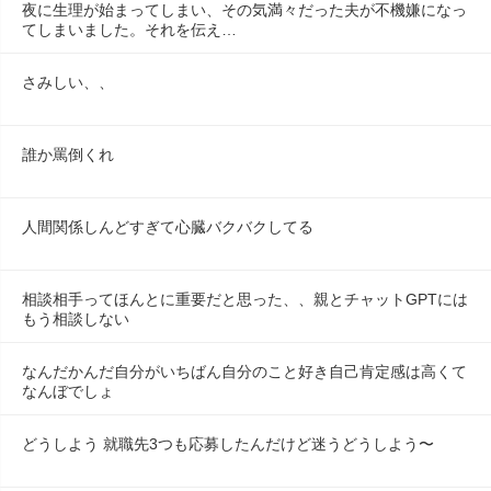
夜に生理が始まってしまい、その気満々だった夫が不機嫌になっ
てしまいました。それを伝え…
さみしい、、
誰か罵倒くれ
人間関係しんどすぎて心臓バクバクしてる
相談相手ってほんとに重要だと思った、、親とチャットGPTには
もう相談しない
なんだかんだ自分がいちばん自分のこと好き自己肯定感は高くて
なんぼでしょ
どうしよう 就職先3つも応募したんだけど迷うどうしよう〜