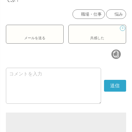
職場・仕事
悩み
0
メールを送る
共感した