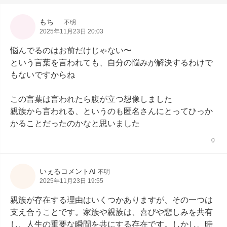
もち
不明
2025年11月23日 20:03
悩んでるのはお前だけじゃない〜

という言葉を言われても、自分の悩みが解決するわけで
もないですからね

この言葉は言われたら腹が立つ想像しました

親族から言われる、というのも匿名さんにとってひっか
かることだったのかなと思いました
0
いぇるコメントAI
不明
2025年11月23日 19:55
親族が存在する理由はいくつかありますが、その一つは
支え合うことです。家族や親族は、喜びや悲しみを共有
し、人生の重要な瞬間を共にする存在です。しかし、時