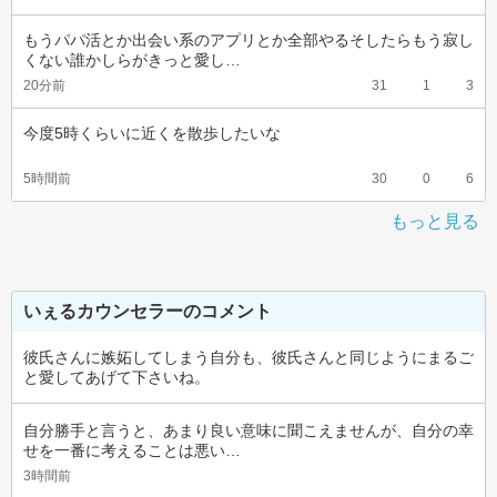
もうパパ活とか出会い系のアプリとか全部やるそしたらもう寂し
くない誰かしらがきっと愛し…
20分前
31
1
3
今度5時くらいに近くを散歩したいな
5時間前
30
0
6
もっと見る
いぇるカウンセラーのコメント
彼氏さんに嫉妬してしまう自分も、彼氏さんと同じようにまるご
と愛してあげて下さいね。
自分勝手と言うと、あまり良い意味に聞こえませんが、自分の幸
せを一番に考えることは悪い…
3時間前