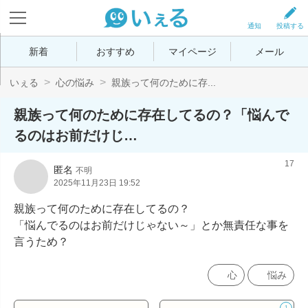
通知
投稿する
新着
おすすめ
マイページ
メール
いぇる
心の悩み
親族って何のために存...
親族って何のために存在してるの？「悩んで
るのはお前だけじ…
17
匿名
不明
2025年11月23日 19:52
親族って何のために存在してるの？

「悩んでるのはお前だけじゃない～」とか無責任な事を
言うため？
心
悩み
1