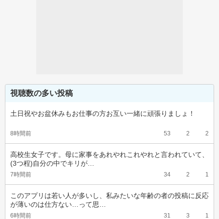
視聴数の多い投稿
土日祝やお盆休みもお仕事の方お互い一緒に頑張りましょ！
8時間前
53
2
2
高校生女子です。母に家事をあれやれこれやれと言われていて、
(3つ程)自分の中でキリが…
7時間前
34
2
1
このアプリは若い人が多いし、私みたいな年齢の者の投稿に反応
が薄いのは仕方ない…って思…
6時間前
31
3
1