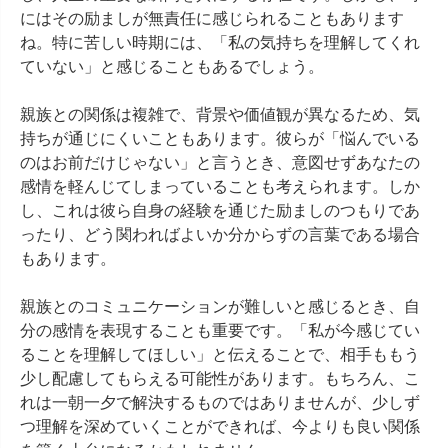
にはその励ましが無責任に感じられることもあります
ね。特に苦しい時期には、「私の気持ちを理解してくれ
ていない」と感じることもあるでしょう。

親族との関係は複雑で、背景や価値観が異なるため、気
持ちが通じにくいこともあります。彼らが「悩んでいる
のはお前だけじゃない」と言うとき、意図せずあなたの
感情を軽んじてしまっていることも考えられます。しか
し、これは彼ら自身の経験を通じた励ましのつもりであ
ったり、どう関わればよいか分からずの言葉である場合
もあります。

親族とのコミュニケーションが難しいと感じるとき、自
分の感情を表現することも重要です。「私が今感じてい
ることを理解してほしい」と伝えることで、相手ももう
少し配慮してもらえる可能性があります。もちろん、こ
れは一朝一夕で解決するものではありませんが、少しず
つ理解を深めていくことができれば、今よりも良い関係