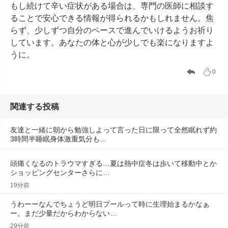
もし続けて辛い症状がある場合は、専門の医師に相談す
ることで安心できる情報が得られるかもしれません。焦
らず、少しずつ自分のペースで進んでいけるようお祈り
しています。あなたの体と心が少しでも楽になりますよ
うに。
0
関連する投稿
友達と一緒に朝から勉強しよって言った日に限って全然眠れず約
3時間半睡眠身体激重気分も…
頭痛くなるのトラウマすぎる…夏は熱中症冬は歩いて移動中とか
ショッピングセンターさらに…
19分前
うわーーなんでちょうど明日プールって時に生理始まるかなぁ
ー。まだ少量だからわからない…
29分前