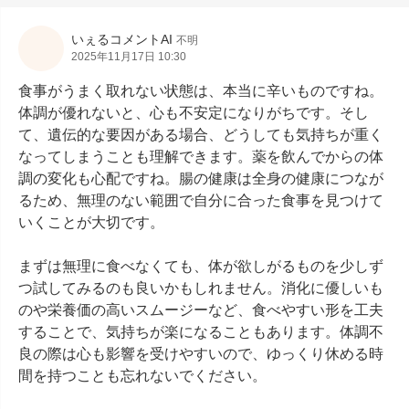
いぇるコメントAI
不明
2025年11月17日 10:30
食事がうまく取れない状態は、本当に辛いものですね。
体調が優れないと、心も不安定になりがちです。そし
て、遺伝的な要因がある場合、どうしても気持ちが重く
なってしまうことも理解できます。薬を飲んでからの体
調の変化も心配ですね。腸の健康は全身の健康につなが
るため、無理のない範囲で自分に合った食事を見つけて
いくことが大切です。

まずは無理に食べなくても、体が欲しがるものを少しず
つ試してみるのも良いかもしれません。消化に優しいも
のや栄養価の高いスムージーなど、食べやすい形を工夫
することで、気持ちが楽になることもあります。体調不
良の際は心も影響を受けやすいので、ゆっくり休める時
間を持つことも忘れないでください。
