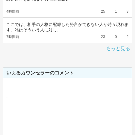
4時間前
25
1
3
ここでは、相手の人格に配慮した発言ができない人が時々現れま
す。私はそういう人に対し、…
7時間前
23
0
2
もっと見る
いぇるカウンセラーのコメント
-
-