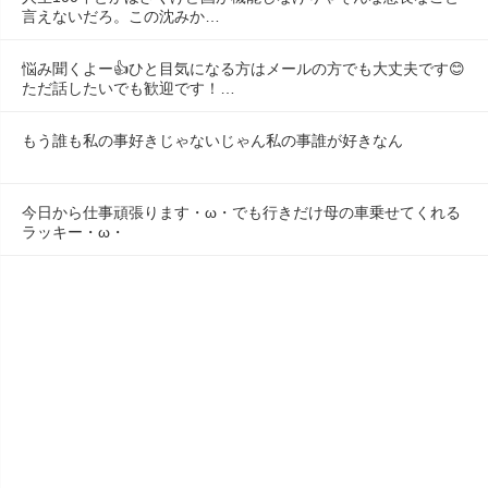
言えないだろ。この沈みか…
悩み聞くよー👍ひと目気になる方はメールの方でも大丈夫です😊
ただ話したいでも歓迎です！…
もう誰も私の事好きじゃないじゃん私の事誰が好きなん
今日から仕事頑張ります・ω・でも行きだけ母の車乗せてくれる
ラッキー・ω・