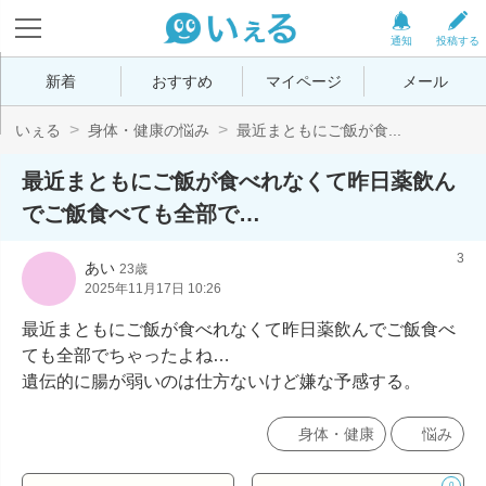
通知
投稿する
新着
おすすめ
マイページ
メール
いぇる
身体・健康の悩み
最近まともにご飯が食...
最近まともにご飯が食べれなくて昨日薬飲ん
でご飯食べても全部で…
3
あい
23歳
2025年11月17日 10:26
最近まともにご飯が食べれなくて昨日薬飲んでご飯食べ
ても全部でちゃったよね…

遺伝的に腸が弱いのは仕方ないけど嫌な予感する。
身体・健康
悩み
0