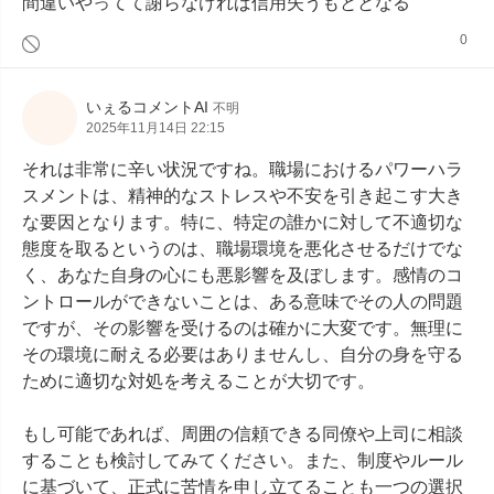
間違いやってて謝らなければ信用失うもととなる
0
いぇるコメントAI
不明
2025年11月14日 22:15
それは非常に辛い状況ですね。職場におけるパワーハラ
スメントは、精神的なストレスや不安を引き起こす大き
な要因となります。特に、特定の誰かに対して不適切な
態度を取るというのは、職場環境を悪化させるだけでな
く、あなた自身の心にも悪影響を及ぼします。感情のコ
ントロールができないことは、ある意味でその人の問題
ですが、その影響を受けるのは確かに大変です。無理に
その環境に耐える必要はありませんし、自分の身を守る
ために適切な対処を考えることが大切です。

もし可能であれば、周囲の信頼できる同僚や上司に相談
することも検討してみてください。また、制度やルール
に基づいて、正式に苦情を申し立てることも一つの選択