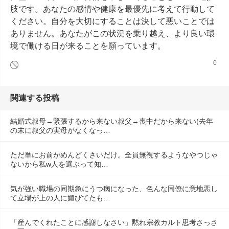
肢です。あなたの感情や健康を最優先に考えて行動して
ください。自分を大切にすることは決して悪いことでは
ありません。あなたがこの状況を乗り越え、より良い環
境で働ける日が来ることを願っています。
0
関連する投稿
結婚式叔母→緊張するから来ない叔父→喪中だから来ない(去年
の末に叔父の実母がなくなっ…
ただ単にお前がめんどくさいだけ。全員無視するようなやつじゃ
ないから私w人を選ぶって知…
気が強い職場の同期急にうつ病になった、色んな同僚に意地悪し
て立場が上の人に媚びてたも…
「産んでくれたことに感謝しなさい」黙れ宗教カルト思考さっさ