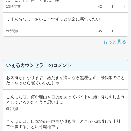
13時間前
42
1
4
てまんおなにーさいこー^^ずっと快楽に溺れてたい
5時間前
35
1
1
もっと見る
いぇるカウンセラーのコメント
お気持ちわかります。あたまが痛いなら無理せず、最低限のこと
だけやったら寝ていいんじゃ…
こんにちは。何か理由や目的があってバイトの掛け持ちをしよう
としているのだろうと思いま…
6時間前
こんばんは。日本での一般的な働き方、どこかへ就職して出社し
て仕事する、という職種では…