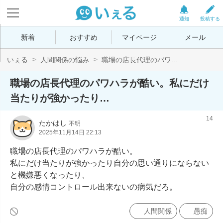
通知
投稿する
新着
おすすめ
マイページ
メール
いぇる
人間関係の悩み
職場の店長代理のパワ...
職場の店長代理のパワハラが酷い。私にだけ
当たりが強かったり…
14
たかはし
不明
2025年11月14日 22:13
職場の店長代理のパワハラが酷い。

私にだけ当たりが強かったり自分の思い通りにならない
と機嫌悪くなったり、

自分の感情コントロール出来ないの病気だろ。
人間関係
愚痴