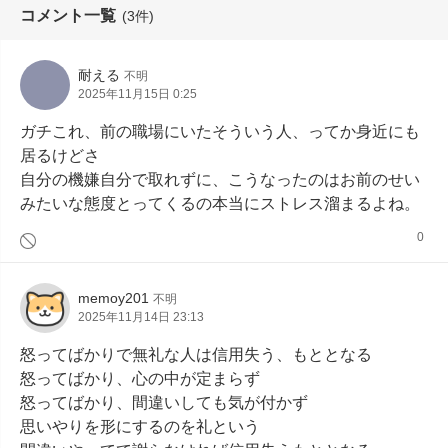
コメント一覧
(3件)
耐える
不明
2025年11月15日 0:25
ガチこれ、前の職場にいたそういう人、ってか身近にも
居るけどさ

自分の機嫌自分で取れずに、こうなったのはお前のせい
みたいな態度とってくるの本当にストレス溜まるよね。
0
memoy201
不明
2025年11月14日 23:13
怒ってばかりで無礼な人は信用失う、もととなる

怒ってばかり、心の中が定まらず

怒ってばかり、間違いしても気が付かず

思いやりを形にするのを礼という
