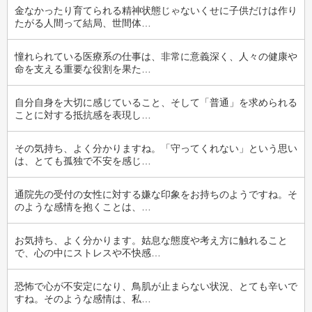
金なかったり育てられる精神状態じゃないくせに子供だけは作り
たがる人間って結局、世間体…
憧れられている医療系の仕事は、非常に意義深く、人々の健康や
命を支える重要な役割を果た…
自分自身を大切に感じていること、そして「普通」を求められる
ことに対する抵抗感を表現し…
その気持ち、よく分かりますね。「守ってくれない」という思い
は、とても孤独で不安を感じ…
通院先の受付の女性に対する嫌な印象をお持ちのようですね。そ
のような感情を抱くことは、…
お気持ち、よく分かります。姑息な態度や考え方に触れること
で、心の中にストレスや不快感…
恐怖で心が不安定になり、鳥肌が止まらない状況、とても辛いで
すね。そのような感情は、私…