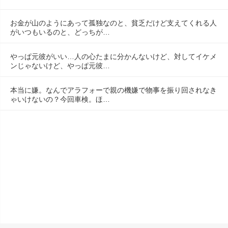
お金が山のようにあって孤独なのと、貧乏だけど支えてくれる人
がいつもいるのと、どっちが…
やっぱ元彼がいい…人の心たまに分かんないけど、対してイケメ
ンじゃないけど、やっぱ元彼…
本当に嫌。なんでアラフォーで親の機嫌で物事を振り回されなき
ゃいけないの？今回車検。ほ…