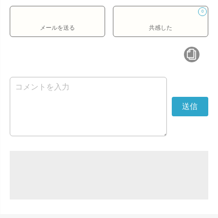
0
メールを送る
共感した