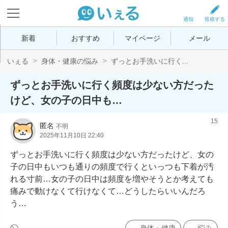
通知
投稿する
新着
おすすめ
マイページ
メール
いぇる
身体・健康の悩み
ずっとお手洗いに行く...
ずっとお手洗いに行く頻度は少ない方だった
けど、女の子の日中も…
15
匿名
不明
2025年11月10日 22:40
ずっとお手洗いに行く頻度は少ない方だったけど、女の
子の日中もいつも通りの頻度で行くといっつも下着が汚
れる寸前…女の子の日中は頻度を増やそうとか考えても
痛みで動けなくて行けなくて…どうしたらいいんだろ
う…