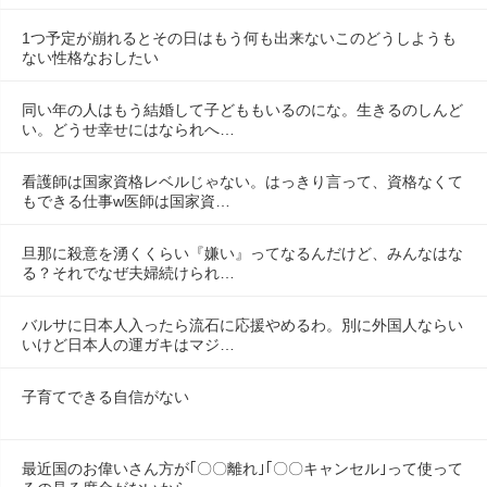
1つ予定が崩れるとその日はもう何も出来ないこのどうしようも
ない性格なおしたい
同い年の人はもう結婚して子どももいるのにな。生きるのしんど
い。どうせ幸せにはなられへ…
看護師は国家資格レベルじゃない。はっきり言って、資格なくて
もできる仕事w医師は国家資…
旦那に殺意を湧くくらい『嫌い』ってなるんだけど、みんなはな
る？それでなぜ夫婦続けられ…
バルサに日本人入ったら流石に応援やめるわ。別に外国人ならい
いけど日本人の運ガキはマジ…
子育てできる自信がない
最近国のお偉いさん方が｢〇〇離れ｣｢〇〇キャンセル｣って使って