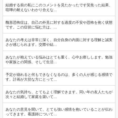
結婚する前の私にこのコメントを見たかったです笑焦った結果、
喧嘩の耐えないわかり合えな…
醜形恐怖症は、自己の外見に対する過度の不安や恐怖を抱く状態
です。この症状に悩む方は、…
あなたの考えは非常に深く、自分自身の内面に対する理解と誠実
さが感じられます。交際や結…
あなたが抱えている悩みはとても重く、心中お察しします。勉強
や家族との関係、そして生活…
予定が崩れると何もできなくなるのは、多くの人が感じる感情で
す。計画が大切な方にとって…
あなたの気持ち、とてもよく理解できます。同い年の友人たちが
次々と結婚して家庭を築いて…
あなたの意見を聞いて、とても強い感情を抱いていることが伝わ
ってきます。看護師について…