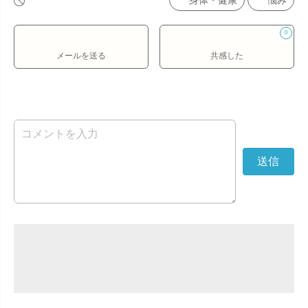
身体・健康
悩み
0
メールを送る
共感した