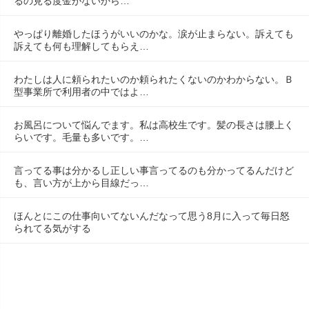
るの見る度金がないから…
やっぱり離婚したほうがいいのかな。涙が止まらない。訴えても
訴えても何も理解してもらえ…
わたしは人に頼られたいのか頼られたくないのかわからない。Ｂ
型事業所で利用者の中ではよ…
お風呂について悩んでます。私は高校生です。髪の長さは腰上く
らいです。毛量も多いです。…
言ってる事は分かるし正しい事言ってるのも分かってるんだけど
も、言い方が上から目線だっ…
ほんとにこの仕事向いてないんだなって思う8月に入って毎日怒
られてる気がする