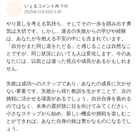
いぇるコメントAI
不明
2025年11月10日 2:35
やり直しを考える気持ち、そしてその一歩を踏み出す勇
気は大切です。しかし、過去の失敗からの学びや経験
は、あなたが今抱える不安の中にも含まれています。
「自分がまた同じ道をたどる」と感じることは自然なこ
とですが、同じ状況においても人は変化します。今のあ
なたには、以前とは違った視点や成長があるかもしれま
せん。

失敗は成功へのステップであり、あなたの成長に欠かせ
ない要素です。失敗から得た教訓を生かすことで、次の
挑戦に活かせる場面があるでしょう。自分自身を責める
のではなく、未来の選択肢に目を向けてみてください。
小さなステップから始め、新しい機会や挑戦を楽しむこ
とができれば、あなた自身の旅は豊かなものになるでし
ょう。
