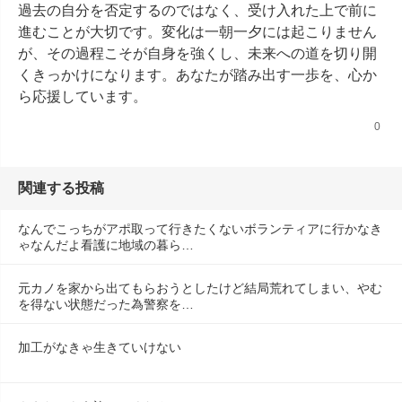
過去の自分を否定するのではなく、受け入れた上で前に
進むことが大切です。変化は一朝一夕には起こりません
が、その過程こそが自身を強くし、未来への道を切り開
くきっかけになります。あなたが踏み出す一歩を、心か
ら応援しています。
0
関連する投稿
なんでこっちがアポ取って行きたくないボランティアに行かなき
ゃなんだよ看護に地域の暮ら…
元カノを家から出てもらおうとしたけど結局荒れてしまい、やむ
を得ない状態だった為警察を…
加工がなきゃ生きていけない