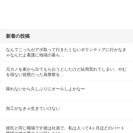
新着の投稿
なんでこっちがアポ取って行きたくないボランティアに行かなき
ゃなんだよ看護に地域の暮ら…
元カノを家から出てもらおうとしたけど結局荒れてしまい、やむ
を得ない状態だった為警察を…
寝れないから久しぶりにオールしよかな〜
加工がなきゃ生きていけない
彼氏と同じ職場です彼は社員で、私は入って4ヶ月ほどのパート