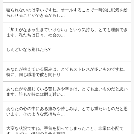
寝られないのは辛いですね。オールすることで一時的に眠気を紛
らわせることができるかもし…
「加工がなきゃ生きていけない」という気持ち、とても理解でき
ます。私たちは日々、社会の…
しんどいなら別れたら?
あなたが抱えている悩みは、とてもストレスが多いものですね。
特に、同じ職場で彼と関わり…
あなたが今感じている苦しみや辛さは、とても重いものだと思い
ます。誰もが時には耐え難い…
あなたの心の中にある痛みや苦しみは、とても重たいものだと思
います。そのような気持ちを…
大変な状況ですね。手首を切ってしまったこと、非常に心配で
す。まずは、怪我の具合を確認…