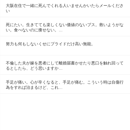
大阪在住で一緒に死んでくれる人いませんかいたらメールくださ
い
死にたい。生きてても楽しくない価値のないブス。救いようがな
い。食べないのに痩せない。…
努力も何もしないくせにプライドだけ高い無能。
不倫した夫が嫁を悪者にして離婚届書かせたり悪口を触れ回って
るとしたら、どう思いますか…
手足が痛い。心が辛くなると、手足が痛む。こういう時は自傷行
為をすれば治まるけど、これ…