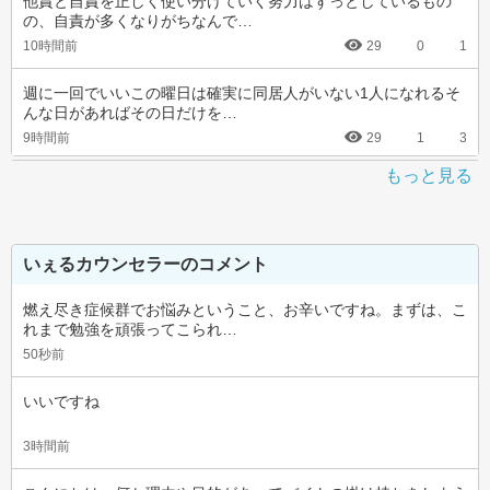
他責と自責を正しく使い分けていく努力はずっとしているもの
の、自責が多くなりがちなんで…
10時間前
29
0
1
週に一回でいいこの曜日は確実に同居人がいない1人になれるそ
んな日があればその日だけを…
9時間前
29
1
3
もっと見る
いぇるカウンセラーのコメント
燃え尽き症候群でお悩みということ、お辛いですね。まずは、こ
れまで勉強を頑張ってこられ…
50秒前
いいですね
3時間前