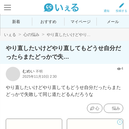
通知
投稿する
新着
おすすめ
マイページ
メール
いぇる
心の悩み
やり直したいけどやり...
やり直したいけどやり直してもどうせ自分だ
ったらまたどっかで失…
4
むめい
不明
2025年11月10日 2:30
やり直したいけどやり直してもどうせ自分だったらまた
どっかで失敗して同じ道たどるんだろうな
心
悩み
1