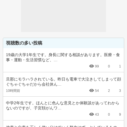
視聴数の多い投稿
19歳の大学1年生です。身長に関する相談があります。医療・食
事・運動・生活習慣など、…
99
0
1
旦那にモラハラされている。昨日も電車で大泣きしてしまって顔
ぐちゃぐちゃだから会社休ん…
10時間前
54
2
3
中学2年生です。ほんとに色んな意見とか体験談があってわから
ないのですが、子宮頚がんワ…
43
0
9