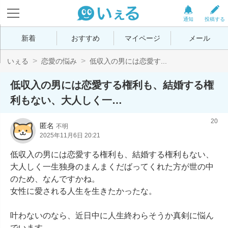
通知
投稿する
新着
おすすめ
マイページ
メール
いぇる
恋愛の悩み
低収入の男には恋愛す...
低収入の男には恋愛する権利も、結婚する権
利もない、大人しく一…
20
匿名
不明
2025年11月6日 20:21
低収入の男には恋愛する権利も、結婚する権利もない、
大人しく一生独身のまんまくだばってくれた方が世の中
のため、なんですかね。

女性に愛される人生を生きたかったな。

叶わないのなら、近日中に人生終わらそうか真剣に悩ん
でいます。
