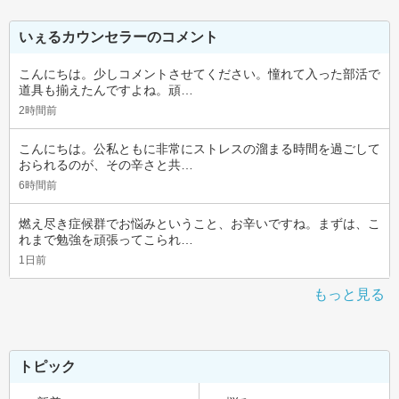
いぇるカウンセラーのコメント
こんにちは。少しコメントさせてください。憧れて入った部活で
道具も揃えたんですよね。頑…
2時間前
こんにちは。公私ともに非常にストレスの溜まる時間を過ごして
おられるのが、その辛さと共…
6時間前
燃え尽き症候群でお悩みということ、お辛いですね。まずは、こ
れまで勉強を頑張ってこられ…
1日前
もっと見る
トピック