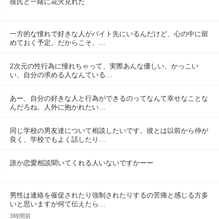
彼氏と一緒に花火見れた
一方的な憧れで好きな人がバイト先にいるんだけど、心の中に留
めておく予定。だからこそ、…
2次元の性行為に憧れちゃって、実際あんな優しい、かっこい
い、自分の求める人なんている…
あー、自分の好きな人と行為ができるのってなんて幸せなことな
んだろね。人外に抱かれたい…
同じ学校の男友達について相談したいです。彼とは以前から仲が
良く、学校でもよく話したり…
誰か恋愛相談聞いてくれる人いないですかーー
男性は連絡を催促されたり強制されたりするの苦痛と感じる方多
いと思いますが何て伝えたら…
3時間前