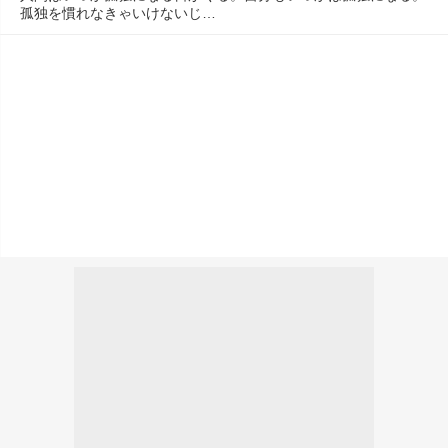
孤独を慣れなきゃいけないじ…