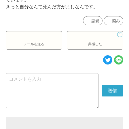
きっと自分なんて死んだ方がましなんです。
恋愛
悩み
1
メールを送る
共感した