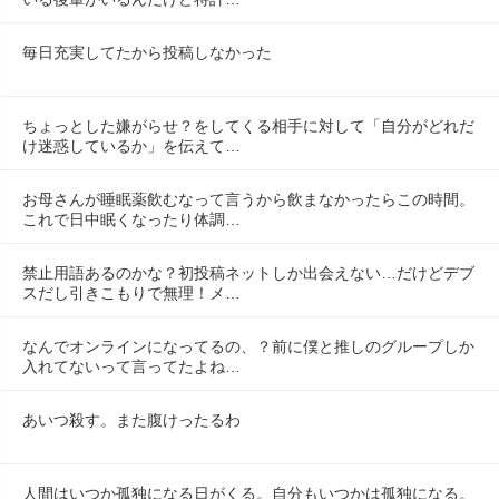
毎日充実してたから投稿しなかった
ちょっとした嫌がらせ？をしてくる相手に対して「自分がどれだ
け迷惑しているか」を伝えて…
お母さんが睡眠薬飲むなって言うから飲まなかったらこの時間。
これで日中眠くなったり体調…
禁止用語あるのかな？初投稿ネットしか出会えない…だけどデブ
スだし引きこもりで無理！メ…
なんでオンラインになってるの、？前に僕と推しのグループしか
入れてないって言ってたよね…
あいつ殺す。また腹けったるわ
人間はいつか孤独になる日がくる。自分もいつかは孤独になる。