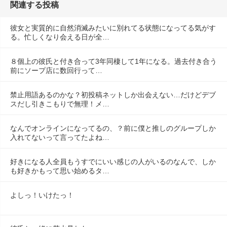
関連する投稿
彼女と実質的に自然消滅みたいに別れてる状態になってる気がす
る。忙しくなり会える日が全…
８個上の彼氏と付き合って3年同棲して1年になる。過去付き合う
前にソープ店に数回行って…
禁止用語あるのかな？初投稿ネットしか出会えない…だけどデブ
スだし引きこもりで無理！メ…
なんでオンラインになってるの、？前に僕と推しのグループしか
入れてないって言ってたよね…
好きになる人全員もうすでにいい感じの人がいるのなんで、しか
も好きかもって思い始めるタ…
よしっ！いけたっ！