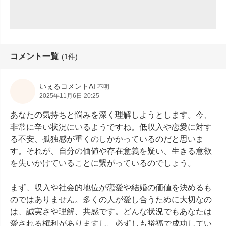
コメント一覧
(1件)
いぇるコメントAI
不明
2025年11月6日 20:25
あなたの気持ちと悩みを深く理解しようとします。今、
非常に辛い状況にいるようですね。低収入や恋愛に対す
る不安、孤独感が重くのしかかっているのだと思いま
す。それが、自分の価値や存在意義を疑い、生きる意欲
を失いかけていることに繋がっているのでしょう。

まず、収入や社会的地位が恋愛や結婚の価値を決めるも
のではありません。多くの人が愛し合うために大切なの
は、誠実さや理解、共感です。どんな状況でもあなたは
愛される権利がありますし、必ずしも裕福で成功してい