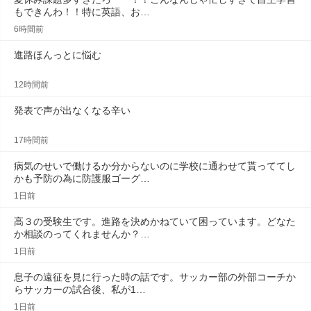
もできんわ！！特に英語、お…
6時間前
進路ほんっとに悩む
12時間前
発表で声が出なくなる辛い
17時間前
病気のせいで働けるか分からないのに学校に通わせて貰っててし
かも予防の為に防護服ゴーグ…
1日前
高３の受験生です。進路を決めかねていて困っています。どなた
か相談のってくれませんか？…
1日前
息子の遠征を見に行った時の話です。サッカー部の外部コーチか
らサッカーの試合後、私が1…
1日前