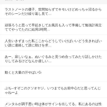
ラストノートの優子、世間知らずでキモいけどめっちゃ沼るから
そのシーンだけ繰り返し見て…
頑張ろうと思って早起きしてお風呂も入って準備して勉強計画立
ててやってたのに結局1時間…
人生いきずまった私ここからどうしていけばいいどう生きればい
い誰に連絡して誰に助けを求…
あー。寂しいなぁ。ぬいぐるみと見つめ合ってみたり話しかけた
りしてみるけどなんか虚しい…
動くと大量の汗やばい💦
ぶち--すぞこのクソオヤジ。いつまでもお前中心だと思ってんじ
ゃねーよ
メンタルが調子悪い時は体がサインを出してる。私にあるのは性