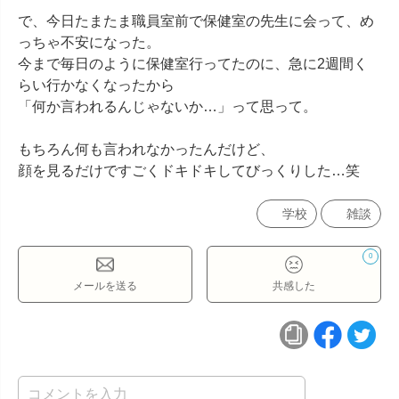
で、今日たまたま職員室前で保健室の先生に会って、め
っちゃ不安になった。

今まで毎日のように保健室行ってたのに、急に2週間く
らい行かなくなったから

「何か言われるんじゃないか…」って思って。

もちろん何も言われなかったんだけど、

顔を見るだけですごくドキドキしてびっくりした…笑
学校
雑談
0
メールを送る
共感した