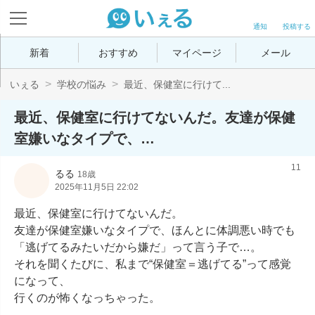
通知
投稿する
新着
おすすめ
マイページ
メール
いぇる
学校の悩み
最近、保健室に行けて...
最近、保健室に行けてないんだ。友達が保健
室嫌いなタイプで、…
11
るる
18歳
2025年11月5日 22:02
最近、保健室に行けてないんだ。

友達が保健室嫌いなタイプで、ほんとに体調悪い時でも
「逃げてるみたいだから嫌だ」って言う子で…。

それを聞くたびに、私まで“保健室＝逃げてる”って感覚
になって、

行くのが怖くなっちゃった。
