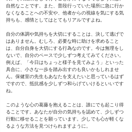
自然なことです。また、普段行っていた場所に急に行か
なくなることへの不安や、他者からの視線を気にする気
持ちも、感情としてはとてもリアルですよね。

自分の体調や気持ちを大切にすることは、決して逃げで
はありません。むしろ、必要な時に助けを求めること
は、自分自身を大切にする行為なのです。今は無理をし
ないで、自分のペースで少しずつ考えてみてください。
例えば、「今日はちょっと様子を見てみよう」といった
具合に、小さな一歩を踏み出すのも良いかもしれませ
ん。保健室の先生もあなたを支えたいと思っているはず
ですので、抵抗感を少しずつ和らげていけるといいです
ね。

このような心の葛藤を抱えることは、誰にでも起こり得
ることです。あなたが自分の気持ちを認めて、少しずつ
行動に移せることを願っています。少しでも心が軽くな
るような方法を見つけられますように。