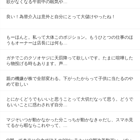
欲がなくなる午前中の眠気や…
良い！為替介入は意外と自分にとって大儲けやったね！
もーほんと。私って大体このポジション。もうひとつの仕事のほ
うもオーナーは店長には何も…
ガチでこのクソオヤジに天罰降って欲しいです。たまに喧嘩した
ら物投げる時もあります。声…
親の機嫌が株で全部変わる。下がったからって子供に当たるのや
めて欲しい
とにかくどうでもいいと思うことって大切だなって思う。どうで
もいいことに惑わされず自分…
マジそいつが動かなかった分こっちが動かなきゃだし、スマホ見
てるから暇ならこれやって、…