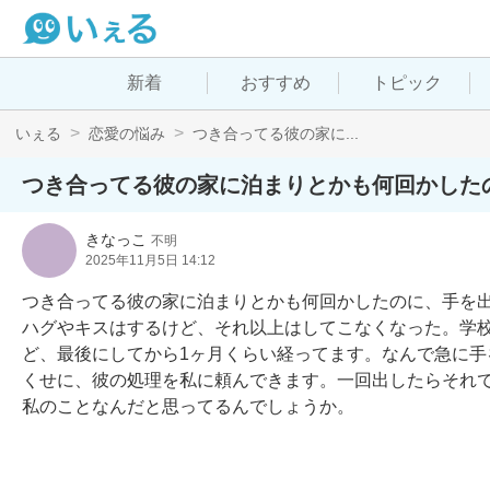
新着
おすすめ
トピック
いぇる
恋愛の悩み
つき合ってる彼の家に...
つき合ってる彼の家に泊まりとかも何回かした
きなっこ
不明
2025年11月5日 14:12
つき合ってる彼の家に泊まりとかも何回かしたのに、手を出
ハグやキスはするけど、それ以上はしてこなくなった。学
ど、最後にしてから1ヶ月くらい経ってます。なんで急に
くせに、彼の処理を私に頼んできます。一回出したらそれで
私のことなんだと思ってるんでしょうか。