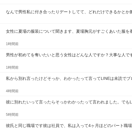
なんで男性私に付き合ったりデートしてて、どれだけできるかとか
女性に夏場の服装について聞きます、夏場胸元がすごくあいた服を
1時間前
男性が初めてを奪いたいと思う女性はどんな人ですか？大事な人で
1時間前
私から別れ言ったけどそっか、わかったって言ってLINEは未読で
4時間前
彼に別れたいって言ったらそっかわかったって言われました。でもL
5時間前
彼氏と同じ職場です彼は社員で、私は入って4ヶ月ほどのパート職