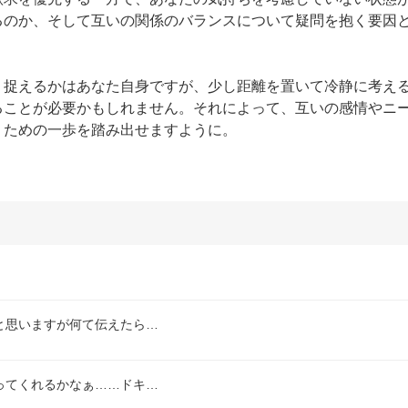
るのか、そして互いの関係のバランスについて疑問を抱く要因
う捉えるかはあなた自身ですが、少し距離を置いて冷静に考え
ることが必要かもしれません。それによって、互いの感情やニ
くための一歩を踏み出せますように。
と思いますが何て伝えたら…
ってくれるかなぁ……ドキ…