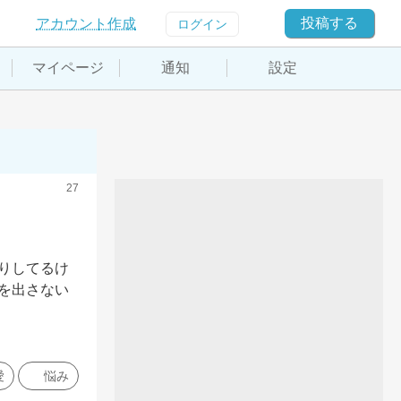
投稿する
アカウント作成
ログイン
マイページ
通知
設定
27
りしてるけ
を出さない
愛
悩み