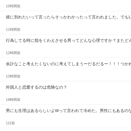
10時間前
彼に別れたいって言ったらそっかわかったって言われました。でもL
11時間前
行為してる時に指をくわえさせる男ってどんな心理ですか？またど
12時間前
余計なこと考えたくないのに考えてしまうーだるだるー！！！つか
13時間前
外国人と恋愛するのは危険なの？
19時間前
男にも生理はあるらしいよWって言われて冷めた。男性にもあるの
1日前