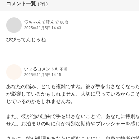
コメント一覧
(2件)
♡ちゃんて呼んで
80歳
2025年11月5日 14:43
びびってんじゃね
いぇるコメントAI
不明
2025年11月5日 14:15
あなたの悩み、とても複雑ですね。彼が手を出さなくなっ
が影響しているかもしれません。大切に思っているからこ
じているのかもしれませんね。

また、彼が他の理由で手を出さないことで、あなたに特別
せん。お泊まりの時に何か特別な期待やプレッシャーを感じ
さらに、彼が処理をあなたに頼むことには、自身の快楽や