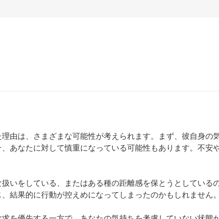
た理由は、さまざまな可能性が考えられます。まず、彼自身の
そ、あなたに対して慎重になっている可能性もあります。不安
な扱いをしている、またはある種の距離感を保とうとしている
、結果的に行動が控えめになってしまったのかもしれません。
欲求を優先する一方で、あなたの気持ちを考慮していない状態