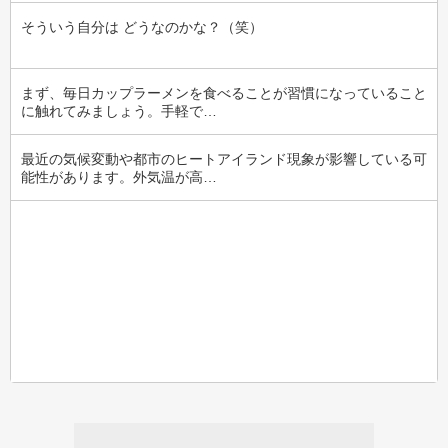
そういう自分は どうなのかな？（笑）
まず、毎日カップラーメンを食べることが習慣になっていること
に触れてみましょう。手軽で…
最近の気候変動や都市のヒートアイランド現象が影響している可
能性があります。外気温が高…