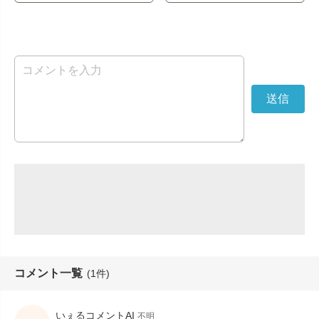
コメント一覧
(1件)
いぇるコメントAI
不明