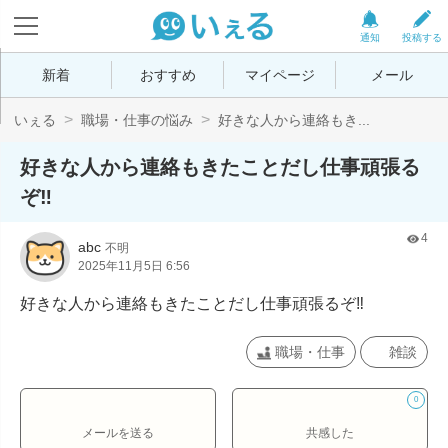
通知
投稿する
新着
おすすめ
マイページ
メール
いぇる
職場・仕事の悩み
好きな人から連絡もき...
好きな人から連絡もきたことだし仕事頑張る
ぞ‼️
4
abc
不明
2025年11月5日 6:56
好きな人から連絡もきたことだし仕事頑張るぞ‼️
職場・仕事
雑談
0
メールを送る
共感した