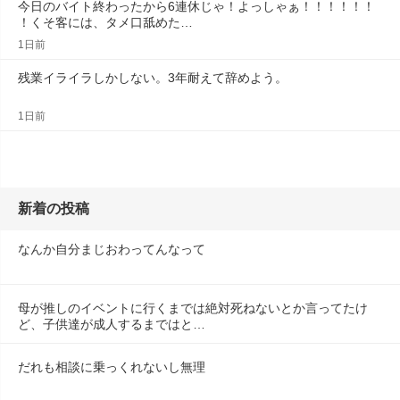
今日のバイト終わったから6連休じゃ！よっしゃぁ！！！！！！
！くそ客には、タメ口舐めた…
1日前
残業イライラしかしない。3年耐えて辞めよう。
1日前
新着の投稿
なんか自分まじおわってんなって
母が推しのイベントに行くまでは絶対死ねないとか言ってたけ
ど、子供達が成人するまではと…
だれも相談に乗っくれないし無理