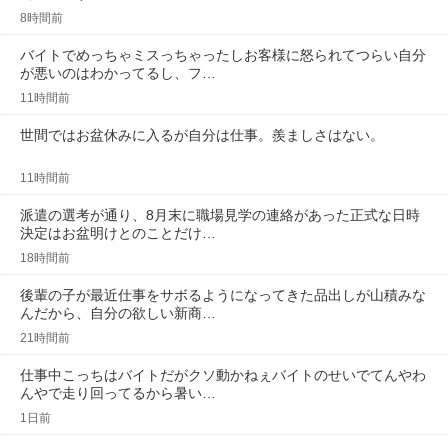
8時間前
バイトでめっちゃミスっちゃったしお客様に怒られてつらい自分
が悪いのはわかってるし、フ…
11時間前
世間ではお盆休みに入るが自分は仕事。羨ましさはない。
11時間前
派遣の選考が通り、8月末に職場見学の連絡があった正式な日時
決定はお盆明けとのことだけ…
18時間前
後輩の子が最近仕事をサボるようになってきた品出しが山積みな
んだから、自分の欲しい新商…
21時間前
仕事中こっちはバイトだがクソ動かねぇバイトのせいでてんやわ
んやで走り回ってるから暑い…
1日前