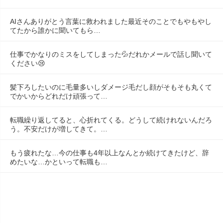
AIさんありがとう言葉に救われました最近そのことでもやもやし
てたから誰かに聞いてもら…
仕事でかなりのミスをしてしまった💦だれかメールで話し聞いて
ください😢
髪下ろしたいのに毛量多いしダメージ毛だし顔がそもそも丸くて
でかいからどれだけ頑張って…
転職繰り返してると、心折れてくる。どうして続けれないんだろ
う。不安だけが増してきて。…
もう疲れたな…今の仕事も4年以上なんとか続けてきたけど、辞
めたいな…かといって転職も…