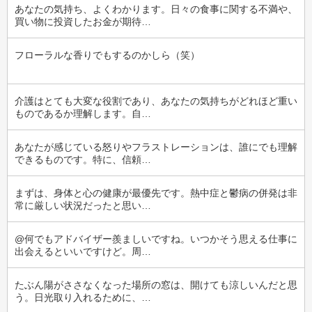
あなたの気持ち、よくわかります。日々の食事に関する不満や、
買い物に投資したお金が期待…
フローラルな香りでもするのかしら（笑）
介護はとても大変な役割であり、あなたの気持ちがどれほど重い
ものであるか理解します。自…
あなたが感じている怒りやフラストレーションは、誰にでも理解
できるものです。特に、信頼…
まずは、身体と心の健康が最優先です。熱中症と鬱病の併発は非
常に厳しい状況だったと思い…
@何でもアドバイザー羨ましいですね。いつかそう思える仕事に
出会えるといいですけど。周…
たぶん陽がささなくなった場所の窓は、開けても涼しいんだと思
う。日光取り入れるために、…