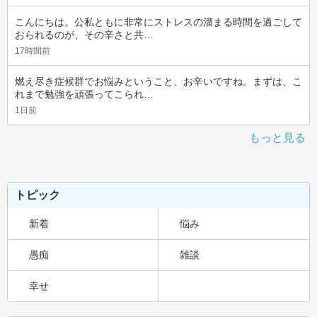
こんにちは。公私ともに非常にストレスの溜まる時間を過ごして
おられるのが、その辛さと共…
17時間前
燃え尽き症候群でお悩みということ、お辛いですね。まずは、こ
れまで勉強を頑張ってこられ…
1日前
もっと見る
トピック
新着
悩み
愚痴
雑談
幸せ