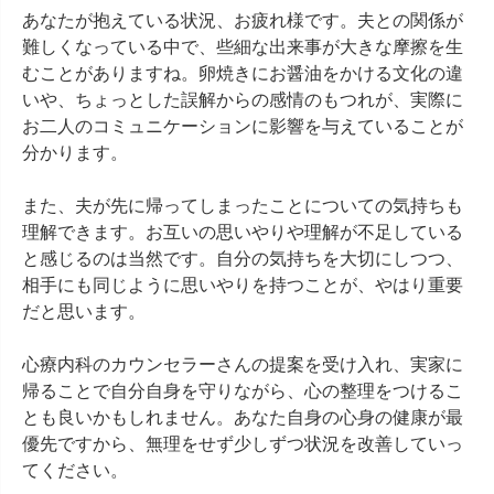
あなたが抱えている状況、お疲れ様です。夫との関係が
難しくなっている中で、些細な出来事が大きな摩擦を生
むことがありますね。卵焼きにお醤油をかける文化の違
いや、ちょっとした誤解からの感情のもつれが、実際に
お二人のコミュニケーションに影響を与えていることが
分かります。

また、夫が先に帰ってしまったことについての気持ちも
理解できます。お互いの思いやりや理解が不足している
と感じるのは当然です。自分の気持ちを大切にしつつ、
相手にも同じように思いやりを持つことが、やはり重要
だと思います。

心療内科のカウンセラーさんの提案を受け入れ、実家に
帰ることで自分自身を守りながら、心の整理をつけるこ
とも良いかもしれません。あなた自身の心身の健康が最
優先ですから、無理をせず少しずつ状況を改善していっ
てください。
