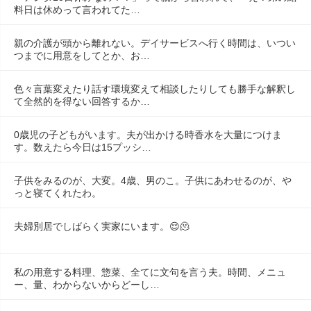
料日は休めって言われてた…
親の介護が頭から離れない。デイサービスへ行く時間は、いつい
つまでに用意をしてとか、お…
色々言葉変えたり話す環境変えて相談したりしても勝手な解釈し
て全然的を得ない回答するか…
0歳児の子どもがいます。夫が出かける時香水を大量につけま
す。数えたら今日は15プッシ…
子供をみるのが、大変。4歳、男のこ。子供にあわせるのが、や
っと寝てくれたわ。
夫婦別居でしばらく実家にいます。😌🫠
私の用意する料理、惣菜、全てに文句を言う夫。時間、メニュ
ー、量、わからないからどーし…