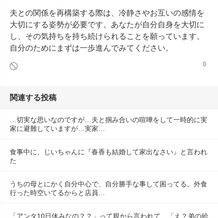
夫との関係を再構築する際は、冷静さやお互いの感情を
大切にする姿勢が必要です。あなたが自分自身を大切に
し、その気持ちを持ち続けられることを願っています。
自分のためにまずは一歩進んでみてください。
0
関連する投稿
…切実な思いなのですが…夫と掴み合いの喧嘩をして一時的に実
家に避難していますが…実家…
食事中に、じいちゃんに『春香も結婚して家出なさい』と言われ
た
うちの母とにかく自分中心で、自分勝手な事して困ってる。外食
行った時空いてるからと店員…
「アンタ10日休みなの？？」って親から言われて、「え？弟の給