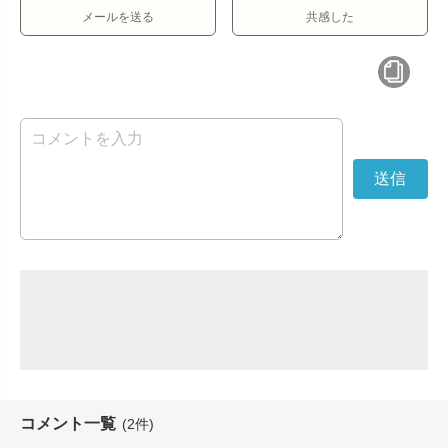
メールを送る
共感した
コメント一覧
(2件)