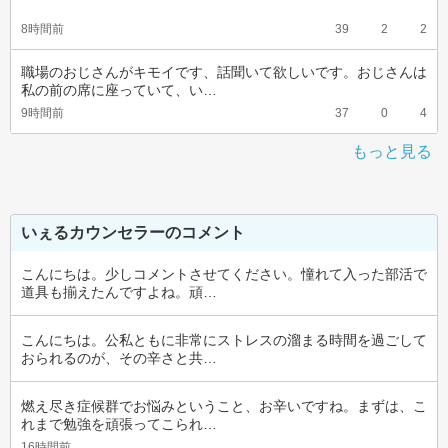
8時間前
39
2
2
職場のおじさんがキモイです、話聞いて欲しいです。おじさんは
私の前の席に座っていて、い…
9時間前
37
0
4
もっと見る
いぇるカウンセラーのコメント
こんにちは。少しコメントさせてください。憧れて入った部活で
道具も揃えたんですよね。頑…
こんにちは。公私ともに非常にストレスの溜まる時間を過ごして
おられるのが、その辛さと共…
燃え尽き症候群でお悩みということ、お辛いですね。まずは、こ
れまで勉強を頑張ってこられ…
16時間前