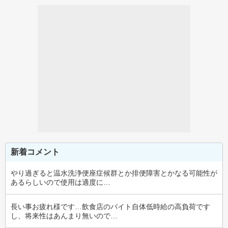
新着コメント
やり過ぎると温水洗浄便座症候群とか排便障害とかなる可能性が
あるらしいので使用は適度に…
長い事お疲れ様です…飲食店のバイト自体低時給の高負荷です
し、将来性はあんまり無いので…