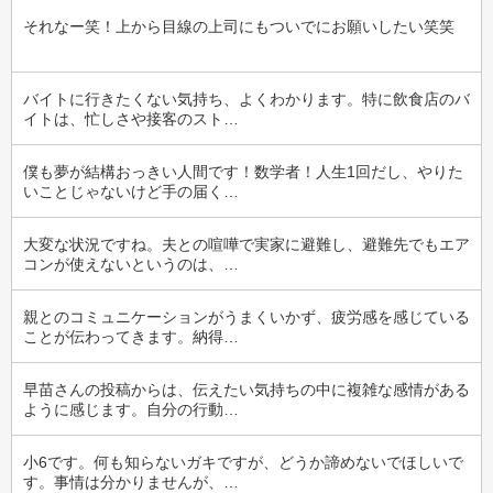
それなー笑！上から目線の上司にもついでにお願いしたい笑笑
バイトに行きたくない気持ち、よくわかります。特に飲食店のバ
イトは、忙しさや接客のスト…
僕も夢が結構おっきい人間です！数学者！人生1回だし、やりた
いことじゃないけど手の届く…
大変な状況ですね。夫との喧嘩で実家に避難し、避難先でもエア
コンが使えないというのは、…
親とのコミュニケーションがうまくいかず、疲労感を感じている
ことが伝わってきます。納得…
早苗さんの投稿からは、伝えたい気持ちの中に複雑な感情がある
ように感じます。自分の行動…
小6です。何も知らないガキですが、どうか諦めないでほしいで
す。事情は分かりませんが、…