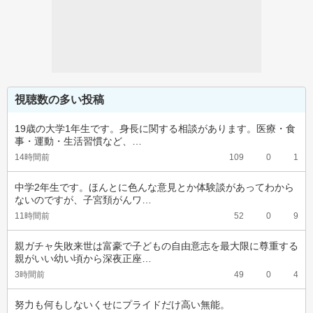
視聴数の多い投稿
19歳の大学1年生です。身長に関する相談があります。医療・食
事・運動・生活習慣など、…
14時間前
109
0
1
中学2年生です。ほんとに色んな意見とか体験談があってわから
ないのですが、子宮頚がんワ…
11時間前
52
0
9
親ガチャ失敗来世は富豪で子どもの自由意志を最大限に尊重する
親がいい幼い頃から深夜正座…
3時間前
49
0
4
努力も何もしないくせにプライドだけ高い無能。