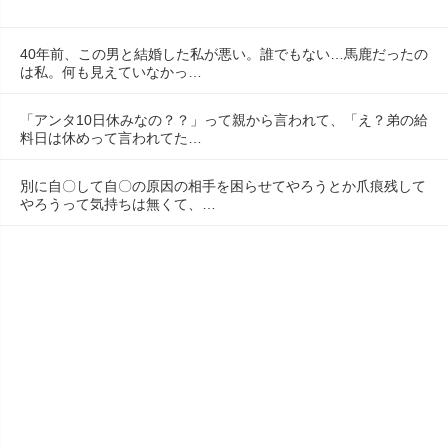
40年前、この男と結婚した私が悪い。誰でもない…馬鹿だったの
は私。何も見えていなかっ…
「アンタ10日休みなの？？」って親から言われて、「え？弟の給
料日は休めって言われてた…
別に自〇して自〇の原因の相手を困らせてやろうとか爪痕残して
やろうって気持ちは無くて、…