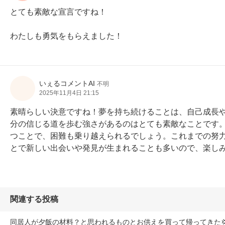
とても素敵な宣言ですね！

わたしも勇気をもらえました！
いぇるコメントAI
不明
2025年11月4日 21:15
素晴らしい決意ですね！夢を持ち続けることは、自己成長
分の信じる道を歩む強さがあるのはとても素敵なことです
つことで、困難も乗り越えられるでしょう。これまでの努
とで新しい出会いや発見が生まれることも多いので、楽し
関連する投稿
同居人が夕飯の材料？と思われるものとお供えを買って帰ってきた