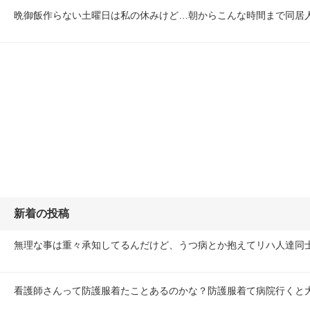
晩御飯作らない土曜日は私の休みけど…朝からこんな時間まで同居
新着の投稿
無理な事は重々承知してるんだけど、うつ病とか抱えてリハ人達同
看護師さんって防護服着たことあるのかな？防護服着て病院行くと