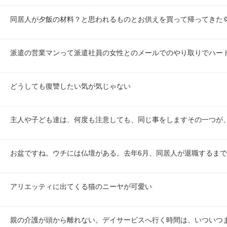
同居人が夕飯の材料？と思われるものとお供えを買って帰ってきた
派遣の営業マンって派遣社員の女性とのメールでのやり取りでハート
どうしても復讐したい気が気じゃない
主人や子ども達は、何度も注意しても、同じ事をしますその一つが
お盆ですね。ウチには仏壇がある。去年6月、同居人が退職するま
アリエッティに出てくる猫のニーヤが可愛い
親の介護が頭から離れない。デイサービスへ行く時間は、いついつ