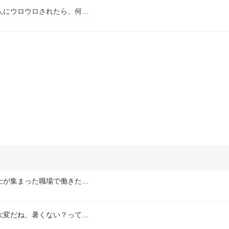
人にウロウロされたら、何…
士が集まった職場で働きた…
大変だね、暑くない？って…