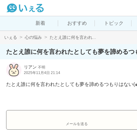
新着
おすすめ
トピック
いぇる
心の悩み
たとえ誰に何を言われ...
たとえ誰に何を言われたとしても夢を諦めるつも
リアン
不明
2025年11月4日 21:14
たとえ誰に何を言われたとしても夢を諦めるつもりはない(๑╹ω
メールを送る