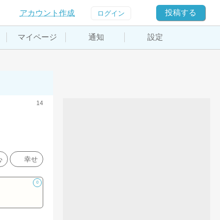
投稿する
アカウント作成
ログイン
マイページ
通知
設定
14
心
幸せ
0