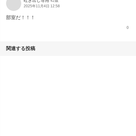
吐き出し専用
42歳
2025年11月4日 12:58
部室だ！！！
0
関連する投稿