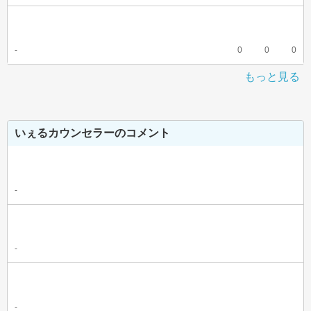
-
0
0
0
もっと見る
いぇるカウンセラーのコメント
-
-
-