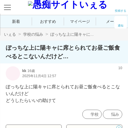
投稿する
新着
おすすめ
マイページ
メール
通知
いぇる
学校の悩み
ぼっちな上に陽キャに...
ぼっちな上に陽キャに席とられてお昼ご飯食
べるとこないんだけど…
10
kk
16歳
2025年11月4日 12:57
ぼっちな上に陽キャに席とられてお昼ご飯食べるとこな
いんだけど

どうしたらいいの助けて
学校
悩み
0