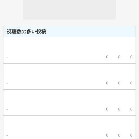
視聴数の多い投稿
-
0
0
0
-
0
0
0
-
0
0
0
-
0
0
0