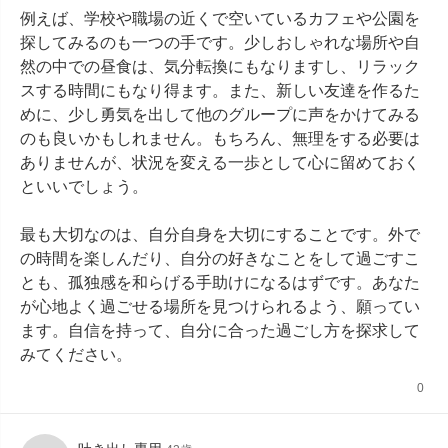
例えば、学校や職場の近くで空いているカフェや公園を
探してみるのも一つの手です。少しおしゃれな場所や自
然の中での昼食は、気分転換にもなりますし、リラック
スする時間にもなり得ます。また、新しい友達を作るた
めに、少し勇気を出して他のグループに声をかけてみる
のも良いかもしれません。もちろん、無理をする必要は
ありませんが、状況を変える一歩として心に留めておく
といいでしょう。

最も大切なのは、自分自身を大切にすることです。外で
の時間を楽しんだり、自分の好きなことをして過ごすこ
とも、孤独感を和らげる手助けになるはずです。あなた
が心地よく過ごせる場所を見つけられるよう、願ってい
ます。自信を持って、自分に合った過ごし方を探求して
みてください。
0