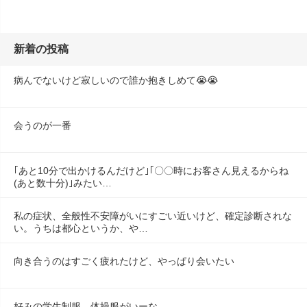
新着の投稿
病んでないけど寂しいので誰か抱きしめて😭😭
会うのが一番
｢あと10分で出かけるんだけど｣｢〇〇時にお客さん見えるからね
(あと数十分)｣みたい…
私の症状、全般性不安障がいにすごい近いけど、確定診断されな
い。うちは都心というか、や…
向き合うのはすごく疲れたけど、やっぱり会いたい
好みの学生制服、体操服がいーな