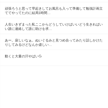
頑張ろうと思って早起きしてお風呂も入って準備して勉強計画立
ててやってたのに結局1時間…
人生いきずまった私ここからどうしていけばいいどう生きればい
い誰に連絡して誰に助けを求…
あー。寂しいなぁ。ぬいぐるみと見つめ合ってみたり話しかけた
りしてみるけどなんか虚しい…
動くと大量の汗やばい💦