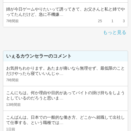
姉が今日ゲームやりたいって誘ってきて、お父さんと私と姉でや
ってたんだけど、急に不機嫌…
7時間前
25
1
3
もっと見る
いぇるカウンセラーのコメント
お気持ちわかります。あたまが痛いなら無理せず、最低限のこと
だけやったら寝ていいんじゃ…
7時間前
こんにちは。何か理由や目的があってバイトの掛け持ちをしよう
としているのだろうと思いま…
13時間前
こんばんは。日本での一般的な働き方、どこかへ就職して出社し
て仕事する、という職種では…
1日前