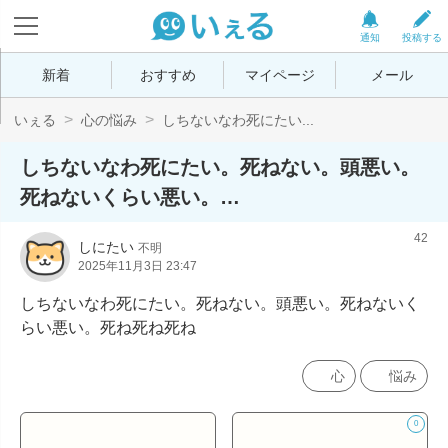
通知
投稿する
新着
おすすめ
マイページ
メール
いぇる
心の悩み
しちないなわ死にたい...
しちないなわ死にたい。死ねない。頭悪い。
死ねないくらい悪い。…
42
しにたい
不明
2025年11月3日 23:47
しちないなわ死にたい。死ねない。頭悪い。死ねないく
らい悪い。死ね死ね死ね
心
悩み
0