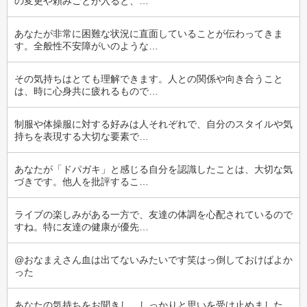
の変更や頼みごとが入ると、…
あなたが非常に困難な状況に直面していることが伝わってきま
す。全般性不安障がいのような…
その気持ちはとても理解できます。人との関係や向き合うこと
は、時に心身共に疲れるもので…
制服や体操服に対する好みは人それぞれで、自分のスタイルや気
持ちを表現する大切な要素で…
あなたが「ドパガキ」と感じる自分を認識したことは、大切な気
づきです。他人を批評するこ…
ライブの楽しみがある一方で、友達の体調を心配されているので
すね。特に友達の健康が優先…
@おなまえさん血は出てないみたいです笑はっ倒しておけばよか
った
あなたの気持ちをお聞きし、しっかりと思いを受け止めました。