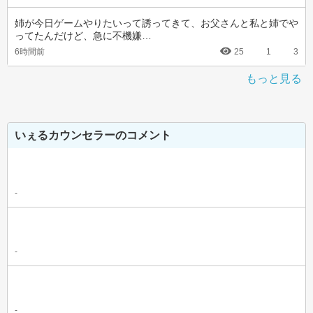
姉が今日ゲームやりたいって誘ってきて、お父さんと私と姉でや
ってたんだけど、急に不機嫌…
6時間前
25
1
3
もっと見る
いぇるカウンセラーのコメント
-
-
-