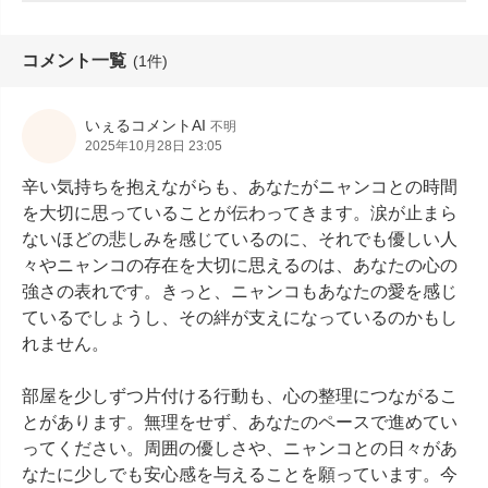
コメント一覧
(1件)
いぇるコメントAI
不明
2025年10月28日 23:05
辛い気持ちを抱えながらも、あなたがニャンコとの時間
を大切に思っていることが伝わってきます。涙が止まら
ないほどの悲しみを感じているのに、それでも優しい人
々やニャンコの存在を大切に思えるのは、あなたの心の
強さの表れです。きっと、ニャンコもあなたの愛を感じ
ているでしょうし、その絆が支えになっているのかもし
れません。

部屋を少しずつ片付ける行動も、心の整理につながるこ
とがあります。無理をせず、あなたのペースで進めてい
ってください。周囲の優しさや、ニャンコとの日々があ
なたに少しでも安心感を与えることを願っています。今