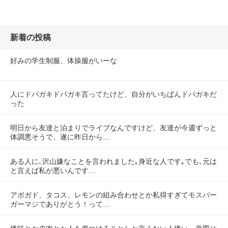
新着の投稿
好みの学生制服、体操服がいーな
人にドパガキドパガキ言ってたけど、自分がいちばんドパガキだ
った
明日から友達と泊まりでライブなんですけど、友達が今週ずっと
体調悪そうで、遂に昨日から…
ある人に､沢山嫌なことを言われました｡身近な人です｡でも､元は
と言えば私が悪いんです…
アボガド、タコス、レモンの組み合わせとか私得すぎてモスバー
ガーマジでありがとう！って…