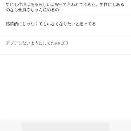
男にも生理はあるらしいよWって言われて冷めた。男性にもある
のなら全員赤ちゃん産めるの…
感情的にじゃなくてもいなくなりたいと思ってる
アプデしないようにしてたのに😶‍🌫️