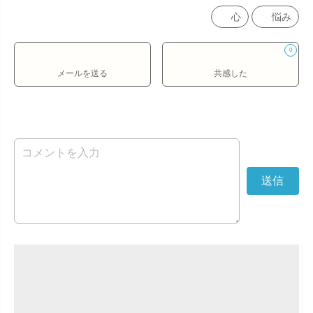
心
悩み
0
メールを送る
共感した