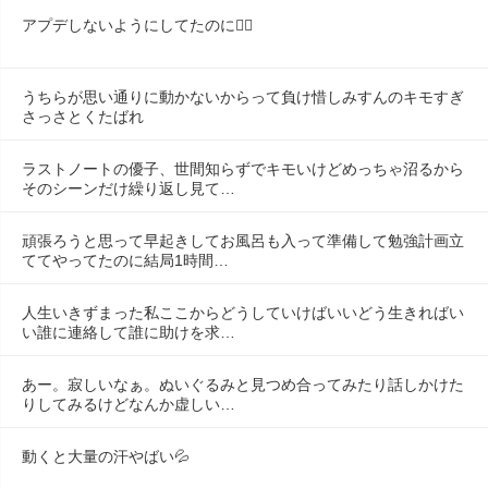
アプデしないようにしてたのに😶‍🌫️
うちらが思い通りに動かないからって負け惜しみすんのキモすぎ
さっさとくたばれ
ラストノートの優子、世間知らずでキモいけどめっちゃ沼るから
そのシーンだけ繰り返し見て…
頑張ろうと思って早起きしてお風呂も入って準備して勉強計画立
ててやってたのに結局1時間…
人生いきずまった私ここからどうしていけばいいどう生きればい
い誰に連絡して誰に助けを求…
あー。寂しいなぁ。ぬいぐるみと見つめ合ってみたり話しかけた
りしてみるけどなんか虚しい…
動くと大量の汗やばい💦