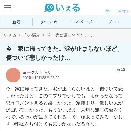
通知
投稿する
新着
おすすめ
マイページ
メール
いぇる
心の悩み
今 家に帰ってきた。...
今 家に帰ってきた。涙が止まらないほど、
傷ついて悲しかったけ…
12
ヨーグルト
不明
2025年10月28日 23:02
今　家に帰ってきた。涙が止まらないほど、傷ついて悲
しかったけど、このアプリで少しでも　よかったなって
思うコメント見ると嬉しかった。家族より、優しい人が
沢山いてよかった、もう少しだけ…大切な無二の愛をく
れているﾆｬﾝｺが生きてくれるまで、頑張ってみる　少し
ずつ部屋を片付けても気づかないだろうな。