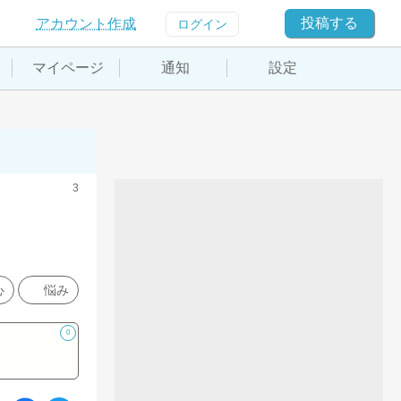
投稿する
アカウント作成
ログイン
マイページ
通知
設定
3
心
悩み
0