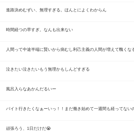
進路決めむずい、無理すぎる。ほんとによくわからん
時間経つの早すぎ。なんも出来ない
人間って中途半端に賢いから病むし利己主義の人間が増えて醜くな
泣きたい泣きたいもう無理かもしんどすぎる
風呂入らなあかんだるいー
バイト行きたくなぁーいっ！！まだ働き始めて一週間も経ってないの
頑張ろう、1日だけだ😭