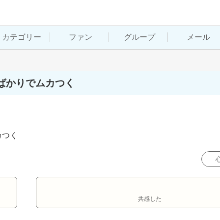
カテゴリー
ファン
グループ
メール
ばかりでムカつく
カつく
共感した