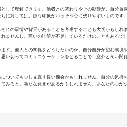
環として理解できます。他者との関わりやその影響が、自分自
ちに対しては、嫌な印象がいっそう心に残りやすいものです。
れぞれの事情や背景があることを考慮することも大切かもしれ
れませんし、互いの理解が不足しているだけのこともあるでし
います。他人との関係をどうしたいのか、自分自身が望む環境
。思い切ってコミュニケーションをとることで、意外と良い関
係についても少し見直す良い機会かもしれません。自分の気持
けてみると、新たな発見があるかもしれません。あなたの心が