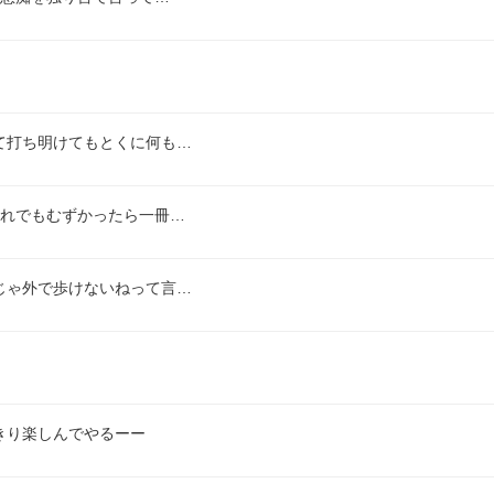
て打ち明けてもとくに何も…
それでもむずかったら一冊…
じゃ外で歩けないねって言…
きり楽しんでやるーー