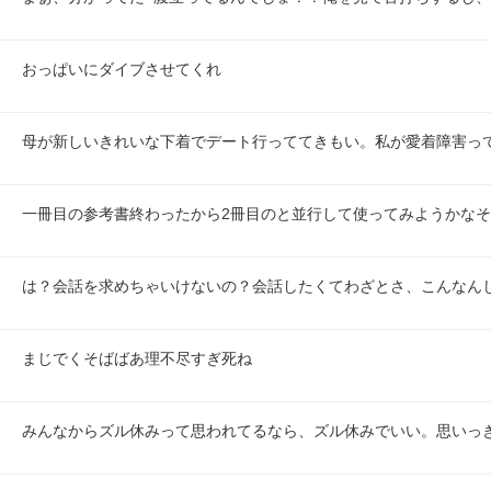
おっぱいにダイブさせてくれ
母が新しいきれいな下着でデート行っててきもい。私が愛着障害っ
一冊目の参考書終わったから2冊目のと並行して使ってみようかな
は？会話を求めちゃいけないの？会話したくてわざとさ、こんなん
まじでくそばばあ理不尽すぎ死ね
みんなからズル休みって思われてるなら、ズル休みでいい。思いっ