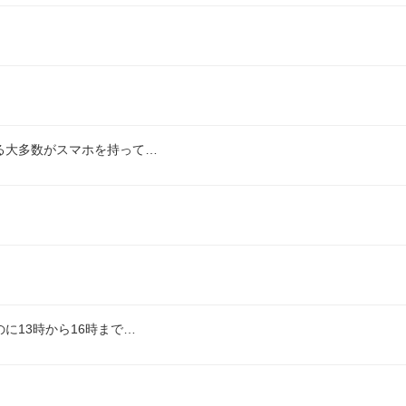
る大多数がスマホを持って…
に13時から16時まで…