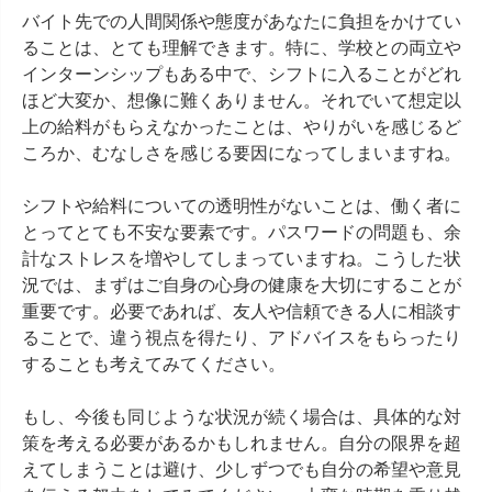
バイト先での人間関係や態度があなたに負担をかけてい
ることは、とても理解できます。特に、学校との両立や
インターンシップもある中で、シフトに入ることがどれ
ほど大変か、想像に難くありません。それでいて想定以
上の給料がもらえなかったことは、やりがいを感じるど
ころか、むなしさを感じる要因になってしまいますね。

シフトや給料についての透明性がないことは、働く者に
とってとても不安な要素です。パスワードの問題も、余
計なストレスを増やしてしまっていますね。こうした状
況では、まずはご自身の心身の健康を大切にすることが
重要です。必要であれば、友人や信頼できる人に相談す
ることで、違う視点を得たり、アドバイスをもらったり
することも考えてみてください。

もし、今後も同じような状況が続く場合は、具体的な対
策を考える必要があるかもしれません。自分の限界を超
えてしまうことは避け、少しずつでも自分の希望や意見