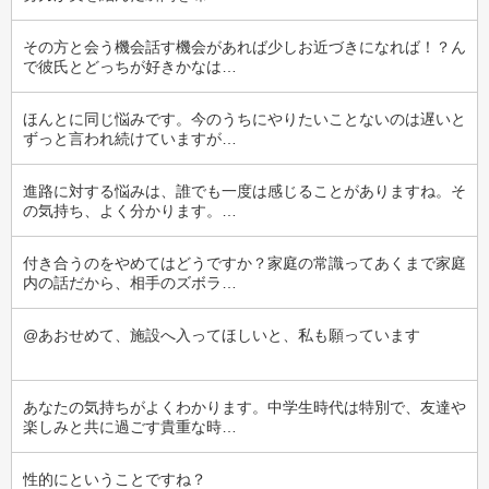
その方と会う機会話す機会があれば少しお近づきになれば！？ん
で彼氏とどっちが好きかなは…
ほんとに同じ悩みです。今のうちにやりたいことないのは遅いと
ずっと言われ続けていますが…
進路に対する悩みは、誰でも一度は感じることがありますね。そ
の気持ち、よく分かります。…
付き合うのをやめてはどうですか？家庭の常識ってあくまで家庭
内の話だから、相手のズボラ…
@あおせめて、施設へ入ってほしいと、私も願っています
あなたの気持ちがよくわかります。中学生時代は特別で、友達や
楽しみと共に過ごす貴重な時…
性的にということですね？