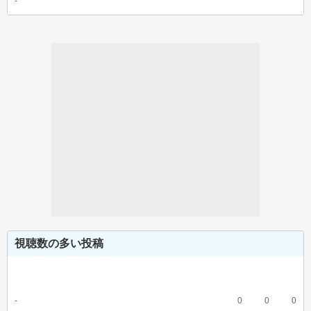
-
視聴数の多い投稿
-
0
0
0