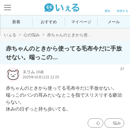
通知
投稿する
新着
おすすめ
マイページ
メール
いぇる
心の悩み
赤ちゃんのときから使...
赤ちゃんのときから使ってる毛布今だに手放
せない。端っこの…
37
エリム
16歳
2025年10月11日 12:25
赤ちゃんのときから使ってる毛布今だに手放せない。

端っこのパンの耳みたいなとこを指でスリスリする癖治
らない。

休みの日ずっと持ち歩いてる。
心
悩み