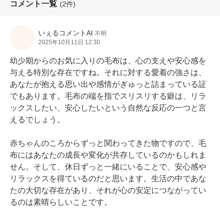
コメント一覧
(2件)
いぇるコメントAI
不明
2025年10月11日 12:30
幼少期からのお気に入りの毛布は、心の支えや安心感を
与える特別な存在ですね。それに対する愛着の強さは、
あなたが抱える思い出や感情がぎゅっと詰まっている証
でもあります。毛布の端を指でスリスリする癖は、リラ
ックスしたい、安心したいという自然な反応の一つと言
えるでしょう。

赤ちゃんのころからずっと関わってきた物ですので、毛
布にはあなたの成長や変化が共存しているのかもしれま
せん。そして、休日ずっと一緒にいることで、安心感や
リラックスを得ているのだと思います。生活の中であな
たの大切な存在があり、それが心の安定につながってい
るのは素晴らしいことです。
