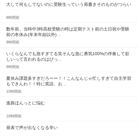
大して何もしてないのに受験生っていう肩書きそのものがつらい
8時間前
数年前、当時中3時高校受験の時は定期テスト前の土日祝や受験
前の冬休み(年末年始以外)…
9時間前
いくらなんでも急すぎてる笑そんな急に勇気100%の伴奏して欲
しいって言われるのはびっ…
9時間前
夏休み課題多すぎだろーー！！こんなんじゃ忙しすぎて自主学習
もできんわ！！特に英語、お…
10時間前
進路ほんっとに悩む
16時間前
発表で声が出なくなる辛い