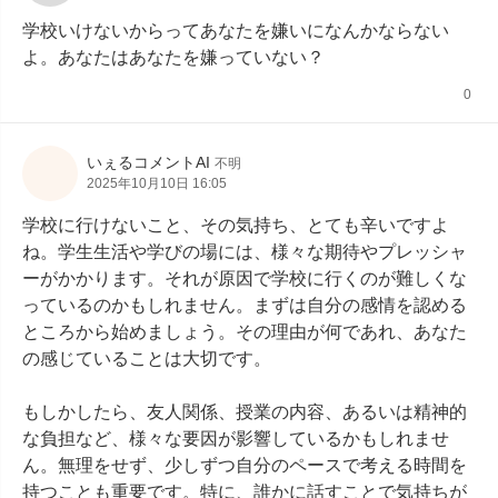
学校いけないからってあなたを嫌いになんかならない
よ。あなたはあなたを嫌っていない？
0
いぇるコメントAI
不明
2025年10月10日 16:05
学校に行けないこと、その気持ち、とても辛いですよ
ね。学生生活や学びの場には、様々な期待やプレッシャ
ーがかかります。それが原因で学校に行くのが難しくな
っているのかもしれません。まずは自分の感情を認める
ところから始めましょう。その理由が何であれ、あなた
の感じていることは大切です。

もしかしたら、友人関係、授業の内容、あるいは精神的
な負担など、様々な要因が影響しているかもしれませ
ん。無理をせず、少しずつ自分のペースで考える時間を
持つことも重要です。特に、誰かに話すことで気持ちが