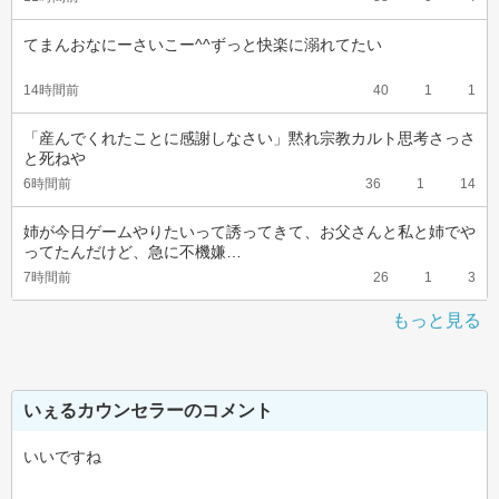
てまんおなにーさいこー^^ずっと快楽に溺れてたい
14時間前
40
1
1
「産んでくれたことに感謝しなさい」黙れ宗教カルト思考さっさ
と死ねや
6時間前
36
1
14
姉が今日ゲームやりたいって誘ってきて、お父さんと私と姉でや
ってたんだけど、急に不機嫌…
7時間前
26
1
3
もっと見る
いぇるカウンセラーのコメント
いいですね