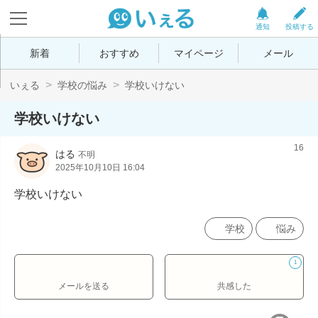
通知
投稿する
新着
おすすめ
マイページ
メール
いぇる
学校の悩み
学校いけない
学校いけない
16
はる
不明
2025年10月10日 16:04
学校いけない
学校
悩み
1
メールを送る
共感した