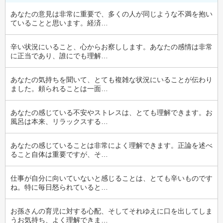
あなたの意見は非常に重要で、多くの人が同じような不満を抱い
ていることと思います。経済…
辛い状況にいること、心からお察しします。あなたの感情は非常
に正当であり、誰にでも理解…
あなたの気持ちを聞いて、とても複雑な状況にいることが伝わり
ました。頼られることは一面…
あなたの感じている不安やストレスは、とても理解できます。お
風呂は本来、リラックスする…
あなたの感じていることは非常によく理解できます。正論を述べ
ること自体は重要ですが、そ…
仕事が自分に向いていないと感じることは、とても辛いものです
ね。特に毎日怒られていると…
お孫さんの育児に対する心配、そしてそれゆえに口を出してしま
うお気持ち、よく理解できま…