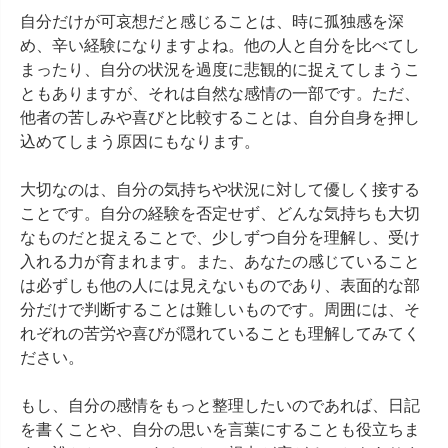
自分だけが可哀想だと感じることは、時に孤独感を深
め、辛い経験になりますよね。他の人と自分を比べてし
まったり、自分の状況を過度に悲観的に捉えてしまうこ
ともありますが、それは自然な感情の一部です。ただ、
他者の苦しみや喜びと比較することは、自分自身を押し
込めてしまう原因にもなります。

大切なのは、自分の気持ちや状況に対して優しく接する
ことです。自分の経験を否定せず、どんな気持ちも大切
なものだと捉えることで、少しずつ自分を理解し、受け
入れる力が育まれます。また、あなたの感じていること
は必ずしも他の人には見えないものであり、表面的な部
分だけで判断することは難しいものです。周囲には、そ
れぞれの苦労や喜びが隠れていることも理解してみてく
ださい。

もし、自分の感情をもっと整理したいのであれば、日記
を書くことや、自分の思いを言葉にすることも役立ちま