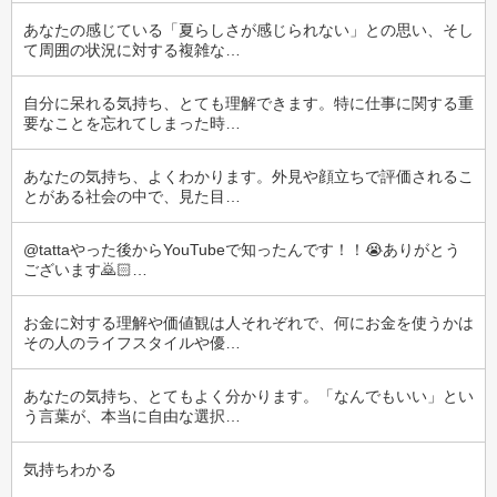
あなたの感じている「夏らしさが感じられない」との思い、そし
て周囲の状況に対する複雑な…
自分に呆れる気持ち、とても理解できます。特に仕事に関する重
要なことを忘れてしまった時…
あなたの気持ち、よくわかります。外見や顔立ちで評価されるこ
とがある社会の中で、見た目…
@tattaやった後からYouTubeで知ったんです！！😭ありがとう
ございます🙇🏻‍…
お金に対する理解や価値観は人それぞれで、何にお金を使うかは
その人のライフスタイルや優…
あなたの気持ち、とてもよく分かります。「なんでもいい」とい
う言葉が、本当に自由な選択…
気持ちわかる