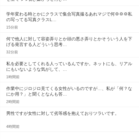
学年変わる時とかにクラスで集合写真撮るあれマジで何💢💢‪💢‪私
の写ってる写真クラスL…
15分前
何で他人に対して容姿弄りとか頭の悪さ弄りとかそういう人を下
げる発言する人どういう思考…
32分前
私を必要としてくれる人っているんですか。ネットにも、リアル
にもいないような気がして、…
1時間前
作業中にジロジロ見てくる女性がいるのですが…、私が「何？な
にか用？」と聞くとなんも答…
2時間前
男性ですが女性に対して劣等感を抱えておりツラいです。
4時間前