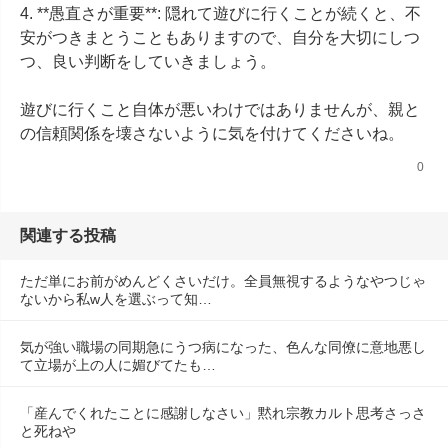
4. **愚直さが重要**: 隠れて遊びに行くことが続くと、不
安がつきまとうこともありますので、自分を大切にしつ
つ、良い判断をしていきましょう。

遊びに行くこと自体が悪いわけではありませんが、親と
の信頼関係を壊さないように気を付けてくださいね。
0
関連する投稿
ただ単にお前がめんどくさいだけ。全員無視するようなやつじゃ
ないから私w人を選ぶって知…
気が強い職場の同期急にうつ病になった、色んな同僚に意地悪し
て立場が上の人に媚びてたも…
「産んでくれたことに感謝しなさい」黙れ宗教カルト思考さっさ
と死ねや