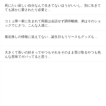
死にたい寂しい自分なんて生きてないほうがいいし、別に生きて
ても誰かに愛されたり必要と…
コミュ障一家に生まれて両親は会話せず調停離婚、弟はそのショ
ックでじさつ。こんな人達に…
最近推しの情報に追えてない…誕生日もリリースもグッズも…
大きくて長いの好きってやつもそれをそのまま受け取るやつも色
んな意味でガバってると思う…