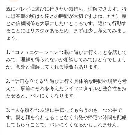
親にバレずに遊びに行きたい気持ち、理解できます。特
に思春期の頃は友達との時間が大切ですよね。ただ、親
との信頼関係も大事にしたいところです。隠れて行動す
ることにはリスクがあるため、まずは少し考えてみまし
ょう。

1. **コミュニケーション**: 親に遊びに行くことを話して
みて、理解を得られないか相談してみてはどうでしょう
か。意外と理解してくれる場合もあります。

2. **計画を立てる**: 遊びに行く具体的な時間や場所を考
えて、事前にそれを考えたライフスタイルと整合性を持
たせると、バレにくくなります。

3. **人を頼る**: 友達に手伝ってもらうのも一つの手で
す。親と顔を合わせることなく出発や帰宅の時間を配慮
してもらうことで、バレにくくなるかもしれません。
