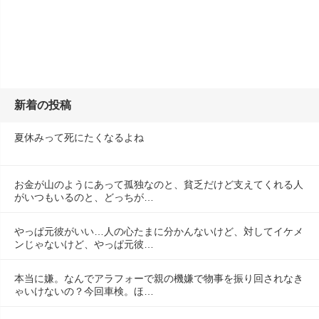
新着の投稿
夏休みって死にたくなるよね
お金が山のようにあって孤独なのと、貧乏だけど支えてくれる人
がいつもいるのと、どっちが…
やっぱ元彼がいい…人の心たまに分かんないけど、対してイケメ
ンじゃないけど、やっぱ元彼…
本当に嫌。なんでアラフォーで親の機嫌で物事を振り回されなき
ゃいけないの？今回車検。ほ…