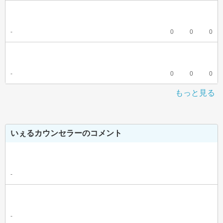
-
0
0
0
-
0
0
0
もっと見る
いぇるカウンセラーのコメント
-
-