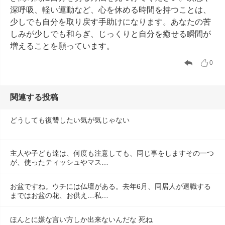
深呼吸、軽い運動など、心を休める時間を持つことは、
少しでも自分を取り戻す手助けになります。あなたの苦
しみが少しでも和らぎ、じっくりと自分を癒せる瞬間が
増えることを願っています。
0
関連する投稿
どうしても復讐したい気が気じゃない
主人や子ども達は、何度も注意しても、同じ事をしますその一つ
が、使ったティッシュやマス…
お盆ですね。ウチには仏壇がある。去年6月、同居人が退職する
まではお盆の花、お供え…私…
ほんとに嫌な言い方しか出来ないんだな 死ね