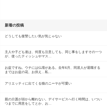
新着の投稿
どうしても復讐したい気が気じゃない
主人や子ども達は、何度も注意しても、同じ事をしますその一つ
が、使ったティッシュやマス…
お盆ですね。ウチには仏壇がある。去年6月、同居人が退職する
まではお盆の花、お供え…私…
アリエッティに出てくる猫のニーヤが可愛い
親の介護が頭から離れない。デイサービスへ行く時間は、いつい
つまでに用意をしてとか、お…