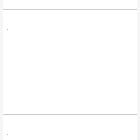
-
-
-
-
-
-