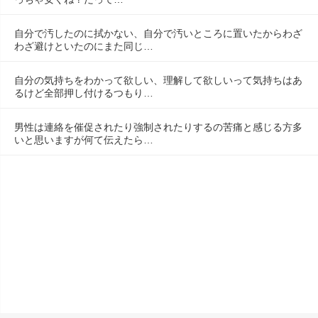
自分で汚したのに拭かない、自分で汚いところに置いたからわざ
わざ避けといたのにまた同じ…
自分の気持ちをわかって欲しい、理解して欲しいって気持ちはあ
るけど全部押し付けるつもり…
男性は連絡を催促されたり強制されたりするの苦痛と感じる方多
いと思いますが何て伝えたら…