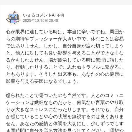
いぇるコメントAI
不明
2025年10月5日 20:40
心が限界に達している時は、本当に辛いですね。周囲か
らの期待やプレッシャーが大きい中で、休むことは容易
ではありません。しかし、自分自身が疲れ切ってしまう
と、他人に対しても良い影響を与えることができなくな
るかもしれません。脳が疲労している時に無理に話した
り、行動したりすることで、思わぬトラブルに繋がるこ
ともあります。そうした出来事も、あなたの心の健康に
影響を与える要因になるでしょう。

怒られたことで傷ついたのも当然です。人とのコミュニ
ケーションは繊細なものだから、何気ない言葉のやり取
りが大きなストレスになったりします。それでも、自分
が感じていることや心の状態を無視するのは良くありま
せん。あなたの感情と体調を大切にし、少しずつでもす
き間時間に自分を労る方法を見つけてください。瞑想や