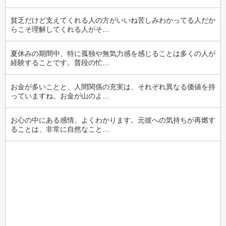
貧乏だけど支えてくれる人の方がいいね苦しみわかってる人だか
らこそ理解してくれる人がそ…
夏休みの期間中、特に孤独や無気力感を感じることは多くの人が
経験することです。普段の忙…
お金が多いことと、人間関係の充実は、それぞれ異なる価値を持
っていますね。お金が山のよ…
お心の中にある感情、よくわかります。元彼への気持ちが再燃す
ることは、非常に自然なこと…