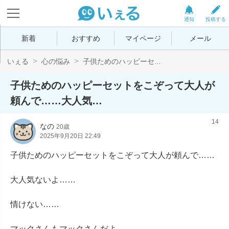
通知
投稿する
新着
おすすめ
マイページ
メール
いぇる
心の悩み
子供ためのハッピーセ...
子供ためのハッピーセットをこぞって大人が
頼んで……大人気…
14
なの
20歳
2025年9月20日 22:49
子供ためのハッピーセットをこぞって大人が頼んで……

大人気ないよ……

情けない……

マックさんもマックさんだよ……
