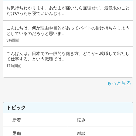
お気持ちわかります。あたまが痛いなら無理せず、最低限のこと
だけやったら寝ていいんじゃ…
こんにちは。何か理由や目的があってバイトの掛け持ちをしよう
としているのだろうと思いま…
3時間前
こんばんは。日本での一般的な働き方、どこかへ就職して出社し
て仕事する、という職種では…
17時間前
もっと見る
トピック
新着
悩み
愚痴
雑談