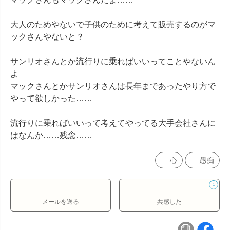
大人のためやないで子供のために考えて販売するのがマ
ックさんやないと？

サンリオさんとか流行りに乗ればいいってことやないん
よ

マックさんとかサンリオさんは長年まであったやり方で
やって欲しかった……

流行りに乗ればいいって考えてやってる大手会社さんに
はなんか……残念……
心
愚痴
1
メールを送る
共感した