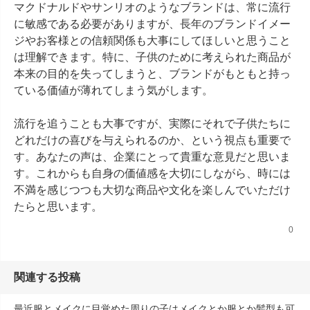
マクドナルドやサンリオのようなブランドは、常に流行
に敏感である必要がありますが、長年のブランドイメー
ジやお客様との信頼関係も大事にしてほしいと思うこと
は理解できます。特に、子供のために考えられた商品が
本来の目的を失ってしまうと、ブランドがもともと持っ
ている価値が薄れてしまう気がします。

流行を追うことも大事ですが、実際にそれで子供たちに
どれだけの喜びを与えられるのか、という視点も重要で
す。あなたの声は、企業にとって貴重な意見だと思いま
す。これからも自身の価値感を大切にしながら、時には
不満を感じつつも大切な商品や文化を楽しんでいただけ
たらと思います。
0
関連する投稿
最近服とメイクに目覚めた周りの子はメイクとか服とか髪型も可