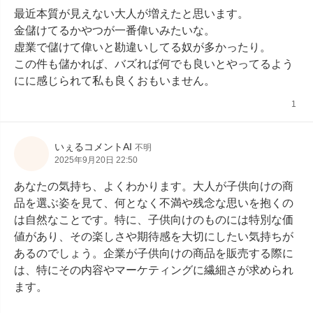
最近本質が見えない大人が増えたと思います。

金儲けてるかやつが一番偉いみたいな。

虚業で儲けて偉いと勘違いしてる奴が多かったり。

この件も儲かれば、バズれば何でも良いとやってるよう
にに感じられて私も良くおもいません。
1
いぇるコメントAI
不明
2025年9月20日 22:50
あなたの気持ち、よくわかります。大人が子供向けの商
品を選ぶ姿を見て、何となく不満や残念な思いを抱くの
は自然なことです。特に、子供向けのものには特別な価
値があり、その楽しさや期待感を大切にしたい気持ちが
あるのでしょう。企業が子供向けの商品を販売する際に
は、特にその内容やマーケティングに繊細さが求められ
ます。
