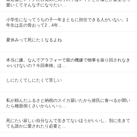
愛いくてそんな子になりたい…
小学生になってうちの子一年まともに担任できる人がいない。1
年生は足の骨おって2．4年…
夏休みって死にたくなるよね
本当に嫌。なんでアラフォーで親の機嫌で物事を振り回されなき
ゃいけないの？今回車検。ほ…
しにたくてしにたくて苦しい
私が頼んだふるさと納税のスイカ届いたから彼氏に食べるか聞い
たら種面倒くさいからいいっ…
死にたい寂しい自分なんて生きてないほうがいいし、別に生きて
ても誰かに愛されたり必要と…