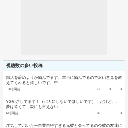
視聴数の多い投稿
部活を辞めようか悩んでます。本当に悩んでるので沢山意見を教
えてくれると嬉しいです。中…
13時間前
39
0
3
YGめざしてます！（バカにしないでほしいです）　だけど、、
夢は遠くて、親にも言えない…
6時間前
34
1
3
浮気してバレたー自業自得すぎる元彼と会ってるの今彼の友達に