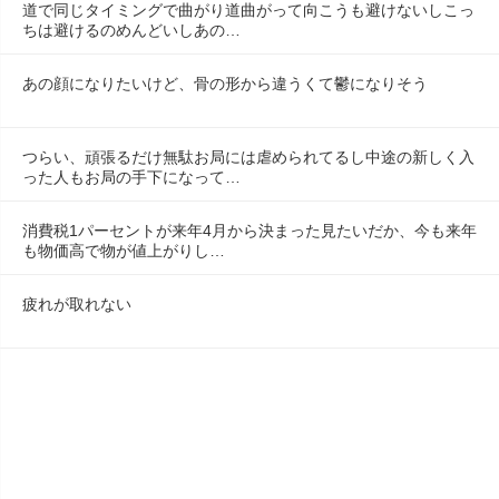
道で同じタイミングで曲がり道曲がって向こうも避けないしこっ
ちは避けるのめんどいしあの…
あの顔になりたいけど、骨の形から違うくて鬱になりそう
つらい、頑張るだけ無駄お局には虐められてるし中途の新しく入
った人もお局の手下になって…
消費税1パーセントが来年4月から決まった見たいだか、今も来年
も物価高で物が値上がりし…
疲れが取れない