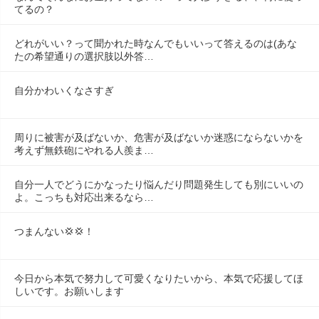
てるの？
どれがいい？って聞かれた時なんでもいいって答えるのは(あな
たの希望通りの選択肢以外答…
自分かわいくなさすぎ
周りに被害が及ばないか、危害が及ばないか迷惑にならないかを
考えず無鉄砲にやれる人羨ま…
自分一人でどうにかなったり悩んだり問題発生しても別にいいの
よ。こっちも対応出来るなら…
つまんない💢💢！
今日から本気で努力して可愛くなりたいから、本気で応援してほ
しいです。お願いします