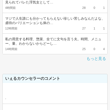
見られてバレた浮気女として…
4時間前
28
0
1
マジで人生誰にも分かってもらえない珍しい苦しみなんだよな、
虐待のバリエーションも体の…
12時間前
27
1
1
私の用意する料理、惣菜、全てに文句を言う夫。時間、メニュ
ー、量、わからないからどーし…
14時間前
25
0
4
もっと見る
いぇるカウンセラーのコメント
-