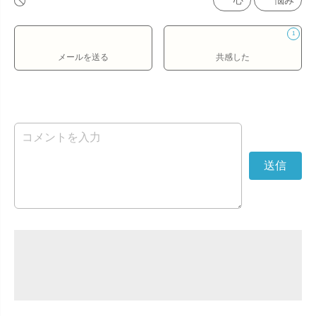
心
悩み
1
メールを送る
共感した