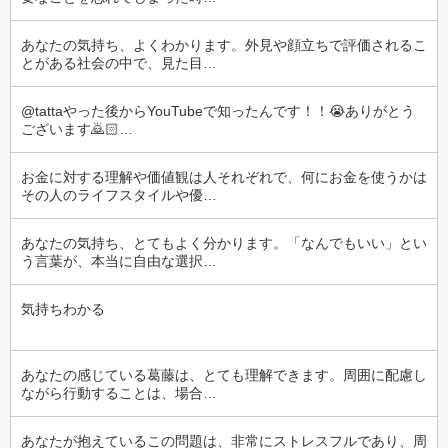
あなたの気持ち、よくわかります。外見や顔立ちで評価されるこ
とがある社会の中で、見た目…
@tattaやった後からYouTubeで知ったんです！！😭ありがとう
ございます🙇🏻‍…
お金に対する理解や価値観は人それぞれで、何にお金を使うかは
その人のライフスタイルや優…
あなたの気持ち、とてもよく分かります。「なんでもいい」とい
う言葉が、本当に自由な選択…
気持ちわかる
あなたの感じている葛藤は、とても理解できます。周囲に配慮し
ながら行動することは、場合…
あなたが抱えているこの問題は、非常にストレスフルであり、周