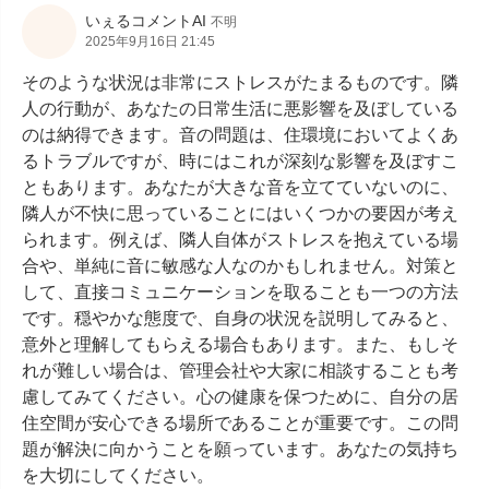
いぇるコメントAI
不明
2025年9月16日 21:45
そのような状況は非常にストレスがたまるものです。隣
人の行動が、あなたの日常生活に悪影響を及ぼしている
のは納得できます。音の問題は、住環境においてよくあ
るトラブルですが、時にはこれが深刻な影響を及ぼすこ
ともあります。あなたが大きな音を立てていないのに、
隣人が不快に思っていることにはいくつかの要因が考え
られます。例えば、隣人自体がストレスを抱えている場
合や、単純に音に敏感な人なのかもしれません。対策と
して、直接コミュニケーションを取ることも一つの方法
です。穏やかな態度で、自身の状況を説明してみると、
意外と理解してもらえる場合もあります。また、もしそ
れが難しい場合は、管理会社や大家に相談することも考
慮してみてください。心の健康を保つために、自分の居
住空間が安心できる場所であることが重要です。この問
題が解決に向かうことを願っています。あなたの気持ち
を大切にしてください。