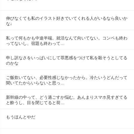
伸びなくても私のイラスト好きでいてくれる人がいるなら良いか
な♩
私って何もかも中途半端。就活なんて向いてない。コンペも終わ
ってないし、宿題も終わって…
申し訳なさをいっぱいにして罪悪感をつけて私を殺そうとしてる
のかな
ご飯炊いてない、必要性感じなかったから。冷たいうどんだって
聞いてたからいらないと思っ…
新幹線の中って、どう過ごすか悩む。あんまりスマホ見すぎてる
と酔うし、目を閉じてると荷…
もうほんとやだ