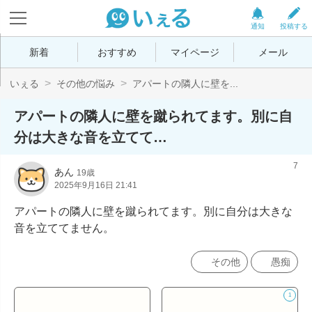
通知
投稿する
新着
おすすめ
マイページ
メール
いぇる
その他の悩み
アパートの隣人に壁を...
アパートの隣人に壁を蹴られてます。別に自
分は大きな音を立てて…
7
あん
19歳
2025年9月16日 21:41
アパートの隣人に壁を蹴られてます。別に自分は大きな
音を立ててません。
その他
愚痴
1