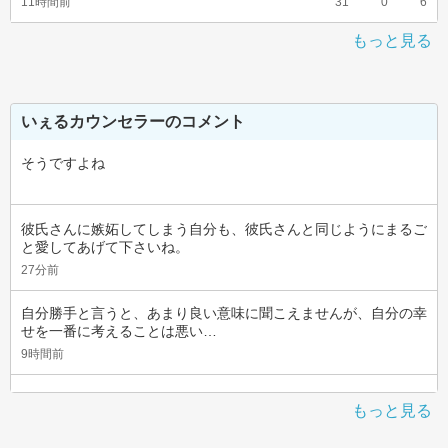
11時間前
31
0
6
もっと見る
いぇるカウンセラーのコメント
そうですよね
彼氏さんに嫉妬してしまう自分も、彼氏さんと同じようにまるご
と愛してあげて下さいね。
27分前
自分勝手と言うと、あまり良い意味に聞こえませんが、自分の幸
せを一番に考えることは悪い…
9時間前
もっと見る