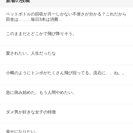
新着の投稿
ペットボトルの回収が月一しかない不便さが分かる？これだから
田舎は………毎日3本は消費…
このままだとどこかで飛び降りそう。
愛されたい。人生だったな
小蝿のようにトンボがたくさん飛び回ってる。流石に、、ね。。
急に病み始めた。もう人間やめたい。
ダメ男が好きな女子の特徴
幸せになりたい。