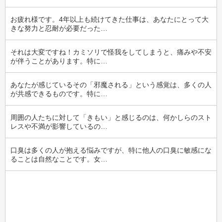
お疲れ様です。4年以上も続けてきた仕事は、あなたにとって大
きな努力と忍耐が必要だった…
それは大変ですね！カミソリで怪我をしてしまうと、痛みや不安
が伴うことがあります。特に…
あなたが感じているその「邪魔される」という感覚は、多くの人
が共感できるものです。特に…
周囲の人たちに対して「きもい」と感じるのは、何かしらのスト
レスや不満が影響しているの…
口臭は多くの人が抱える悩みですが、特に他人の口臭に敏感にな
ることは自然なことです。女…