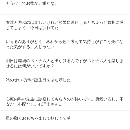
もう少しでお盆か。嫌だな。
友達と遊ぶのは楽しいけれど頻繁に連絡くるとちょっと負担に感
じてしまう。今日は疲れてた…
いぇるAIありがとう。あれから色々考えて気持ちがすごく楽にな
った気がする。人じゃない…
明日は職場のベトナム人と出かけるんですがベトナム人を楽しま
せるには何がいいですか？
私のせいで姉の誕生日をぶち壊した
心療内科の先生に診察してもらうのが怖いです。勇気いるし、不
安だし心配だし。心理士さん…
星の動くおもちゃまじて欲しくて草