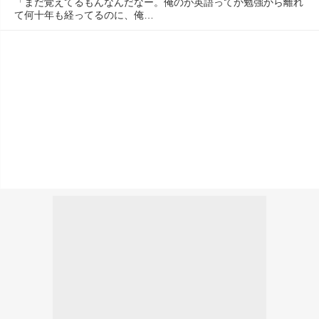
「まだ覚えてるもんなんだなー。俺のが英語ってか勉強から離れ
て何十年も経ってるのに、俺…