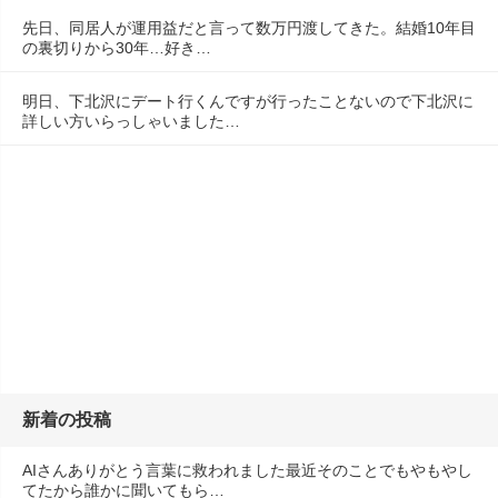
先日、同居人が運用益だと言って数万円渡してきた。結婚10年目
の裏切りから30年…好き…
明日、下北沢にデート行くんですが行ったことないので下北沢に
詳しい方いらっしゃいました…
新着の投稿
AIさんありがとう言葉に救われました最近そのことでもやもやし
てたから誰かに聞いてもら…