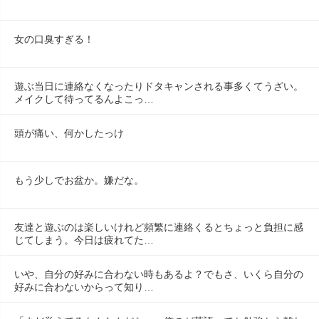
女の口臭すぎる！
遊ぶ当日に連絡なくなったりドタキャンされる事多くてうざい。
メイクして待ってるんよこっ…
頭が痛い、何かしたっけ
もう少しでお盆か。嫌だな。
友達と遊ぶのは楽しいけれど頻繁に連絡くるとちょっと負担に感
じてしまう。今日は疲れてた…
いや、自分の好みに合わない時もあるよ？でもさ、いくら自分の
好みに合わないからって知り…