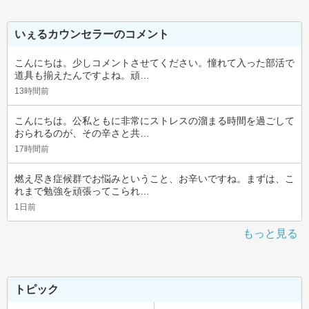
いぇるカウンセラーのコメント
こんにちは。少しコメントさせてください。憧れて入った部活で
道具も揃えたんですよね。頑…
13時間前
こんにちは。公私ともに非常にストレスの溜まる時間を過ごして
おられるのが、その辛さと共…
17時間前
燃え尽き症候群でお悩みということ、お辛いですね。まずは、こ
れまで勉強を頑張ってこられ…
1日前
もっと見る
トピック