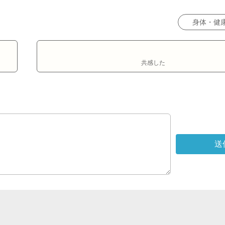
身体・健
共感した