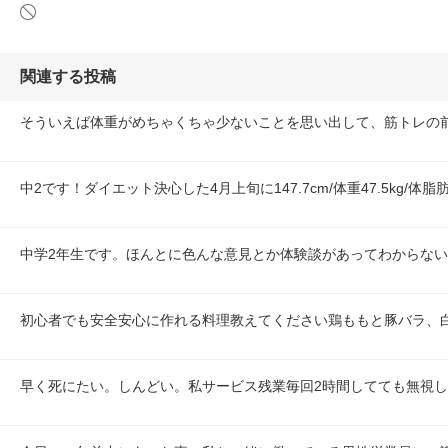
関連する投稿
そういえば体重がめちゃくちゃ少ないことを思い出して、筋トレの
中2です！ダイエット決心した4月上旬に147.7cm/体重47.5kg/体脂
中学2年生です。ほんとに色んな意見とか体験談があってわからな
初心者でも安全安心に作れる料理教えてください鶏ももと豚バラ、
早く死にたい。しんどい。私サービス残業毎回2時間してても無視