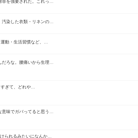
謝罪を強要された。これっ…
、汚染した衣類・リネンの…
・運動・生活習慣など、…
んだろな。腰痛いから生理…
ありすぎて、どれや…
な意味でガバってると思う…
付けられるみたいになんか…