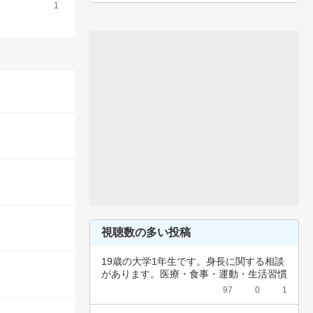
1
視聴数の多い投稿
19歳の大学1年生です。身長に関する相談
があります。医療・食事・運動・生活習慣
など、…
97
0
1