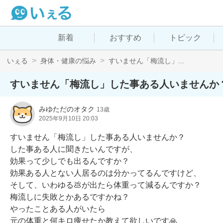
新着
おすすめ
トピック
いぇる
身体・健康の悩み
すいません「梅流し」...
すいません「梅流し」した事ある人いませんか
みゆただのオタク
13歳
2025年9月10日 20:03
すいません「梅流し」した事ある人いませんか？

した事ある人に聞きたいんですが、

効果って少しでも出るんですか？

効果ある人とない人居るのは分かってるんですけど、

そして、いわゆる💩が出たら体重って減るんですか？

梅流しに失敗とかあるですかね？

やったことある人がいたら

元の体重と何キロ痩せたか教えて欲しいです🙏