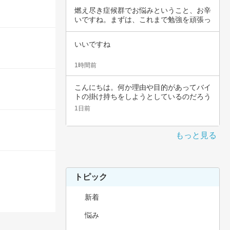
燃え尽き症候群でお悩みということ、お辛
いですね。まずは、これまで勉強を頑張っ
てこられ…
いいですね
1時間前
こんにちは。何か理由や目的があってバイ
トの掛け持ちをしようとしているのだろう
と思いま…
1日前
もっと見る
トピック
新着
悩み