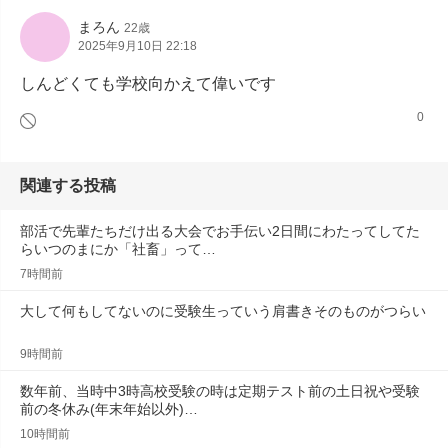
まろん
22歳
2025年9月10日 22:18
しんどくても学校向かえて偉いです
0
関連する投稿
部活で先輩たちだけ出る大会でお手伝い2日間にわたってしてた
らいつのまにか「社畜」って…
7時間前
大して何もしてないのに受験生っていう肩書きそのものがつらい
9時間前
数年前、当時中3時高校受験の時は定期テスト前の土日祝や受験
前の冬休み(年末年始以外)…
10時間前