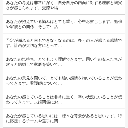
あなたの考えは非常に深く、自分自身の内面に対する理解と誠実
さが感じられます。交際や結…
あなたが抱えている悩みはとても重く、心中お察しします。勉強
や家族との関係、そして生活…
予定が崩れると何もできなくなるのは、多くの人が感じる感情で
す。計画が大切な方にとって…
あなたの気持ち、とてもよく理解できます。同い年の友人たちが
次々と結婚して家庭を築いて…
あなたの意見を聞いて、とても強い感情を抱いていることが伝わ
ってきます。看護師について…
あなたの感じていることは非常に重く、辛い状況にいることが伝
わってきます。夫婦関係にお…
あなたが感じている思いには、様々な背景があると思います。特
に応援するチームや選手に関…