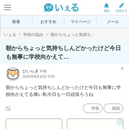
通知
投稿する
新着
おすすめ
マイページ
メール
いぇる
学校の悩み
朝からちょっと気持ち...
朝からちょっと気持ちしんどかったけど今日
も無事に学校向かえて…
9
ひいらぎ
不明
2025年9月10日 6:55
朝からちょっと気持ちしんどかったけど今日も無事に学
校向かえてる偉い私今日も一日頑張ろうね
学校
雑談
0