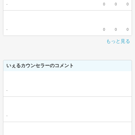
-
0
0
0
-
0
0
0
もっと見る
いぇるカウンセラーのコメント
-
-