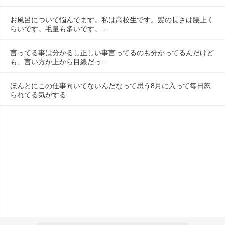
お風呂について悩んでます。私は高校生です。髪の長さは腰上く
らいです。毛量も多いです。…
言ってる事は分かるし正しい事言ってるのも分かってるんだけど
も、言い方が上から目線だっ…
ほんとにこの仕事向いてないんだなって思う8月に入って毎日怒
られてる気がする