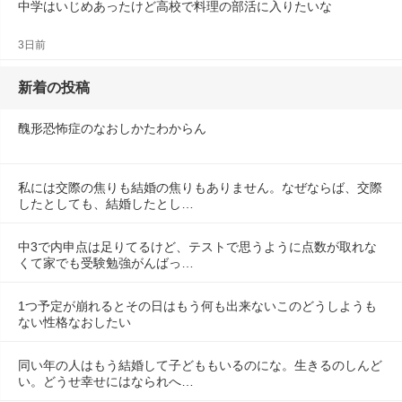
中学はいじめあったけど高校で料理の部活に入りたいな
3日前
新着の投稿
醜形恐怖症のなおしかたわからん
私には交際の焦りも結婚の焦りもありません。なぜならば、交際
したとしても、結婚したとし…
中3で内申点は足りてるけど、テストで思うように点数が取れな
くて家でも受験勉強がんばっ…
1つ予定が崩れるとその日はもう何も出来ないこのどうしようも
ない性格なおしたい
同い年の人はもう結婚して子どももいるのにな。生きるのしんど
い。どうせ幸せにはなられへ…