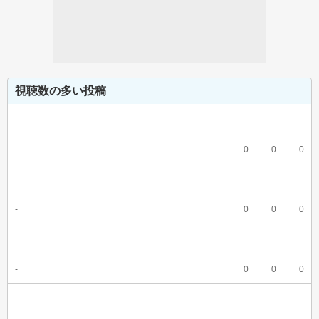
視聴数の多い投稿
-
0
0
0
-
0
0
0
-
0
0
0