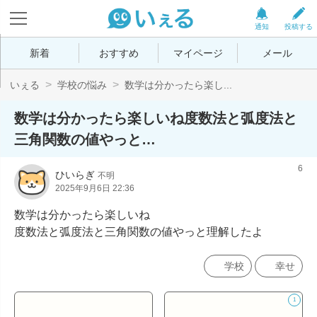
通知
投稿する
新着
おすすめ
マイページ
メール
いぇる
学校の悩み
数学は分かったら楽し...
数学は分かったら楽しいね度数法と弧度法と
三角関数の値やっと…
6
ひいらぎ
不明
2025年9月6日 22:36
数学は分かったら楽しいね

度数法と弧度法と三角関数の値やっと理解したよ
学校
幸せ
1