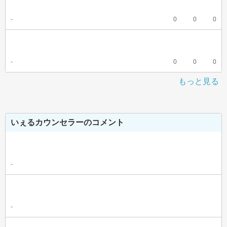
-
0
0
0
-
0
0
0
もっと見る
いぇるカウンセラーのコメント
-
-