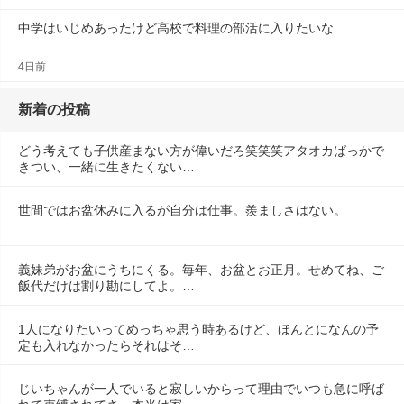
中学はいじめあったけど高校で料理の部活に入りたいな
4日前
新着の投稿
どう考えても子供産まない方が偉いだろ笑笑笑アタオカばっかで
きつい、一緒に生きたくない…
世間ではお盆休みに入るが自分は仕事。羨ましさはない。
義妹弟がお盆にうちにくる。毎年、お盆とお正月。せめてね、ご
飯代だけは割り勘にしてよ。…
1人になりたいってめっちゃ思う時あるけど、ほんとになんの予
定も入れなかったらそれはそ…
じいちゃんが一人でいると寂しいからって理由でいつも急に呼ば