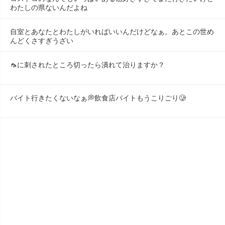
わたしの県ないんだよね
自室とあなたとわたしがいればいいんだけどなぁ。あとこの世め
んどくさすぎうざい
🦟に刺されたところ切ったら潰れて治りますか？
バイト行きたくないなぁ💭飲食店バイトもうこりごり🥲