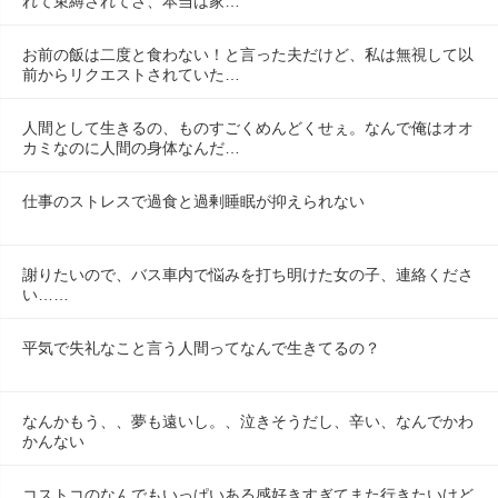
れて束縛されてさ、本当は家…
お前の飯は二度と食わない！と言った夫だけど、私は無視して以
前からリクエストされていた…
人間として生きるの、ものすごくめんどくせぇ。なんで俺はオオ
カミなのに人間の身体なんだ…
仕事のストレスで過食と過剰睡眠が抑えられない
謝りたいので、バス車内で悩みを打ち明けた女の子、連絡くださ
い……
平気で失礼なこと言う人間ってなんで生きてるの？
なんかもう、、夢も遠いし。、泣きそうだし、辛い、なんでかわ
かんない
コストコのなんでもいっぱいある感好きすぎてまた行きたいけど