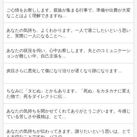
ご心情をお察しします。親族が集まる行事で、準備や出費が大変
なことはよく理解できますね…
あなたの気持ち、よくわかります。一人で過ごしたいという思い
と、実際に一人になることへ…
あなたの状況を伺い、心中お察しします。夫とのコミュニケーシ
ョンが難しい中、自己主張を…
炎症さらに悪化して傷になり治りが遅くなり跡になります…
ちなみに「タヒぬ」とかもあります。「死ぬ」をカタカナに変え
た物で、死をダイレクトに伝…
あなたの気持ちを聞かせてくれてありがとうございます。今感じ
ている苦しさや孤独は、とて…
あなたの気持ちが伝わってきます。謝りたいという思いは、とて
も大切なことですね。バスの…