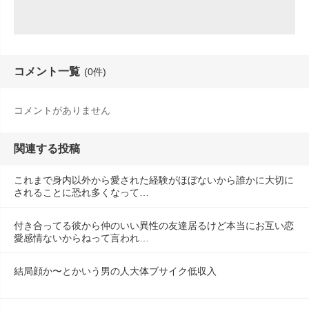
コメント一覧
(0件)
コメントがありません
関連する投稿
これまで身内以外から愛された経験がほぼないから誰かに大切に
されることに恐れ多くなって…
付き合ってる彼から仲のいい異性の友達居るけど本当にお互い恋
愛感情ないからねって言われ…
結局顔か〜とかいう男の人大体ブサイク低収入