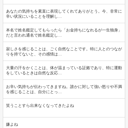
あなたの気持ちを素直に表現してくれてありがとう。今、非常に
辛い状況にいることを理解し…
本名で姓名鑑定してもらったら「お金持ちになれるが一生独身」
だと言われ通名で姓名鑑定し…
寂しさを感じることは、ごく自然なことです。特に人とのつなが
りを持てないと、その感情は…
大量の汗をかくことは、体が温まっている証拠であり、特に運動
をしているときは自然な反応…
お辛い気持ちが伝わってきますね。誰かに対して強い怒りや不満
を感じることは、自分にとっ…
笑うことすら出来なくなってきたよね
嫌よね