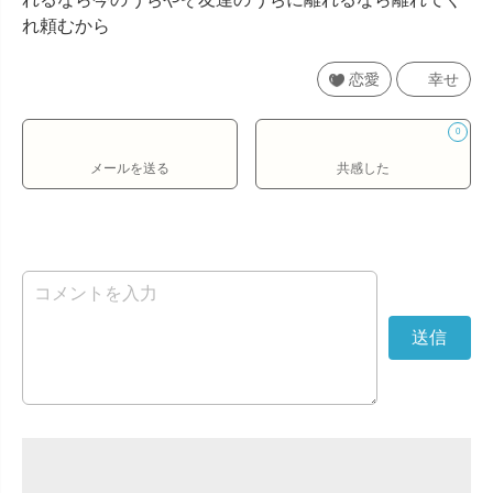
れ頼むから
恋愛
幸せ
0
メールを送る
共感した