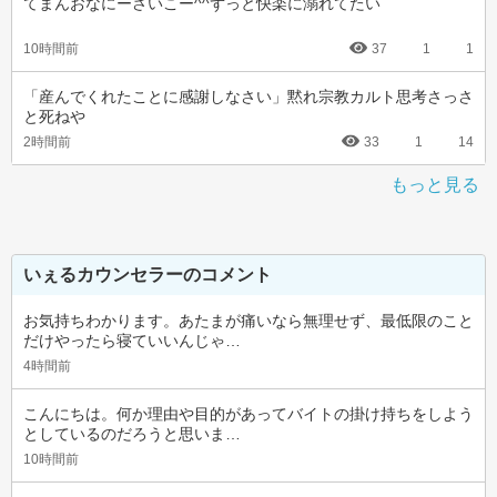
てまんおなにーさいこー^^ずっと快楽に溺れてたい
10時間前
37
1
1
「産んでくれたことに感謝しなさい」黙れ宗教カルト思考さっさ
と死ねや
2時間前
33
1
14
もっと見る
いぇるカウンセラーのコメント
お気持ちわかります。あたまが痛いなら無理せず、最低限のこと
だけやったら寝ていいんじゃ…
4時間前
こんにちは。何か理由や目的があってバイトの掛け持ちをしよう
としているのだろうと思いま…
10時間前