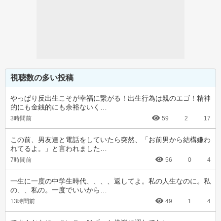
視聴数の多い投稿
やっぱり反出生こそが幸福に繋がる！出生行為は親のエゴ！精神
的にも金銭的にも余裕ないく…
3時間前
59
2
17
この前、男友達と電話をしていたら突然、「お前男から結構嫌わ
れてるよ。」と言われました…
7時間前
56
0
4
一生に一度の中学生時代、、、、返してよ。私の人生なのに。私
の、、私の。一度でいいから…
13時間前
49
1
4