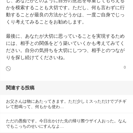
し、あなたがどのように自分の意思を尊重してもらえる
かを模索することも大切です。ただし、何も言わずに行
動することが最良の方法かどうかは、一度ご自身でじっ
くり考えてみることをお勧めします。

最後に、あなたが大切に思っていることを実現するため
には、相手との関係をどう築いていくかも考えてみてく
ださい。自分の気持ちを大切にしつつ、相手とのつなが
りを探し続けてくださいね。
0
関連する投稿
お父さんは物にあたってきます。ただ少しミスっただけでブチギ
レて怒鳴って、何もかも使わ…
ただの愚痴です。今日出かけた先の帰り際ウザイ人おった。なん
でもこっちのせいにすんなよ…