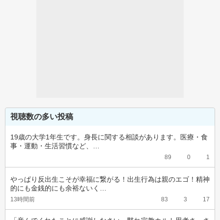
視聴数の多い投稿
19歳の大学1年生です。身長に関する相談があります。医療・食
事・運動・生活習慣など、…
89
0
1
やっぱり反出生こそが幸福に繋がる！出生行為は親のエゴ！精神
的にも金銭的にも余裕ないく…
13時間前
83
3
17