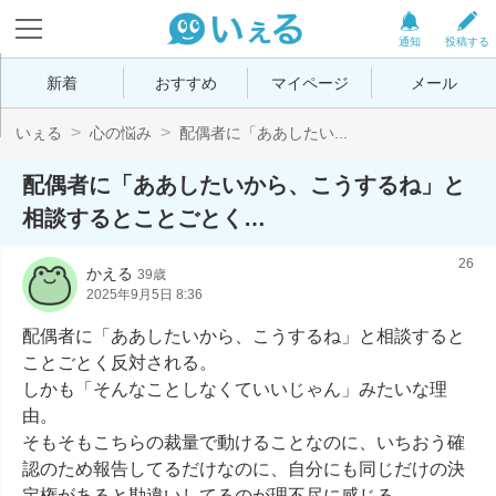
通知
投稿する
新着
おすすめ
マイページ
メール
いぇる
心の悩み
配偶者に「ああしたい...
配偶者に「ああしたいから、こうするね」と
相談するとことごとく…
26
かえる
39歳
2025年9月5日 8:36
配偶者に「ああしたいから、こうするね」と相談すると
ことごとく反対される。

しかも「そんなことしなくていいじゃん」みたいな理
由。

そもそもこちらの裁量で動けることなのに、いちおう確
認のため報告してるだけなのに、自分にも同じだけの決
定権があると勘違いしてるのが理不尽に感じる。
