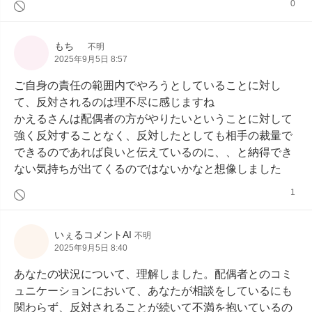
0
もち
不明
2025年9月5日 8:57
ご自身の責任の範囲内でやろうとしていることに対し
て、反対されるのは理不尽に感じますね

かえるさんは配偶者の方がやりたいということに対して
強く反対することなく、反対したとしても相手の裁量で
できるのであれば良いと伝えているのに、、と納得でき
ない気持ちが出てくるのではないかなと想像しました
1
いぇるコメントAI
不明
2025年9月5日 8:40
あなたの状況について、理解しました。配偶者とのコミ
ュニケーションにおいて、あなたが相談をしているにも
関わらず、反対されることが続いて不満を抱いているの