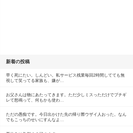
新着の投稿
早く死にたい。しんどい。私サービス残業毎回2時間してても無
視して笑ってる家族も、嫌が…
お父さんは物にあたってきます。ただ少しミスっただけでブチギ
レて怒鳴って、何もかも使わ…
ただの愚痴です。今日出かけた先の帰り際ウザイ人おった。なん
でもこっちのせいにすんなよ…