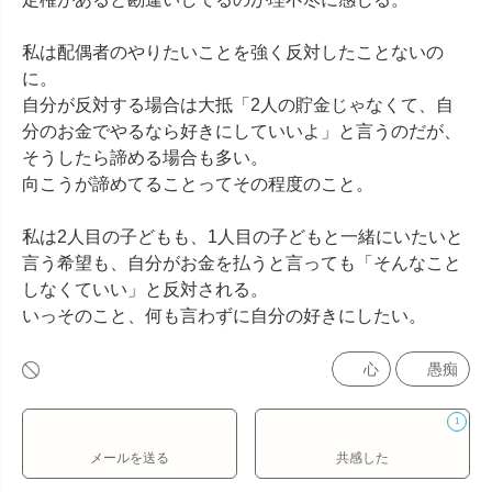
私は配偶者のやりたいことを強く反対したことないの
に。

自分が反対する場合は大抵「2人の貯金じゃなくて、自
分のお金でやるなら好きにしていいよ」と言うのだが、
そうしたら諦める場合も多い。

向こうが諦めてることってその程度のこと。

私は2人目の子どもも、1人目の子どもと一緒にいたいと
言う希望も、自分がお金を払うと言っても「そんなこと
しなくていい」と反対される。

いっそのこと、何も言わずに自分の好きにしたい。
心
愚痴
1
メールを送る
共感した