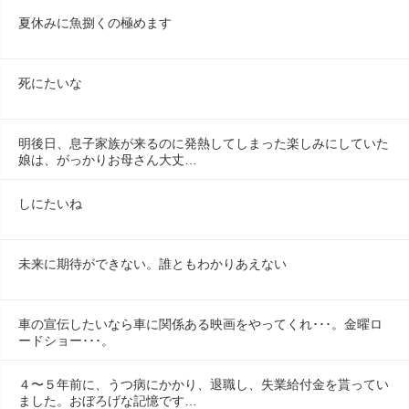
夏休みに魚捌くの極めます
死にたいな
明後日、息子家族が来るのに発熱してしまった楽しみにしていた
娘は、がっかりお母さん大丈…
しにたいね
未来に期待ができない。誰ともわかりあえない
車の宣伝したいなら車に関係ある映画をやってくれ･･･。金曜ロ
ードショー･･･。
４〜５年前に、うつ病にかかり、退職し、失業給付金を貰ってい
ました。おぼろげな記憶です…