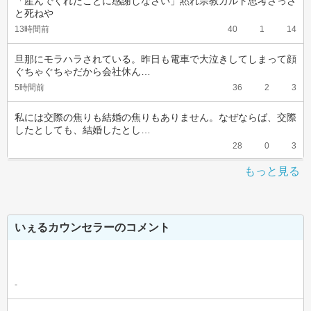
「産んでくれたことに感謝しなさい」黙れ宗教カルト思考さっさ
と死ねや
13時間前
40
1
14
旦那にモラハラされている。昨日も電車で大泣きしてしまって顔
ぐちゃぐちゃだから会社休ん…
5時間前
36
2
3
私には交際の焦りも結婚の焦りもありません。なぜならば、交際
したとしても、結婚したとし…
28
0
3
もっと見る
いぇるカウンセラーのコメント
-