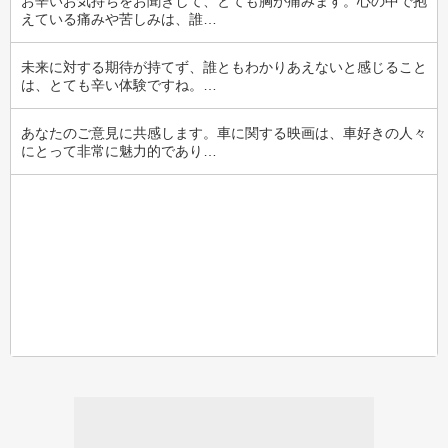
お辛いお気持ちをお聞きして、とても胸が痛みます。心の中で抱
えている痛みや苦しみは、誰…
未来に対する期待が持てず、誰ともわかりあえないと感じること
は、とても辛い体験ですね。…
あなたのご意見に共感します。車に関する映画は、車好きの人々
にとって非常に魅力的であり…