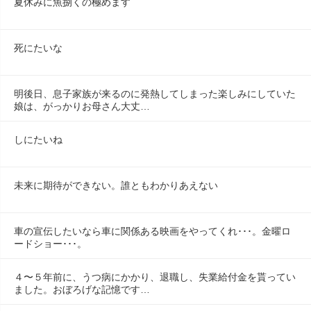
夏休みに魚捌くの極めます
死にたいな
明後日、息子家族が来るのに発熱してしまった楽しみにしていた
娘は、がっかりお母さん大丈…
しにたいね
未来に期待ができない。誰ともわかりあえない
車の宣伝したいなら車に関係ある映画をやってくれ･･･。金曜ロ
ードショー･･･。
４〜５年前に、うつ病にかかり、退職し、失業給付金を貰ってい
ました。おぼろげな記憶です…