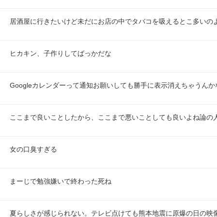
居酒屋に行きたいけど未だにお店の中でタバコを吸えるとこ多いの
ヒカキン、子作りしてばっかだな
Googleカレンダーって通知お願いしても勝手に表示消えちゃうんかな8
ここまで良いことしたから、ここまで悪いことしても良いよね論の
女の口臭すぎる
まーじで勉強嫌いで終わった死ね
夏らしさが感じられない。テレビ点けても熊本地震に原爆の日の映