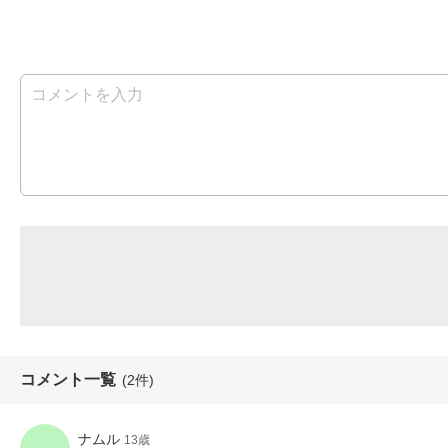
コメント一覧
(2件)
ナムル
13歳