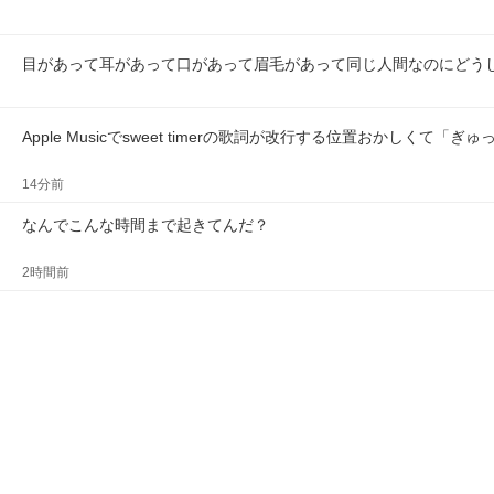
目があって耳があって口があって眉毛があって同じ人間なのにどう
Apple Musicでsweet timerの歌詞が改行する位置おかしくて「ぎゅ
14分前
なんでこんな時間まで起きてんだ？
2時間前