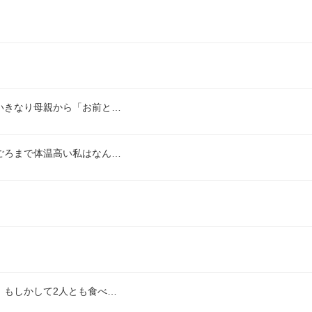
いきなり母親から「お前と…
ごろまで体温高い私はなん…
、もしかして2人とも食べ…