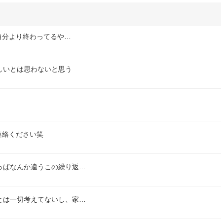
自分より終わってるや…
しいとは思わないと思う
連絡ください笑
っぱなんか違うこの繰り返…
とは一切考えてないし、家…