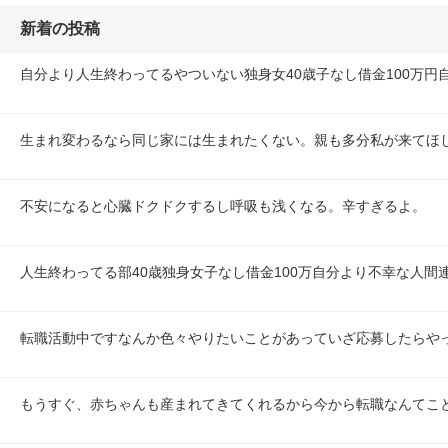
新着の投稿
自分より人生終わってるやついない独身女40歳子なし借金100万円
生まれ変わるなら同じ家には生まれたくない。親も多分私が来てほ
不安になると心臓ドクドクするし呼吸も浅くなる。辛すぎるよ。
人生終わってる部40歳独身女子なし借金100万自分より不幸な人間
転職活動中ですなんか色々やりたいことがあっていざ応募したらや
もうすぐ、赤ちゃんも産まれてきてくれるから今から転職なんてこ