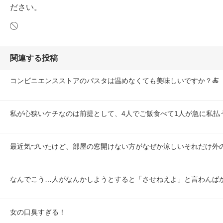
ださい。
関連する投稿
コンビニエンスストアのパスタは温めなくても美味しいですか？🍝
私が心狭いケチなのは前提として、4人でご飯食べて1人が急に私払うよ
最近気づいたけど、部屋の窓開けない方がなぜか涼しいそれだけ外
なんでこう…人がなんかしようとすると「させねえよ」と言わんば
女の口臭すぎる！