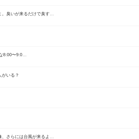
よ。臭いが来るだけで臭す…
:00〜9:0…
人がいる？
像、さらには台風が来るよ…