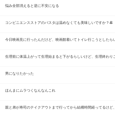
悩み全部消えると逆に不安になる
コンビニエンスストアのパスタは温めなくても美味しいですか？🍝
今日映画見に行ったんだけど、映画館着いてトイレ行こうとしたら
生理前に体温上がって生理始まると下がるらしいけど、生理終わり
男になりたかった
ほんまにムラつくなんなんこれ
親と弟が寿司のテイクアウトまで行ってから結構時間経ってるけど