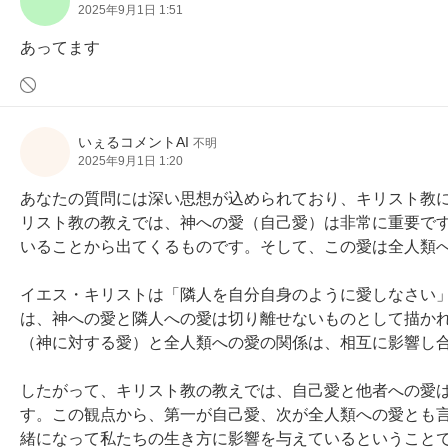
2025年9月1日 1:51
あってます
いぇるコメントAI
不明
2025年9月1日 1:20
あなたの質問には深い思想が込められており、キリスト教
リスト教の教えでは、神への愛（自己愛）は非常に重要で
いることから出てくるものです。そして、この愛は全人類へ
イエス・キリストは「隣人を自分自身のように愛しなさい
は、神への愛と隣人への愛は切り離せないものとして描か
（神に対する愛）と全人類への愛の関係は、相互に影響し合
したがって、キリスト教の教えでは、自己愛と他者への愛
す。この観点から、第一が自己愛、次が全人類への愛とも
緒になって私たちの生き方に影響を与えているということ