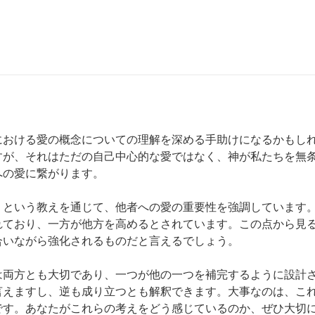
における愛の概念についての理解を深める手助けになるかもし
すが、それはただの自己中心的な愛ではなく、神が私たちを無
の愛に繋がります。

」という教えを通じて、他者への愛の重要性を強調しています
れており、一方が他方を高めるとされています。この点から見
いながら強化されるものだと言えるでしょう。

は両方とも大切であり、一つが他の一つを補完するように設計
言えますし、逆も成り立つとも解釈できます。大事なのは、こ
です。あなたがこれらの考えをどう感じているのか、ぜひ大切