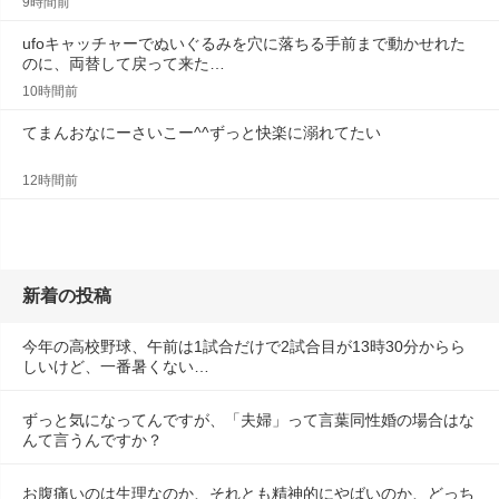
9時間前
ufoキャッチャーでぬいぐるみを穴に落ちる手前まで動かせれた
のに、両替して戻って来た…
10時間前
てまんおなにーさいこー^^ずっと快楽に溺れてたい
12時間前
新着の投稿
今年の高校野球、午前は1試合だけで2試合目が13時30分からら
しいけど、一番暑くない…
ずっと気になってんですが、「夫婦」って言葉同性婚の場合はな
んて言うんですか？
お腹痛いのは生理なのか、それとも精神的にやばいのか、どっち