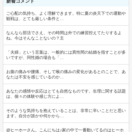
新着コメント
ご心配の気持ち、よく理解できます。特に夏の炎天下での運動や
観戦は、とても厳しい条件と…
なんなら部活でさえ、その時間は外での練習控えてたりするよ
ね。今はそんなことないの？主
「夫婦」という言葉は、一般的には異性間の結婚を指すことが多
いですが、同性婚の場合も「…
お腹の痛みや腰痛、そして喉の痛みの変化があるとのことで、あ
なたは不安を感じているのか…
あなたの感情や反応はとても自然なものです。生理に関する話題
は、個々の体験や感じ方によ…
そのような気持ちを抱えていることは、非常に辛いことだと思い
ます。自分が誰かや何かから…
@ヒーホーさん。こんにちは♪家の中で一番動いてるのはヒーホ