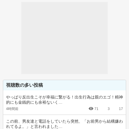
視聴数の多い投稿
やっぱり反出生こそが幸福に繋がる！出生行為は親のエゴ！精神
的にも金銭的にも余裕ないく…
4時間前
71
3
17
この前、男友達と電話をしていたら突然、「お前男から結構嫌わ
れてるよ。」と言われました…