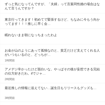
ずっと気になってんですが、「夫婦」って言葉同性婚の場合はな
んて言うんですか？
東京行ってきます！初めてで緊張するけど、ちなみに今もう向か
ってます！！！推しに早く会…
眠れないまま朝になっちまったわよ
お金が山のようにあって孤独なのと、貧乏だけど支えてくれる人
がいつもいるのと、どっちが…
1時間前
アメデジ辛かったけど面白いな。やっぱその後が妄想できる完結
の仕方好きだわ。ifでジャ…
2時間前
最近推しの情報に追えてない…誕生日もリリースもグッズも…
3時間前