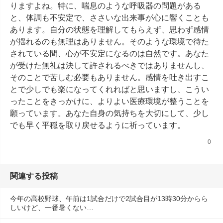
りますよね。特に、喘息のような呼吸器の問題がある
と、体調も不安定で、ささいな出来事が心に響くことも
あります。自分の状態を理解してもらえず、思わず感情
が揺れるのも無理はありません。そのような環境で待た
されている間、心が不安定になるのは自然です。あなた
が受けた無礼は決して許されるべきではありませんし、
そのことで苦しむ必要もありません。感情を吐き出すこ
とで少しでも楽になってくれればと思いますし、こうい
ったことをきっかけに、よりよい医療環境が整うことを
願っています。あなた自身の気持ちを大切にして、少し
でも早く平穏を取り戻せるように祈っています。
0
関連する投稿
今年の高校野球、午前は1試合だけで2試合目が13時30分からら
しいけど、一番暑くない…