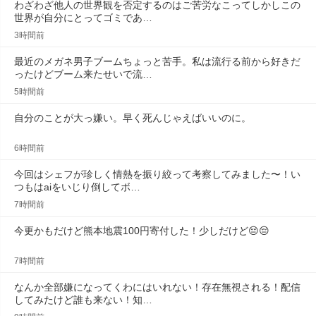
わざわざ他人の世界観を否定するのはご苦労なこってしかしこの
世界が自分にとってゴミであ…
3時間前
最近のメガネ男子ブームちょっと苦手。私は流行る前から好きだ
ったけどブーム来たせいで流…
5時間前
自分のことが大っ嫌い。早く死んじゃえばいいのに。
6時間前
今回はシェフが珍しく情熱を振り絞って考察してみました〜！い
つもはaiをいじり倒してボ…
7時間前
今更かもだけど熊本地震100円寄付した！少しだけど😔😔
7時間前
なんか全部嫌になってくわにはいれない！存在無視される！配信
してみたけど誰も来ない！知…