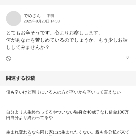
でめさん
不明
2025年8月20日 14:38
とてもお辛そうです。心よりお察しします。

何があなたを苦しめているのでしょうか。もう少しお話
ししてみませんか？
0
関連する投稿
僕も辛いけど周りにいる人の方が辛いから辛いって言えない
自分より人生終わってるやついない独身女40歳子なし借金100万
円自分より終わってるや…
生まれ変わるなら同じ家には生まれたくない。親も多分私が来て