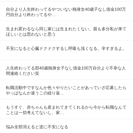
自分より人生終わってるやついない独身女40歳子なし借金100万
円自分より終わってるや…
生まれ変わるなら同じ家には生まれたくない。親も多分私が来て
ほしいとは思わないと思う
不安になると心臓ドクドクするし呼吸も浅くなる。辛すぎるよ。
人生終わってる部40歳独身女子なし借金100万自分より不幸な人
間連絡ください笑
転職活動中ですなんか色々やりたいことがあっていざ応募したら
やっぱなんか違うこの繰り返…
もうすぐ、赤ちゃんも産まれてきてくれるから今から転職なんて
ことは一切考えてないし、家…
悩み全部消えると逆に不安になる