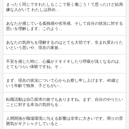
まったく同じですわたしもここで長く働こう！て思ったけど結局
嫌な人がいて わたしは辞め…
あなたが感じている孤独感や劣等感、そして自分の状況に対する
思いを理解します。このよう…
あなたの気持ちを理解するのはとても大切です。生まれ変わりた
いという思いや、現在の家族…
不安を感じた時に、心臓がドキドキしたり呼吸が浅くなるのは、
とてもつらい体験ですね。そ…
まず、現在の状況について心からお察し申し上げます。40歳と
いう年齢で独身、子どもがい…
転職活動は自己探求の旅でもありますね。まず、自分のやりたい
ことに対する本当の気持ちを…
人間関係が職場環境に与える影響は非常に大きいです。周りの雰
囲気がギクシャクしていると…