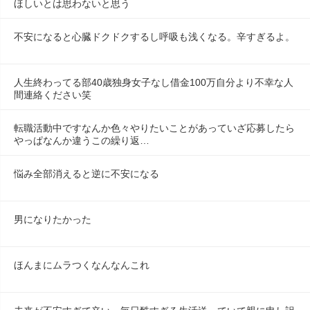
ほしいとは思わないと思う
不安になると心臓ドクドクするし呼吸も浅くなる。辛すぎるよ。
人生終わってる部40歳独身女子なし借金100万自分より不幸な人
間連絡ください笑
転職活動中ですなんか色々やりたいことがあっていざ応募したら
やっぱなんか違うこの繰り返…
悩み全部消えると逆に不安になる
男になりたかった
ほんまにムラつくなんなんこれ