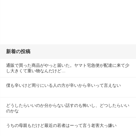
新着の投稿
通販で買った商品がやっと届いた。ヤマト宅急便が配達に来て少
し大きくて重い物なんだけど…
僕も辛いけど周りにいる人の方が辛いから辛いって言えない
どうしたらいいのか分からない話すのも怖いし、どつしたらいい
のかな
うちの母親もだけど最近の若者はーって言う老害大っ嫌い