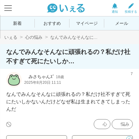
通知
投稿する
新着
おすすめ
マイページ
メール
いぇる
心の悩み
なんでみんなそんなに...
なんでみんなそんなに頑張れるの？私だけ社
不すぎて死にたいしか…
7
 ︎︎みさちゃんｽﾞ
18歳
2025年8月20日 11:11
なんでみんなそんなに頑張れるの？私だけ社不すぎて死
にたいしかないんだけどなぜ私は生まれてきてしまった
んだ
心
悩み
0