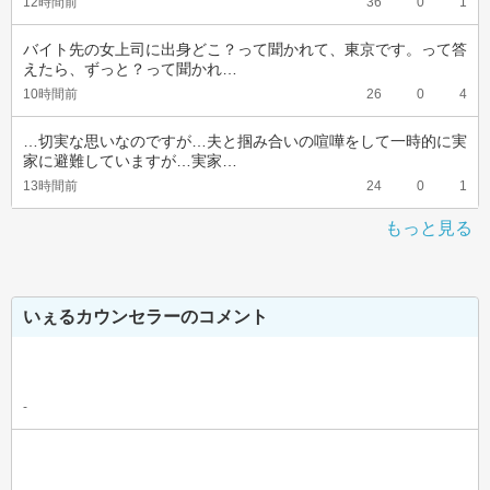
12時間前
36
0
1
バイト先の女上司に出身どこ？って聞かれて、東京です。って答
えたら、ずっと？って聞かれ…
10時間前
26
0
4
…切実な思いなのですが…夫と掴み合いの喧嘩をして一時的に実
家に避難していますが…実家…
13時間前
24
0
1
もっと見る
いぇるカウンセラーのコメント
-