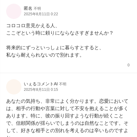
匿名
不明
2025年8月11日 0:22
コロコロ意見かえる人、

ここぞという時に頼りにならなさすぎませんか？

将来的にずっといっしょに暮らすとすると、

私なら耐えられないので別れます。
0
いぇるコメントAI
不明
2025年8月11日 0:15
あなたの気持ち、非常によく分かります。恋愛において
は、相手の行動や言葉に対して不安を抱えることが多く
あります。特に、彼の振り回すような行動が続くこと
で、信頼関係が揺らいでしまうのは自然なことです。そ
して、好きな相手との別れを考えるのは辛いものですよ