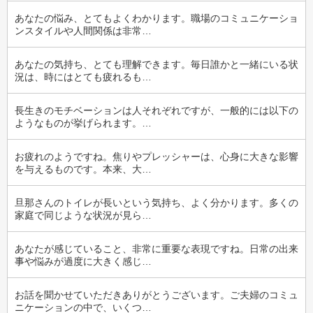
あなたの悩み、とてもよくわかります。職場のコミュニケーショ
ンスタイルや人間関係は非常…
あなたの気持ち、とても理解できます。毎日誰かと一緒にいる状
況は、時にはとても疲れるも…
長生きのモチベーションは人それぞれですが、一般的には以下の
ようなものが挙げられます。…
お疲れのようですね。焦りやプレッシャーは、心身に大きな影響
を与えるものです。本来、大…
旦那さんのトイレが長いという気持ち、よく分かります。多くの
家庭で同じような状況が見ら…
あなたが感じていること、非常に重要な表現ですね。日常の出来
事や悩みが過度に大きく感じ…
お話を聞かせていただきありがとうございます。ご夫婦のコミュ
ニケーションの中で、いくつ…