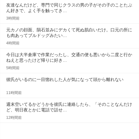
友達なんだけど、専門で同じクラスの男の子がその子のことたぶ
ん好きで、よく手を触ってき…
3時間前
元カノの顔面、隕石並みにデカくて死ぬ肌白いだけ。口元の所に
も肉あってブルドッグみたい…
4時間前
今日は大半倉庫で作業だったし、交通の便も悪いから二度と行か
ねえと思ったけど帰りに好き…
5時間前
彼氏がいるのに一目惚れした人が気になって頭から離れない
11時間前
週末空いてるかどうかを彼氏に連絡したら、「そのことなんだけ
ど、明日夜とかに電話で話せ…
12時間前