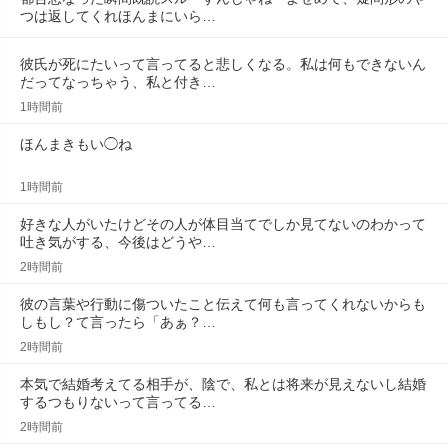
つは返してくれほんまにいら…
彼氏が死にたいって言ってると悲しくなる。私は何もできないん
だってなっちゃう、私と付き…
1時間前
ほんまきもい◯ね
1時間前
好きな人がいたけどその人が体目当てでしか見てないのわかって
吐き気がする、今後はどうや…
2時間前
彼の言葉や行動に傷ついたこと伝えて何も言ってくれないからも
しもし？て言ったら「あぁ？…
2時間前
本気で結婚考えてる相手が、陰で、私とは将来が見えないし結婚
するつもりないって言ってる…
2時間前