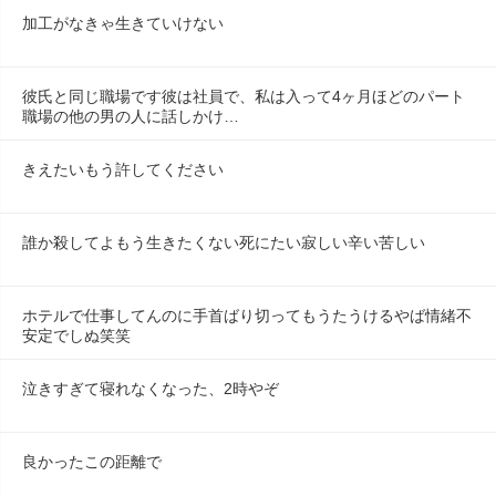
加工がなきゃ生きていけない
彼氏と同じ職場です彼は社員で、私は入って4ヶ月ほどのパート
職場の他の男の人に話しかけ…
きえたいもう許してください
誰か殺してよもう生きたくない死にたい寂しい辛い苦しい
ホテルで仕事してんのに手首ばり切ってもうたうけるやば情緒不
安定でしぬ笑笑
泣きすぎて寝れなくなった、2時やぞ
良かったこの距離で