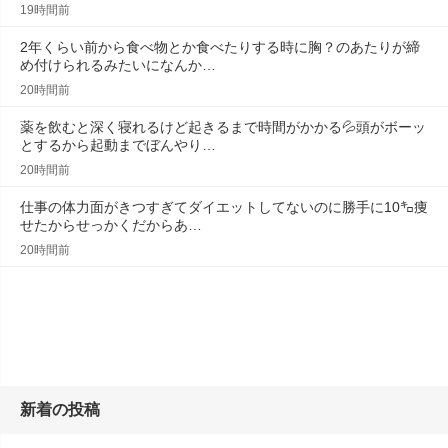
19時間前
2年くらい前から食べ物とか食べたりする時に胸？のあたりが締
め付けられるみたいになんか…
20時間前
薬を飲むと深く寝れるけど起きるまで時間がかかる💦頭がボーッ
とするから起動までぼんやり…
20時間前
仕事の体力面がきつすぎてダイエットしてないのに勝手に10㌔痩
せたからせっかくだからあ…
20時間前
新着の投稿