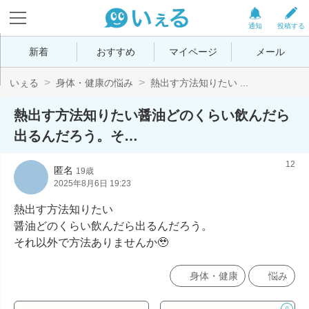
通知
投稿する
新着
おすすめ
マイページ
メール
いぇる
身体・健康の悩み
熱出す方法知りたい ...
熱出す方法知りたい醤油どのくらい飲んだら
出るんだろう。そ…
12
匿名
19歳
2025年8月6日 19:23
熱出す方法知りたい

醤油どのくらい飲んだら出るんだろう。

それ以外で方法ありませんか🥹
身体・健康
悩み
0