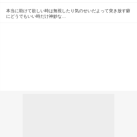
本当に助けて欲しい時は無視したり気のせいだよって突き放す癖
にどうでもいい時だけ神妙な…