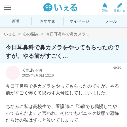
通知
投稿する
新着
おすすめ
マイページ
メール
いぇる
心の悩み
今日耳鼻科で鼻カメラ...
今日耳鼻科で鼻カメラをやってもらったので
すが、やる前がすごく…
26
くれあ
不明
2025年8月6日 12:16
今日耳鼻科で鼻カメラをやってもらったのですが、やる
前がすごく怖くて思わず大号泣してしまいました。

ちなみに私は高校生で、看護師に「5歳でも我慢してや
ってるんだよ」と言われ、それでもパニック状態で恐怖
だらけの私はずっと泣いてしまって、
