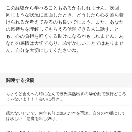
この経験から学べることもあるかもしれません。次回、
同じような状況に直面したとき、どうしたら心を落ち着
けられるか考えてみるのも良いでしょう。また、あなた
の気持ちを理解してもらえる信頼できる人に話すこと
も、心の負担を軽くする助けになるかもしれません。あ
なたの感情は大切であり、恥ずかしいことではありませ
ん。自分を大切にしてくださいね。
1
関連する投稿
ちょうど会えへん時になんで彼氏高熱出すの😭心配で旅行どころ
じゃないよ！！！会いに行き…
眠れないせいで、何年も前に読んだ本を再読。自分の本棚にして
は珍しい「悪魔を出し抜け」…