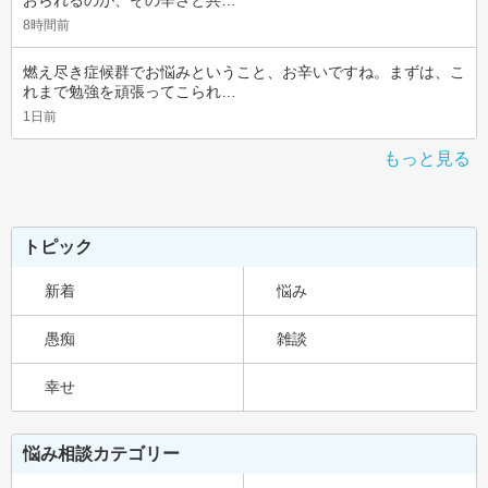
おられるのが、その辛さと共…
8時間前
燃え尽き症候群でお悩みということ、お辛いですね。まずは、こ
れまで勉強を頑張ってこられ…
1日前
もっと見る
トピック
新着
悩み
愚痴
雑談
幸せ
悩み相談カテゴリー