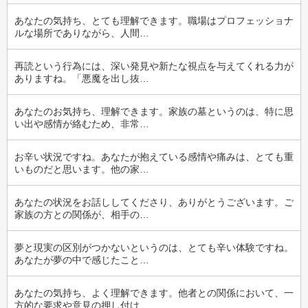
あなたの気持ち、とても理解できます。職場はプロフェッショナ
ルな場所でありながら、人間…
再読という行為には、深い発見や新たな視点を与えてくれる力が
ありますね。「悪魔を出し抜…
あなたのお気持ち、理解できます。家族の墓というのは、特に思
い出や感情が絡むため、非常…
お辛い状況ですね。あなたが抱えている感情や痛みは、とても重
いものだと思います。他の家…
あなたの状況をお話ししてくださり、ありがとうございます。ご
家族の方との関係が、相手の…
夢と現実の区別がつかないというのは、とても辛い体験ですね。
あなたが夢の中で感じたこと…
あなたの気持ち、よく理解できます。他者との関係において、一
方的な要求や意見の押し付け…