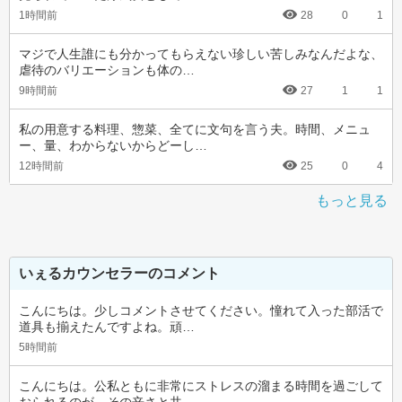
1時間前
28
0
1
マジで人生誰にも分かってもらえない珍しい苦しみなんだよな、
虐待のバリエーションも体の…
9時間前
27
1
1
私の用意する料理、惣菜、全てに文句を言う夫。時間、メニュ
ー、量、わからないからどーし…
12時間前
25
0
4
もっと見る
いぇるカウンセラーのコメント
こんにちは。少しコメントさせてください。憧れて入った部活で
道具も揃えたんですよね。頑…
5時間前
こんにちは。公私ともに非常にストレスの溜まる時間を過ごして