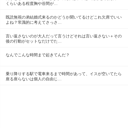
くらいある程度胸や谷間が…
既読無視の弟結婚式来るのかどうか聞いてるけどこれ欠席でいい
よね？常識的に考えてさっさ…
言い返さないのが大人だって言うけどそれは言い返さない＋その
後の行動がセットなだけでた…
なんでこんな時間まで起きてんだ？
乗り降りする駅で電車来るまで時間があって、イスが空いてたら
座る座らないは個人の自由じ…