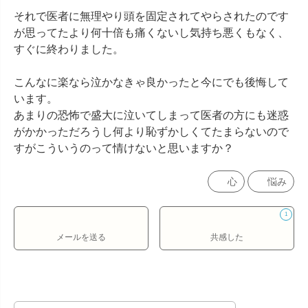
それで医者に無理やり頭を固定されてやらされたのです
が思ってたより何十倍も痛くないし気持ち悪くもなく、
すぐに終わりました。

こんなに楽なら泣かなきゃ良かったと今にでも後悔して
います。

あまりの恐怖で盛大に泣いてしまって医者の方にも迷惑
がかかっただろうし何より恥ずかしくてたまらないので
すがこういうのって情けないと思いますか？
心
悩み
1
メールを送る
共感した