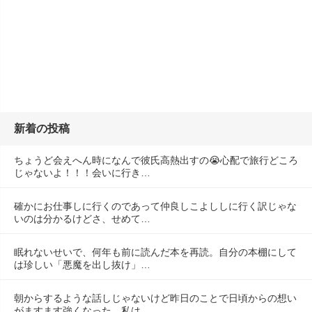
新着の投稿
ちょうど会えへん時になんで彼氏高熱出すの😭心配で旅行どころ
じゃないよ！！！会いに行き…
確かにお仕事しに行くのであって仲良しこよししに行く訳じゃな
いのは分かるけどさ、せめて…
眠れないせいで、何年も前に読んだ本を再読。自分の本棚にして
は珍しい「悪魔を出し抜け」…
朝からするような話しじゃないけど昨日のことで日頃からの想い
がますます強くなった。私は…