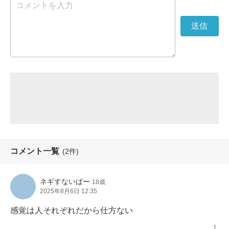
コメント一覧
(2件)
ネギすないぱー
18歳
2025年8月6日 12:35
感覚は人それぞれだから仕方ない
1