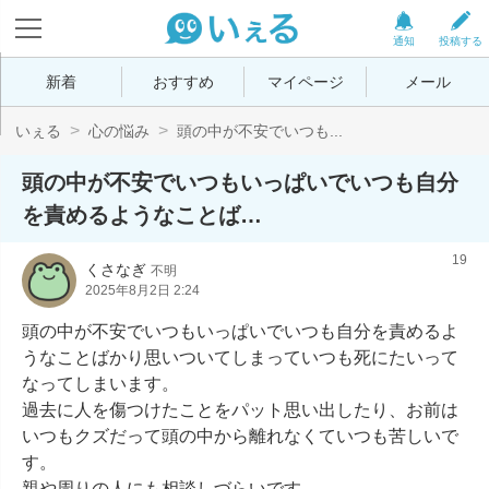
通知
投稿する
新着
おすすめ
マイページ
メール
いぇる
心の悩み
頭の中が不安でいつも...
頭の中が不安でいつもいっぱいでいつも自分
を責めるようなことば…
19
くさなぎ
不明
2025年8月2日 2:24
頭の中が不安でいつもいっぱいでいつも自分を責めるよ
うなことばかり思いついてしまっていつも死にたいって
なってしまいます。

過去に人を傷つけたことをパット思い出したり、お前は
いつもクズだって頭の中から離れなくていつも苦しいで
す。

親や周りの人にも相談しづらいです。
