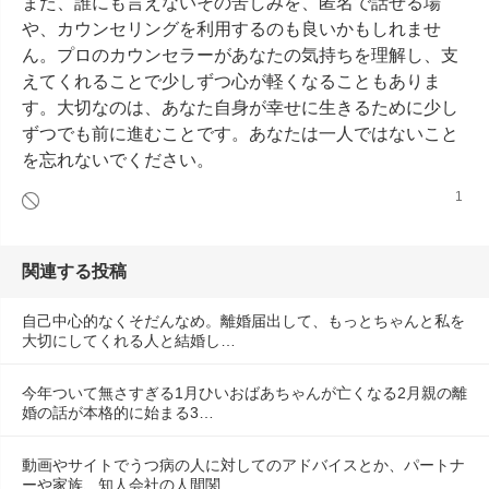
また、誰にも言えないその苦しみを、匿名で話せる場
や、カウンセリングを利用するのも良いかもしれませ
ん。プロのカウンセラーがあなたの気持ちを理解し、支
えてくれることで少しずつ心が軽くなることもありま
す。大切なのは、あなた自身が幸せに生きるために少し
ずつでも前に進むことです。あなたは一人ではないこと
を忘れないでください。
1
関連する投稿
自己中心的なくそだんなめ。離婚届出して、もっとちゃんと私を
大切にしてくれる人と結婚し…
今年ついて無さすぎる1月ひいおばあちゃんが亡くなる2月親の離
婚の話が本格的に始まる3…
動画やサイトでうつ病の人に対してのアドバイスとか、パートナ
ーや家族、知人会社の人間関…