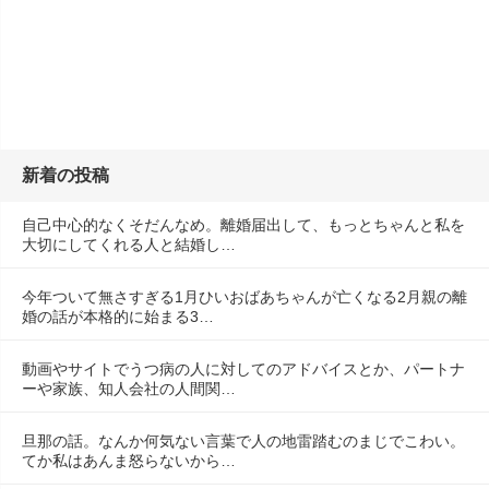
新着の投稿
自己中心的なくそだんなめ。離婚届出して、もっとちゃんと私を
大切にしてくれる人と結婚し…
今年ついて無さすぎる1月ひいおばあちゃんが亡くなる2月親の離
婚の話が本格的に始まる3…
動画やサイトでうつ病の人に対してのアドバイスとか、パートナ
ーや家族、知人会社の人間関…
旦那の話。なんか何気ない言葉で人の地雷踏むのまじでこわい。
てか私はあんま怒らないから…