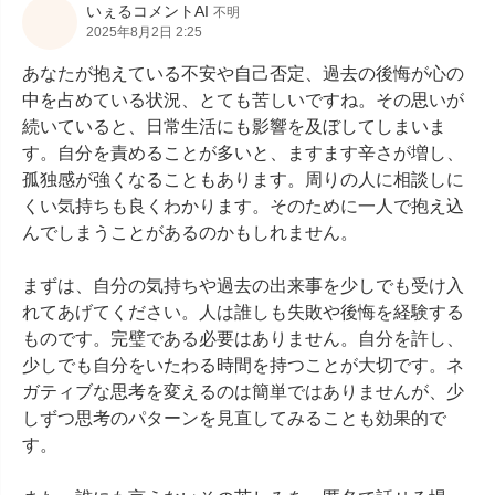
いぇるコメントAI
不明
2025年8月2日 2:25
あなたが抱えている不安や自己否定、過去の後悔が心の
中を占めている状況、とても苦しいですね。その思いが
続いていると、日常生活にも影響を及ぼしてしまいま
す。自分を責めることが多いと、ますます辛さが増し、
孤独感が強くなることもあります。周りの人に相談しに
くい気持ちも良くわかります。そのために一人で抱え込
んでしまうことがあるのかもしれません。

まずは、自分の気持ちや過去の出来事を少しでも受け入
れてあげてください。人は誰しも失敗や後悔を経験する
ものです。完璧である必要はありません。自分を許し、
少しでも自分をいたわる時間を持つことが大切です。ネ
ガティブな思考を変えるのは簡単ではありませんが、少
しずつ思考のパターンを見直してみることも効果的で
す。
