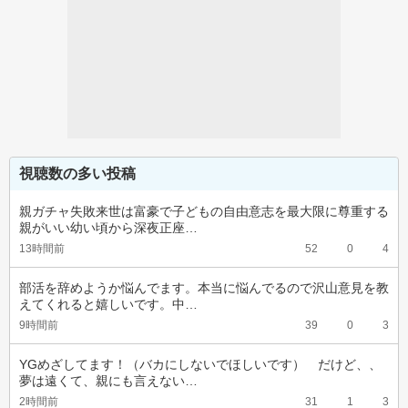
視聴数の多い投稿
親ガチャ失敗来世は富豪で子どもの自由意志を最大限に尊重する
親がいい幼い頃から深夜正座…
13時間前
52
0
4
部活を辞めようか悩んでます。本当に悩んでるので沢山意見を教
えてくれると嬉しいです。中…
9時間前
39
0
3
YGめざしてます！（バカにしないでほしいです）　だけど、、
夢は遠くて、親にも言えない…
2時間前
31
1
3