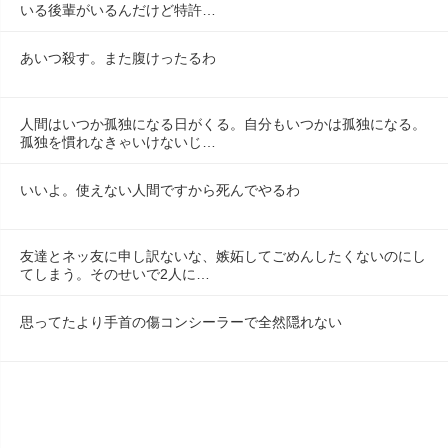
いる後輩がいるんだけど特許…
あいつ殺す。また腹けったるわ
人間はいつか孤独になる日がくる。自分もいつかは孤独になる。
孤独を慣れなきゃいけないじ…
いいよ。使えない人間ですから死んでやるわ
友達とネッ友に申し訳ないな、嫉妬してごめんしたくないのにし
てしまう。そのせいで2人に…
思ってたより手首の傷コンシーラーで全然隠れない