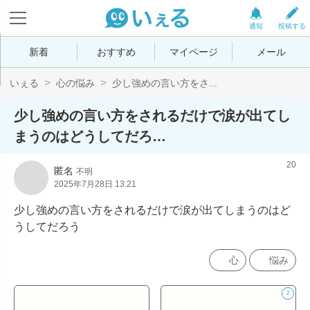
通知
投稿する
新着
おすすめ
マイページ
メール
いぇる
心の悩み
少し強めの言い方をさ...
少し強めの言い方をされるだけで涙が出てし
まうのはどうしてだろ…
20
匿名
不明
2025年7月28日 13:21
少し強めの言い方をされるだけで涙が出てしまうのはど
うしてだろう
心
悩み
2