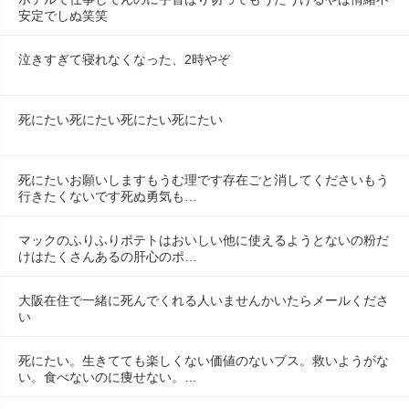
安定でしぬ笑笑
泣きすぎて寝れなくなった、2時やぞ
死にたい死にたい死にたい死にたい
死にたいお願いしますもうむ理です存在ごと消してくださいもう
行きたくないです死ぬ勇気も…
マックのふりふりポテトはおいしい他に使えるようとないの粉だ
けはたくさんあるの肝心のポ…
大阪在住で一緒に死んでくれる人いませんかいたらメールくださ
い
死にたい。生きてても楽しくない価値のないブス。救いようがな
い。食べないのに痩せない。…