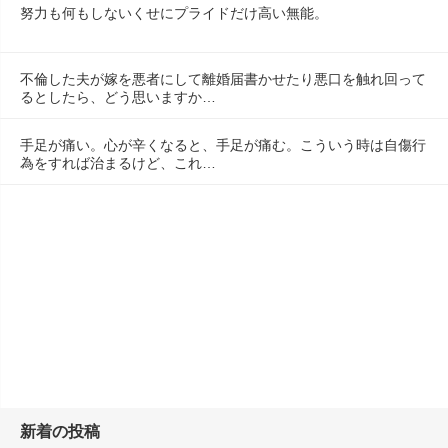
努力も何もしないくせにプライドだけ高い無能。
不倫した夫が嫁を悪者にして離婚届書かせたり悪口を触れ回って
るとしたら、どう思いますか…
手足が痛い。心が辛くなると、手足が痛む。こういう時は自傷行
為をすれば治まるけど、これ…
新着の投稿