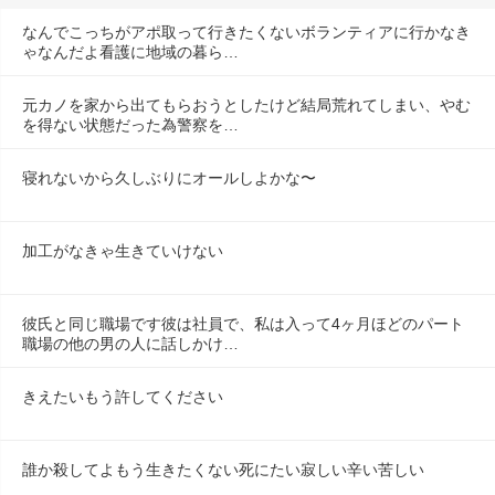
なんでこっちがアポ取って行きたくないボランティアに行かなき
ゃなんだよ看護に地域の暮ら…
元カノを家から出てもらおうとしたけど結局荒れてしまい、やむ
を得ない状態だった為警察を…
寝れないから久しぶりにオールしよかな〜
加工がなきゃ生きていけない
彼氏と同じ職場です彼は社員で、私は入って4ヶ月ほどのパート
職場の他の男の人に話しかけ…
きえたいもう許してください
誰か殺してよもう生きたくない死にたい寂しい辛い苦しい