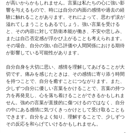
が高いからかもしれません。言葉は私たちの心に強い影
響を与えるもので、時には自分の内面の感情や過去の経
験に触れることがあります。それによって、思わず涙が
溢れてしまうこともあるでしょう。強い言葉を受ける
と、その内容に対して防衛本能が働き、不安や悲しみ、
または自己否定感が浮かび上がることも考えられます。
その場合、自分の強い自己評価や人間関係における期待
が影響している可能性があります。

自分自身を大切に思い、感情を理解してあげることが大
切です。痛みを感じたときは、その感情に寄り添う時間
を持つことで、自分を癒すことにつながります。また、
少しずつ自分に優しい言葉をかけることで、言葉の持つ
力を再発見し、心を落ち着けることができるかもしれま
せん。強めの言葉が直接的に傷つけるのではなく、自分
の中にある感情に気づくきっかけとして受け取ることも
できます。自分をよく知り、理解することで、少しずつ
その反応を和らげていけるかもしれません。