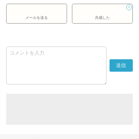
0
メールを送る
共感した