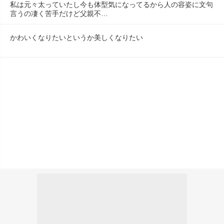
私は元々太っていたし今も体型気になってるから人の容姿に文句
言うの凄く苦手だけど父親不…
かわいくなりたいというか美しくなりたい