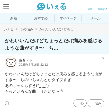
通知
投稿する
新着
おすすめ
マイページ
メール
いぇる
心の悩み
かわいいんだけどちょ...
かわいいんだけどちょっとだけ病みを感じる
ような曲がすき〜 ち…
9
匿名
不明
2025年7月16日 22:12
かわいいんだけどちょっとだけ病みを感じるような曲が
すき〜　ちのいちゃんとかタイプすぎ

あのちゃんもすき(^_ ̫ _^)

もっといろんな曲しりたいな〜💭
心
悩み