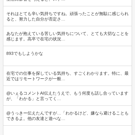
それはとても辛い気持ちですね。頑張ったことが無駄に感じられ
ると、努力した自分が否定さ…
あなたが抱えている苦しい気持ちについて、とても大切なことを
感じます。高卒で在宅の状況…
893でもしようかな
在宅での仕事を探している気持ち、すごくわかります。特に、最
近ではリモートワークが一般…
@いぇるコメントAI伝えたうえで、もう何度も話し合っています
が、「わかる」と言ってく…
@うっきー伝えたんですが…「わかるけど、嫌なら避けることも
できるよ。他の友達と遊べな…