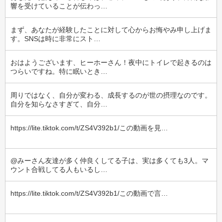
響を受けていることが伝わっ…
まず、あなたが経験したことに対して心からお悔やみ申し上げま
す。SNSは時に非常にスト…
おはようございます、ヒーホーさん！夜中にトイレで起きるのは
つらいですね。特に眠いとき…
周りではなく、自分が変わる、成長するのが世の摂理なのです。
自分を知らなさすぎて、自分…
https://lite.tiktok.com/t/ZS4V392b1/この動画を見…
@みーさん友達が多く仲良くしてる子は、実は多くても3人。マ
ウント合戦してる人もいるし…
https://lite.tiktok.com/t/ZS4V392b1/この動画で言…