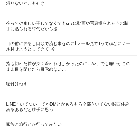
頼りないとこも好き
今ってやましい事してなくてもsnsに動画や写真撮られたもの勝
手に貼られる時代だから接…
目の前に居るし口頭で済む事なのに｢メール見て｣って頑なにメー
ル見せようとしてきて｢今…
指も切れた首が深く着れればよかったのにいや、でも痛いかこの
まま目を閉じたら目覚めない…
寝付けねえ
LINE向いてない！てかDMとかもろもろ全部向いてない関西住み
あるあるだと勝手に思っ…
家族と旅行とか行ってみたい