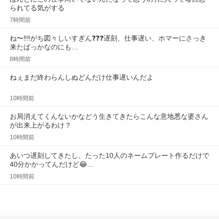
られてる気がする
7時間前
ね〜‼️‼️がち図々しいすぎん❓❓❓遅刻、仕事遅い、ホマーにさっき
来たばっかなのにも…
8時間前
ねぇまだ終わらんしぬどんだけ仕事遅いんだよ
10時間前
お局消えてくんないかなどう生きてきたらこんな意地悪な婆さん
が出来上がるわけ？
10時間前
あいつ遅刻してきたし、たった10人のネームプレート作るだけで
40分かかってんだけど😂…
10時間前