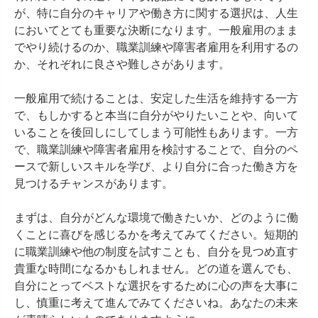
が、特に自分のキャリアや働き方に関する選択は、人生
においてとても重要な決断になります。一般雇用のまま
でやり続けるのか、職業訓練や障害者雇用を利用するの
か、それぞれに良さや難しさがあります。

一般雇用で続けることは、安定した生活を維持する一方
で、もしかすると本当に自分がやりたいことや、向いて
いることを後回しにしてしまう可能性もあります。一方
で、職業訓練や障害者雇用を検討することで、自分のペ
ースで新しいスキルを学び、より自分に合った働き方を
見つけるチャンスがあります。

まずは、自分がどんな環境で働きたいか、どのように働
くことに喜びを感じるかを考えてみてください。短期的
に職業訓練や他の制度を試すことも、自分を見つめ直す
貴重な時間になるかもしれません。どの道を選んでも、
自分にとってベストな選択をするために心の声を大事に
し、慎重に考えて進んでみてくださいね。あなたの未来