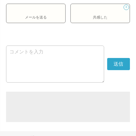
0
メールを送る
共感した