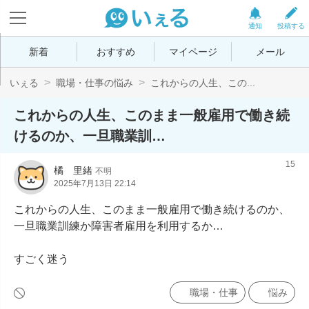
通知
投稿する
新着
おすすめ
マイページ
メール
いぇる
職場・仕事の悩み
これからの人生、この...
これからの人生、このまま一般雇用で働き続
けるのか、一旦職業訓…
15
橘　里緒
不明
2025年7月13日 22:14
これからの人生、このまま一般雇用で働き続けるのか、
一旦職業訓練か障害者雇用を利用するか…

すごく迷う
職場・仕事
悩み