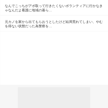
なんでこっちがアポ取って行きたくないボランティアに行かなき
ゃなんだよ看護に地域の暮ら…
元カノを家から出てもらおうとしたけど結局荒れてしまい、やむ
を得ない状態だった為警察を…