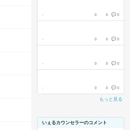
-
0
0
0
-
0
0
0
-
0
0
0
-
0
0
0
もっと見る
いぇるカウンセラーのコメント