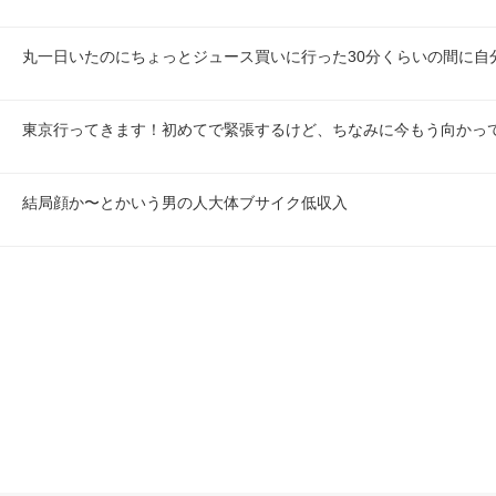
丸一日いたのにちょっとジュース買いに行った30分くらいの間に自
東京行ってきます！初めてで緊張するけど、ちなみに今もう向かっ
結局顔か〜とかいう男の人大体ブサイク低収入