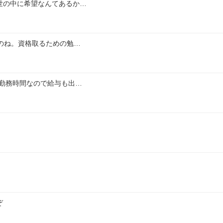
世の中に希望なんてあるか…
のね。資格取るための勉…
勤務時間なので給与も出…
ぞ