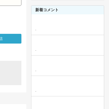
新着コメント
-
-
-
-