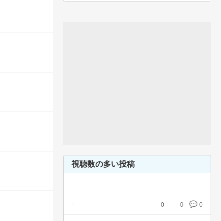
視聴数の多い投稿
-
0
0
0