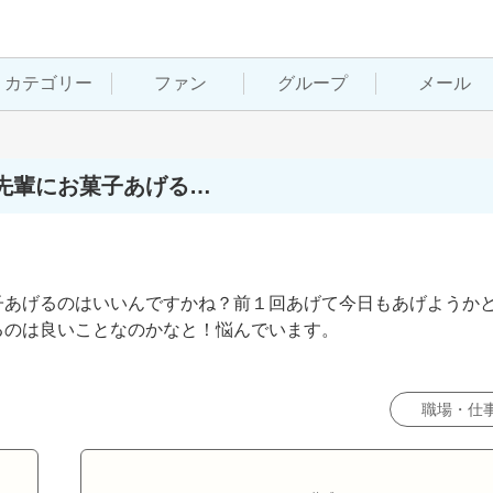
カテゴリー
ファン
グループ
メール
先輩にお菓子あげる…
子あげるのはいいんですかね？前１回あげて今日もあげようか
のは良いことなのかなと！悩んでいます。

職場・仕