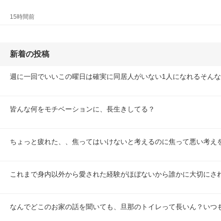
15時間前
新着の投稿
週に一回でいいこの曜日は確実に同居人がいない1人になれるそん
皆んな何をモチベーションに、長生きしてる？
ちょっと疲れた、、焦ってはいけないと考えるのに焦って悪い考え
これまで身内以外から愛された経験がほぼないから誰かに大切にさ
なんでどこのお家の話を聞いても、旦那のトイレって長いん？いつ