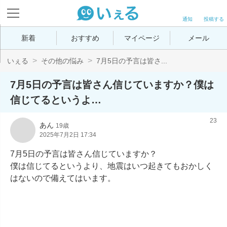
通知
投稿する
新着
おすすめ
マイページ
メール
いぇる
その他の悩み
7月5日の予言は皆さ...
7月5日の予言は皆さん信じていますか？僕は
信じてるというよ…
23
あん
19歳
2025年7月2日 17:34
7月5日の予言は皆さん信じていますか？

僕は信じてるというより、地震はいつ起きてもおかしく
はないので備えてはいます。
