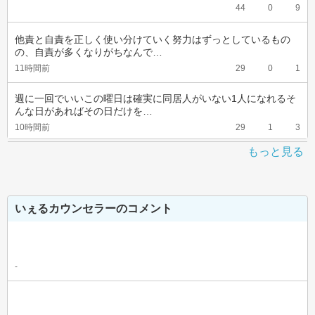
44
0
9
他責と自責を正しく使い分けていく努力はずっとしているもの
の、自責が多くなりがちなんで…
11時間前
29
0
1
週に一回でいいこの曜日は確実に同居人がいない1人になれるそ
んな日があればその日だけを…
10時間前
29
1
3
もっと見る
いぇるカウンセラーのコメント
-