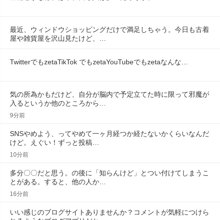
最近、ウィンドウショッピングだけで満足しちゃう。今日も古着
屋や雑貨屋を沢山見たけど、…
TwitterでもzetaTikTok でもzetaYouTubeでもzetaなんな…
気の所為かもだけど、自分が脳内で予定立てた時に限って邪魔が
入るというか他のところから…
9分前
SNSやめよう、ってやめて一ヶ月経つか経たないかくらいなんだ
けど。えぐい！ずっと投稿…
10分前
多分〇〇だと思う。の後に「知らんけど」とつい付けてしまうこ
とがある。すると、他の人か…
16分前
いい感じのブログサイトありませんか？コメントが気軽につけら