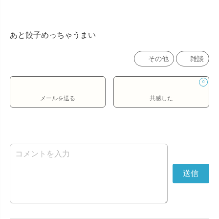
あと餃子めっちゃうまい
その他
雑談
0
メールを送る
共感した