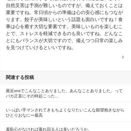
自然災害は予測が難しいものですが、備えておくことは
重要ですね。常日頃からの準備は心の安心感にもつなが
ります。餃子が美味しいという話題も面白いですね！食
事は心を癒す大切な要素です。美味しいものを楽しむこ
とで、ストレスを軽減できるのも良いですね。どんなこ
とにもバランスが大切ですので、備えつつ日常の楽しみ
を見つけていけるといいですね。
0
関連する投稿
最近snsでこんなことありました、あんなことありました、って
バカ正直にその時起こった…
いっぱい手マンされてきもちよくなりたいこんな願望抱きながら
ひとりおなにー最高
羞恥心がなければ暴れ回る人は多いだろうか。