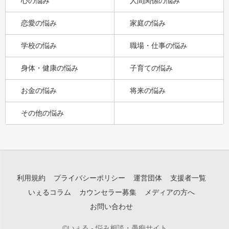
心の悩み
人間関係の悩み
恋愛の悩み
家庭の悩み
学校の悩み
職場・仕事の悩み
身体・健康の悩み
子育ての悩み
お金の悩み
将来の悩み
その他の悩み
利用規約
プライバシーポリシー
運営団体
支援者一覧
いぇるコラム
カウンセラー募集
メディアの方へ
お問い合わせ
©いぇる - 悩み相談・愚痴サイト