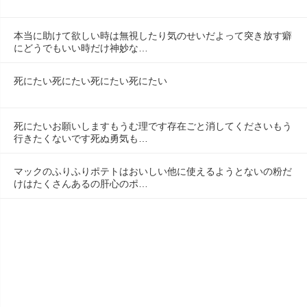
本当に助けて欲しい時は無視したり気のせいだよって突き放す癖
にどうでもいい時だけ神妙な…
死にたい死にたい死にたい死にたい
死にたいお願いしますもうむ理です存在ごと消してくださいもう
行きたくないです死ぬ勇気も…
マックのふりふりポテトはおいしい他に使えるようとないの粉だ
けはたくさんあるの肝心のポ…