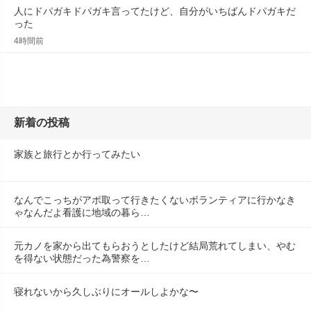
人にドパガキドパガキ言ってたけど、自分がいちばんドパガキだ
った
4時間前
新着の投稿
家族と旅行とか行ってみたい
なんでこっちがアポ取って行きたくないボランティアに行かなき
ゃなんだよ看護に地域の暮ら…
元カノを家から出てもらおうとしたけど結局荒れてしまい、やむ
を得ない状態だった為警察を…
寝れないから久しぶりにオールしよかな〜