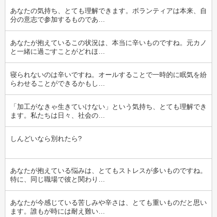
あなたの気持ち、とても理解できます。ボランティアは本来、自
分の意志で参加するものであ…
あなたが抱えているこの状況は、本当に辛いものですね。元カノ
と一緒に過ごすことがどれほ…
寝られないのは辛いですね。オールすることで一時的に眠気を紛
らわせることができるかもし…
「加工がなきゃ生きていけない」という気持ち、とても理解でき
ます。私たちは日々、社会の…
しんどいなら別れたら?
あなたが抱えている悩みは、とてもストレスが多いものですね。
特に、同じ職場で彼と関わり…
あなたが今感じている苦しみや辛さは、とても重いものだと思い
ます。誰もが時には耐え難い…