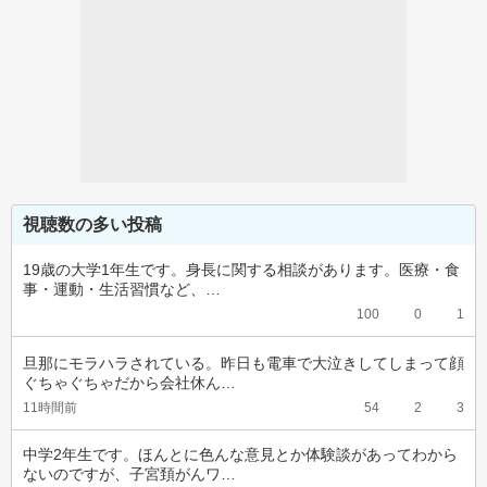
視聴数の多い投稿
19歳の大学1年生です。身長に関する相談があります。医療・食
事・運動・生活習慣など、…
100
0
1
旦那にモラハラされている。昨日も電車で大泣きしてしまって顔
ぐちゃぐちゃだから会社休ん…
11時間前
54
2
3
中学2年生です。ほんとに色んな意見とか体験談があってわから
ないのですが、子宮頚がんワ…