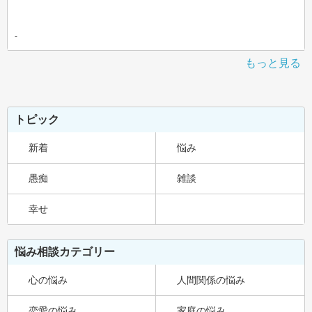
-
もっと見る
トピック
新着
悩み
愚痴
雑談
幸せ
悩み相談カテゴリー
心の悩み
人間関係の悩み
恋愛の悩み
家庭の悩み