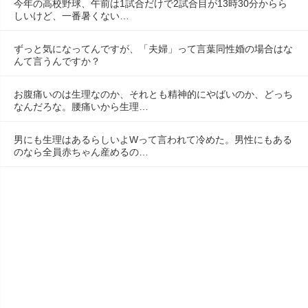
今年の高校野球、午前は1試合だけで2試合目が13時30分からら
しいけど、一番暑くない…
ずっと気になってんですが、「夫婦」って言葉同性婚の場合はな
んて言うんですか？
お腹痛いのは生理なのか、それとも精神的にやばいのか、どっち
なんだろな。腰痛いから生理…
男にも生理はあるらしいよWって言われて冷めた。男性にもある
のなら全員赤ちゃん産めるの…