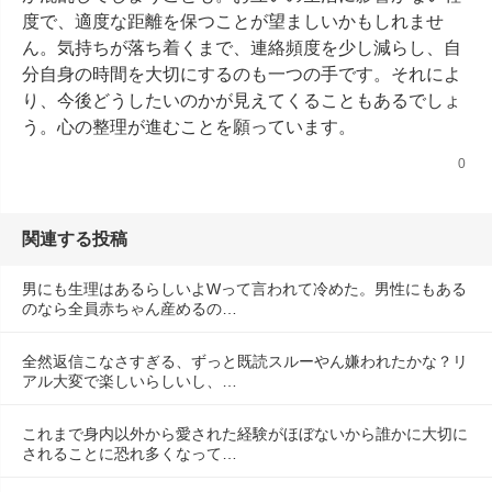
度で、適度な距離を保つことが望ましいかもしれませ
ん。気持ちが落ち着くまで、連絡頻度を少し減らし、自
分自身の時間を大切にするのも一つの手です。それによ
り、今後どうしたいのかが見えてくることもあるでしょ
う。心の整理が進むことを願っています。
0
関連する投稿
男にも生理はあるらしいよWって言われて冷めた。男性にもある
のなら全員赤ちゃん産めるの…
全然返信こなさすぎる、ずっと既読スルーやん嫌われたかな？リ
アル大変で楽しいらしいし、…
これまで身内以外から愛された経験がほぼないから誰かに大切に
されることに恐れ多くなって…