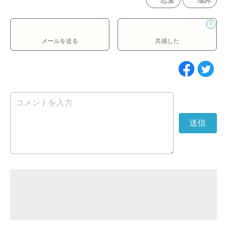
恋愛
悩み
0
メールを送る
共感した