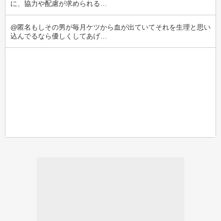
に、協力や配慮が求められる…
@匿名もしその男が毎月ケツから血が出ていてそれを生理と思い
込んでるなら優しくしてあげ…