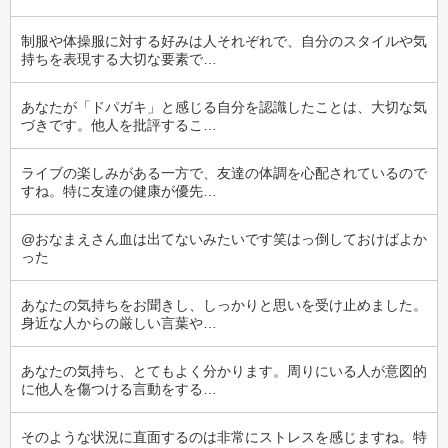
制服や体操服に対する好みは人それぞれで、自分のスタイルや気
持ちを表現する大切な要素で…
あなたが「ドパガキ」と感じる自分を認識したことは、大切な気
づきです。他人を批評するこ…
ライブの楽しみがある一方で、友達の体調を心配されているので
すね。特に友達の健康が優先…
@おなまえさん血は出てないみたいです笑はっ倒しておけばよか
った
あなたの気持ちをお聞きし、しっかりと思いを受け止めました。
身近な人からの厳しい言葉や…
あなたの気持ち、とてもよく分かります。周りにいる人が意図的
に他人を傷つける言動をする…
そのような状況に直面するのは非常にストレスを感じますね。特