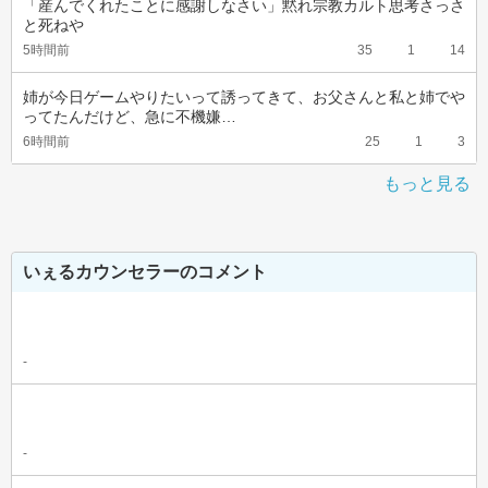
「産んでくれたことに感謝しなさい」黙れ宗教カルト思考さっさ
と死ねや
5時間前
35
1
14
姉が今日ゲームやりたいって誘ってきて、お父さんと私と姉でや
ってたんだけど、急に不機嫌…
6時間前
25
1
3
もっと見る
いぇるカウンセラーのコメント
-
-