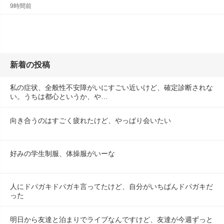
9時間前
新着の投稿
私の症状、全般性不安障がいにすごい近いけど、確定診断されな
い。うちは都心というか、や…
向き合うのはすごく疲れたけど、やっぱり会いたい
好みの学生制服、体操服がいーな
人にドパガキドパガキ言ってたけど、自分がいちばんドパガキだ
った
明日から友達と泊まりでライブなんですけど、友達が今週ずっと