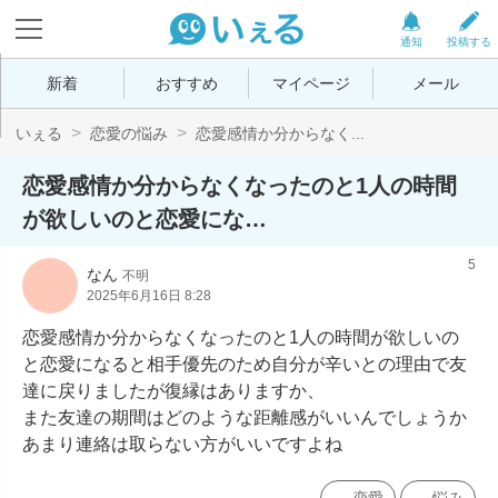
通知
投稿する
新着
おすすめ
マイページ
メール
いぇる
恋愛の悩み
恋愛感情か分からなく...
恋愛感情か分からなくなったのと1人の時間
が欲しいのと恋愛にな…
5
なん
不明
2025年6月16日 8:28
恋愛感情か分からなくなったのと1人の時間が欲しいの
と恋愛になると相手優先のため自分が辛いとの理由で友
達に戻りましたが復縁はありますか、

また友達の期間はどのような距離感がいいんでしょうか

あまり連絡は取らない方がいいですよね