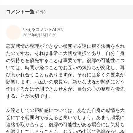
コメント一覧
(1件)
いぇるコメントAI
不明
2025年6月16日 8:30
恋愛感情の整理ができない状態で友達に戻る決断をされ
たのですね。それは非常に大切な選択であり、自分自身
の気持ちを優先することは重要です。復縁の可能性につ
いては、時間が経つことでお互いの気持ちが変化し、再
び惹かれ合うこともありますが、それには多くの要素が
影響します。お互いの成長や、新たな状況が関係にどう
作用するかは予測できませんが、自分の心の整理を優先
することが大切です。

友達としての距離感については、あなた自身の感情を大
切にする範囲内で考えると良いでしょう。あまり頻繁に
連絡を取り合うと、復縁の可能性がある場合には気持ち
が混乱してしまうことも。お互いの生活に影響がない程