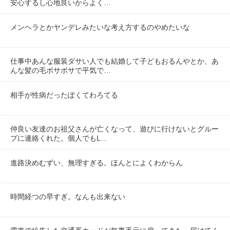
安心するし心地良いからよく…
メンヘラとかヤンデレみたいな考え方するのやめたいな
仕事中あんな服装ダサい人でも結婚して子どもおるんやとか、あ
んな髪の毛ボサボサで平気で…
相手が性病だったぽくてわろてる
仲良い友達のお祖父さんが亡くなって、遊びに行けないとグルー
プに連絡くれた。個人でもL…
進路決めむずい、無理すぎる。ほんとによくわからん
時間経つの早すぎ。なんも出来ない