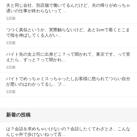
夫と同じ会社、別店舗で働いてるんだけど、夫の帰りがめっちゃ
遅いの仕事が終わらないって…
1日前
つつく真似というか、実際触らないけど、あと1cmで着くとこま
で指を伸ばしてくる人がい…
1日前
バイト先の女上司に出身どこ？って聞かれて、東京です。って答
えたら、ずっと？って聞かれ…
1日前
バイトでめっちゃミスっちゃったしお客様に怒られてつらい自分
が悪いのはわかってるし、フ…
1日前
新着の投稿
は？会話を求めちゃいけないの？会話したくてわざとさ、こんな
んじゃ外で歩けないねって言…