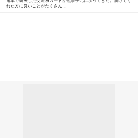
電車で紛失した交通系カードが無事手元に戻ってきた。届けてく
れた方に良いことがたくさん…