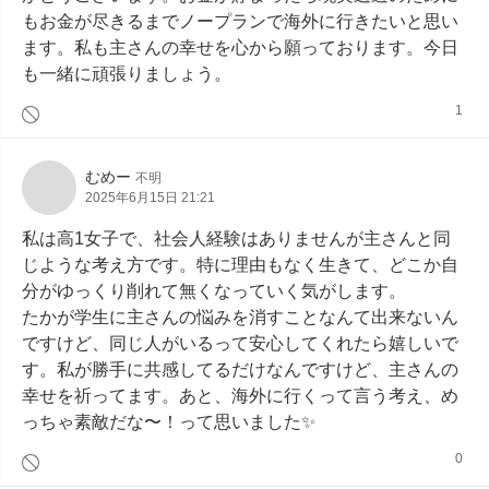
もお金が尽きるまでノープランで海外に行きたいと思い
ます。私も主さんの幸せを心から願っております。今日
も一緒に頑張りましょう。
1
むめー
不明
2025年6月15日 21:21
私は高1女子で、社会人経験はありませんが主さんと同
じような考え方です。特に理由もなく生きて、どこか自
分がゆっくり削れて無くなっていく気がします。

たかが学生に主さんの悩みを消すことなんて出来ないん
ですけど、同じ人がいるって安心してくれたら嬉しいで
す。私が勝手に共感してるだけなんですけど、主さんの
幸せを祈ってます。あと、海外に行くって言う考え、め
っちゃ素敵だな〜！って思いました✨️
0