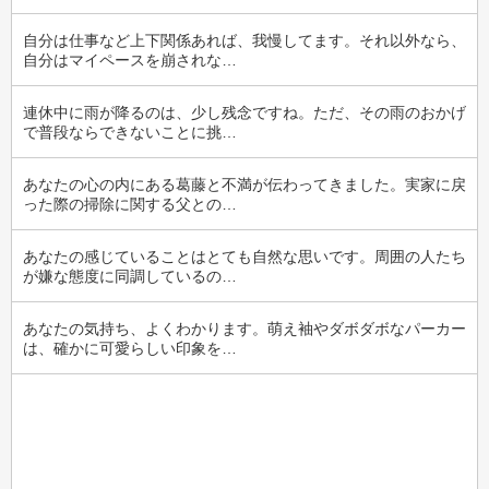
自分は仕事など上下関係あれば、我慢してます。それ以外なら、
自分はマイペースを崩されな…
連休中に雨が降るのは、少し残念ですね。ただ、その雨のおかげ
で普段ならできないことに挑…
あなたの心の内にある葛藤と不満が伝わってきました。実家に戻
った際の掃除に関する父との…
あなたの感じていることはとても自然な思いです。周囲の人たち
が嫌な態度に同調しているの…
あなたの気持ち、よくわかります。萌え袖やダボダボなパーカー
は、確かに可愛らしい印象を…