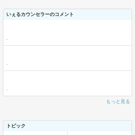
いぇるカウンセラーのコメント
-
-
-
もっと見る
トピック