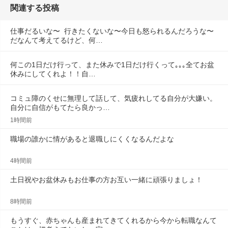
関連する投稿
仕事だるいな〜  行きたくないな〜今日も怒られるんだろうな〜
だなんて考えてるけど、何…
何この1日だけ行って、また休みで1日だけ行くって｡｡｡全てお盆
休みにしてくれよ！！自…
コミュ障のくせに無理して話して、気疲れしてる自分が大嫌い。
自分に自信がもてたら良かっ…
1時間前
職場の誰かに情があると退職しにくくなるんだよな
4時間前
土日祝やお盆休みもお仕事の方お互い一緒に頑張りましょ！
8時間前
もうすぐ、赤ちゃんも産まれてきてくれるから今から転職なんて