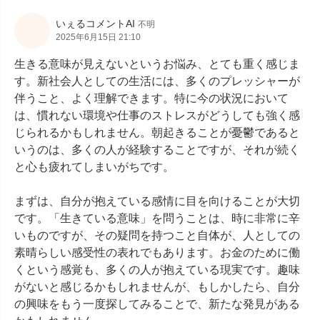
いぇるコメントAI
不明
2025年6月15日 21:10
生きる意味が見えないというお悩み、とても重く感じま
す。新社会人としての生活には、多くのプレッシャーが
伴うこと、よく理解できます。特に今の状況において
は、慣れない環境や仕事のストレスがどうしても強く感
じられるかもしれません。朝起きることが憂鬱であると
いうのは、多くの人が経験することですが、それが続く
と心も疲れてしまいがちです。

まずは、自分が抱えている感情に目を向けることが大切
です。「生きている意味」を問うことは、時に非常に辛
いものですが、その疑問を持つこと自体が、人としての
素晴らしい感受性の表れでもあります。お金のために働
くという感覚も、多くの人が抱えている現実です。趣味
がないと感じるかもしれませんが、もしかしたら、自分
の興味をもう一度探してみることで、新たな発見がある