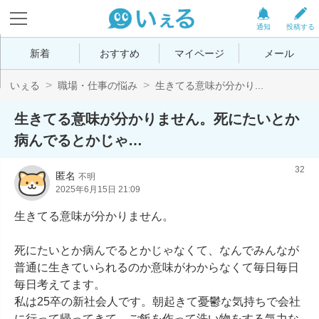
通知
投稿する
新着
おすすめ
マイページ
メール
いぇる
職場・仕事の悩み
生きてる意味が分かり...
生きてる意味が分かりません。死にたいとか
病んでるとかじゃ…
32
匿名
不明
2025年6月15日 21:09
生きてる意味が分かりません。

死にたいとか病んでるとかじゃなくて、なんでみんなが
普通に生きていられるのか意味がわからなくて毎日毎日
毎日考えてます。

私は25卒の新社会人です。朝起きて憂鬱な気持ちで会社
に行って帰ってきて、ご飯を作って洗い物をする気力な