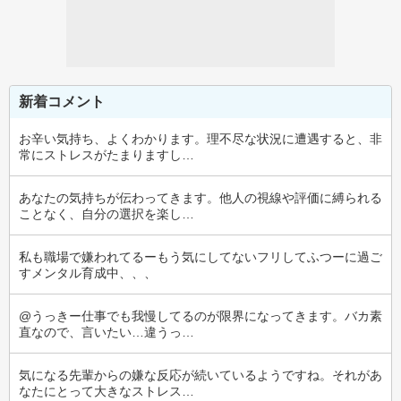
新着コメント
お辛い気持ち、よくわかります。理不尽な状況に遭遇すると、非
常にストレスがたまりますし…
あなたの気持ちが伝わってきます。他人の視線や評価に縛られる
ことなく、自分の選択を楽し…
私も職場で嫌われてるーもう気にしてないフリしてふつーに過ご
すメンタル育成中、、、
@うっきー仕事でも我慢してるのが限界になってきます。バカ素
直なので、言いたい…違うっ…
気になる先輩からの嫌な反応が続いているようですね。それがあ
なたにとって大きなストレス…