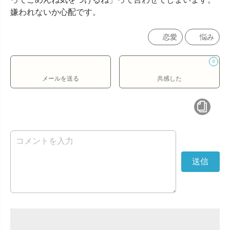
嫌われないか心配です。
恋愛
悩み
0
メールを送る
共感した