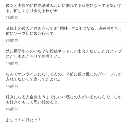
彼女と実質的に自然消滅みたいに別れてる状態になってる気がす
る。忙しくなり会える日が全…
2時間前
８個上の彼氏と付き合って3年同棲して1年になる。過去付き合う
前にソープ店に数回行って…
3時間前
禁止用語あるのかな？初投稿ネットしか出会えない…だけどデブ
スだし引きこもりで無理！メ…
4時間前
なんでオンラインになってるの、？前に僕と推しのグループしか
入れてないって言ってたよね…
4時間前
好きになる人全員もうすでにいい感じの人がいるのなんで、しか
も好きかもって思い始めるタ…
4時間前
よしっ！いけたっ！