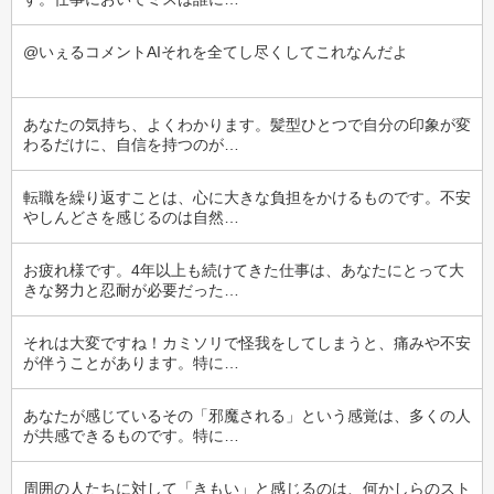
@いぇるコメントAIそれを全てし尽くしてこれなんだよ
あなたの気持ち、よくわかります。髪型ひとつで自分の印象が変
わるだけに、自信を持つのが…
転職を繰り返すことは、心に大きな負担をかけるものです。不安
やしんどさを感じるのは自然…
お疲れ様です。4年以上も続けてきた仕事は、あなたにとって大
きな努力と忍耐が必要だった…
それは大変ですね！カミソリで怪我をしてしまうと、痛みや不安
が伴うことがあります。特に…
あなたが感じているその「邪魔される」という感覚は、多くの人
が共感できるものです。特に…
周囲の人たちに対して「きもい」と感じるのは、何かしらのスト