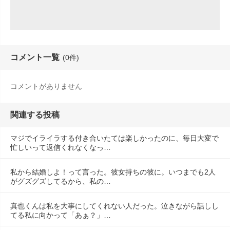
コメント一覧
(0件)
コメントがありません
関連する投稿
マジでイライラする付き合いたては楽しかったのに、毎日大変で
忙しいって返信くれなくなっ…
私から結婚しよ！って言った。彼女持ちの彼に。いつまでも2人
がグズグズしてるから、私の…
真也くんは私を大事にしてくれない人だった。泣きながら話しし
てる私に向かって「あぁ？」…