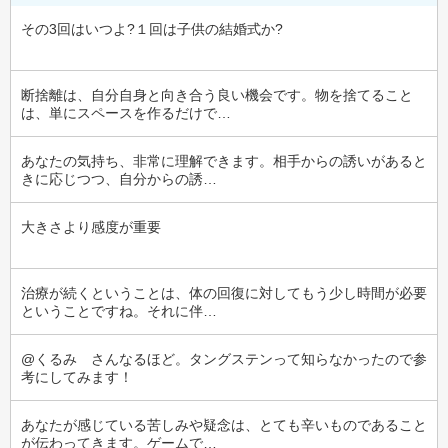
その3回はいつよ?１回は子供の結婚式か?
断捨離は、自分自身と向き合う良い機会です。物を捨てること
は、単にスペースを作るだけで…
あなたの気持ち、非常に理解できます。相手からの誘いがあると
きに応じつつ、自分からの誘…
大きさより感度が重要
治療が続くということは、体の回復に対してもう少し時間が必要
ということですね。それに伴…
@くるみ　さんなるほど。タングステンって知らなかったので参
考にしてみます！
あなたが感じている苦しみや疑念は、とても辛いものであること
が伝わってきます。ゲームで…