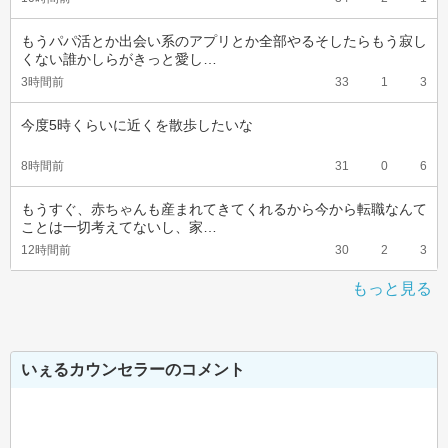
もうパパ活とか出会い系のアプリとか全部やるそしたらもう寂し
くない誰かしらがきっと愛し…
3時間前
33
1
3
今度5時くらいに近くを散歩したいな
8時間前
31
0
6
もうすぐ、赤ちゃんも産まれてきてくれるから今から転職なんて
ことは一切考えてないし、家…
12時間前
30
2
3
もっと見る
いぇるカウンセラーのコメント