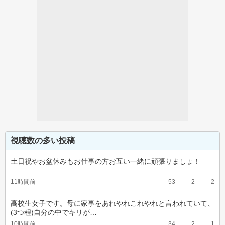
視聴数の多い投稿
土日祝やお盆休みもお仕事の方お互い一緒に頑張りましょ！
11時間前
53
2
2
高校生女子です。母に家事をあれやれこれやれと言われていて、
(3つ程)自分の中でキリが…
10時間前
34
2
1