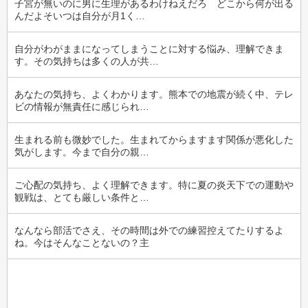
子宮が無いのに男に生理があるわけねえだろ　どこから何が出る
んだよそいつは自分が月1く…
自分がわがままになってしまうことに対する悩み、理解できま
す。その気持ちは多くの人が共…
あなたの気持ち、よくわかります。熊本での地震が続く中、テレ
ビの情報が無責任に感じられ…
生まれる前も微妙でした。生まれてからますます関係が悪化した
気がします。今まで自分の親…
ご心配の気持ち、よく理解できます。特に夏の炎天下での運動や
観戦は、とても厳しい条件と…
なんなら部活でさえ、その時間は外での練習控えてたりするよ
ね。今はそんなことないの？主