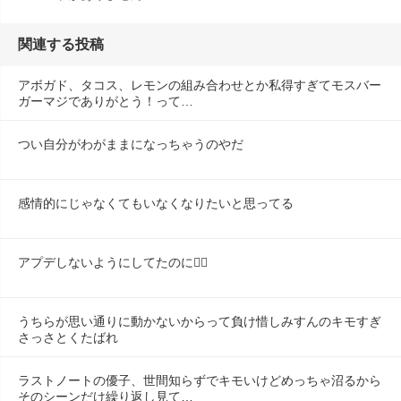
関連する投稿
アボガド、タコス、レモンの組み合わせとか私得すぎてモスバー
ガーマジでありがとう！って…
つい自分がわがままになっちゃうのやだ
感情的にじゃなくてもいなくなりたいと思ってる
アプデしないようにしてたのに😶‍🌫️
うちらが思い通りに動かないからって負け惜しみすんのキモすぎ
さっさとくたばれ
ラストノートの優子、世間知らずでキモいけどめっちゃ沼るから
そのシーンだけ繰り返し見て…