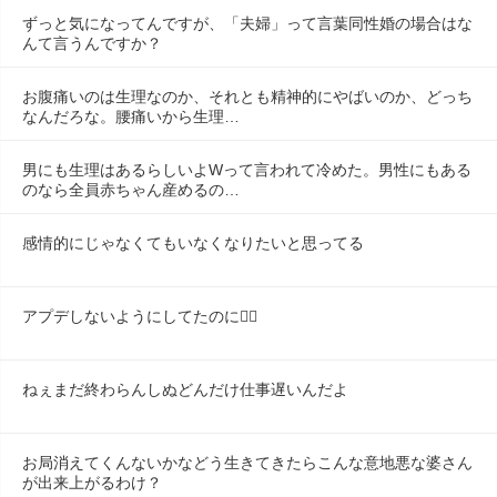
ずっと気になってんですが、「夫婦」って言葉同性婚の場合はな
んて言うんですか？
お腹痛いのは生理なのか、それとも精神的にやばいのか、どっち
なんだろな。腰痛いから生理…
男にも生理はあるらしいよWって言われて冷めた。男性にもある
のなら全員赤ちゃん産めるの…
感情的にじゃなくてもいなくなりたいと思ってる
アプデしないようにしてたのに😶‍🌫️
ねぇまだ終わらんしぬどんだけ仕事遅いんだよ
お局消えてくんないかなどう生きてきたらこんな意地悪な婆さん
が出来上がるわけ？