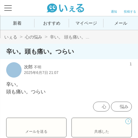
通知
投稿する
新着
おすすめ
マイページ
メール
いぇる
心の悩み
辛い。 頭も痛い。...
辛い。頭も痛い。つらい
1
次郎
不明
2025年6月7日 21:07
辛い。

頭も痛い。つらい
心
悩み
1
メールを送る
共感した